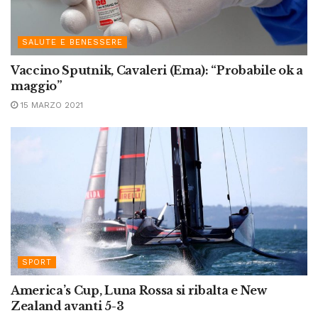
SALUTE E BENESSERE
Vaccino Sputnik, Cavaleri (Ema): “Probabile ok a
maggio”
15 MARZO 2021
SPORT
America’s Cup, Luna Rossa si ribalta e New
Zealand avanti 5-3