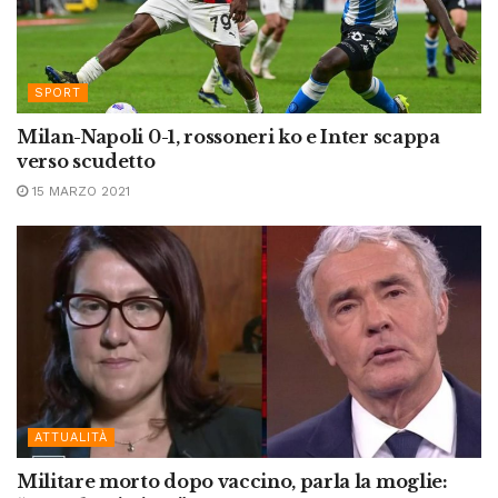
SPORT
Milan-Napoli 0-1, rossoneri ko e Inter scappa
verso scudetto
15 MARZO 2021
ATTUALITÀ
Militare morto dopo vaccino, parla la moglie: