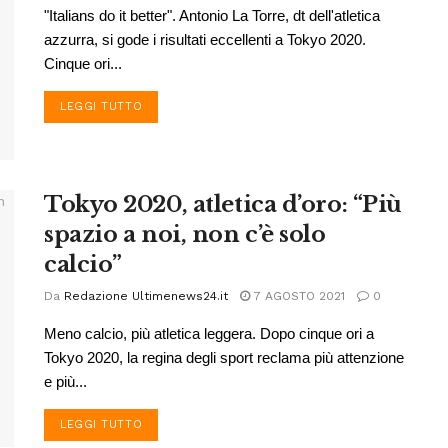
"Italians do it better". Antonio La Torre, dt dell'atletica
azzurra, si gode i risultati eccellenti a Tokyo 2020.
Cinque ori...
DETAILS
LEGGI TUTTO
Tokyo 2020, atletica d’oro: “Più
spazio a noi, non c’è solo
calcio”
Da
Redazione Ultimenews24.it
7 AGOSTO 2021
0
Meno calcio, più atletica leggera. Dopo cinque ori a
Tokyo 2020, la regina degli sport reclama più attenzione
e più...
DETAILS
LEGGI TUTTO