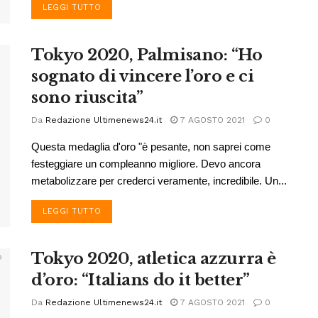
DETAILS
LEGGI TUTTO
Tokyo 2020, Palmisano: “Ho
sognato di vincere l’oro e ci
sono riuscita”
Da
Redazione Ultimenews24.it
7 AGOSTO 2021
0
Questa medaglia d'oro "è pesante, non saprei come
festeggiare un compleanno migliore. Devo ancora
metabolizzare per crederci veramente, incredibile. Un...
DETAILS
LEGGI TUTTO
Tokyo 2020, atletica azzurra è
d’oro: “Italians do it better”
Da
Redazione Ultimenews24.it
7 AGOSTO 2021
0