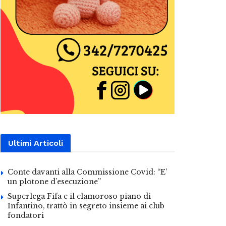
Ultimi Articoli
Conte davanti alla Commissione Covid: “E’
un plotone d’esecuzione”
Superlega Fifa e il clamoroso piano di
Infantino, trattò in segreto insieme ai club
fondatori