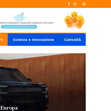
rt
Scienza e Innovazione
Curiosità
n Europa