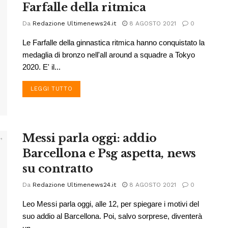
Farfalle della ritmica
Da
Redazione Ultimenews24.it
8 AGOSTO 2021
0
Le Farfalle della ginnastica ritmica hanno conquistato la
medaglia di bronzo nell'all around a squadre a Tokyo
2020. E' il...
DETAILS
LEGGI TUTTO
Messi parla oggi: addio
Barcellona e Psg aspetta, news
su contratto
Da
Redazione Ultimenews24.it
8 AGOSTO 2021
0
Leo Messi parla oggi, alle 12, per spiegare i motivi del
suo addio al Barcellona. Poi, salvo sorprese, diventerà