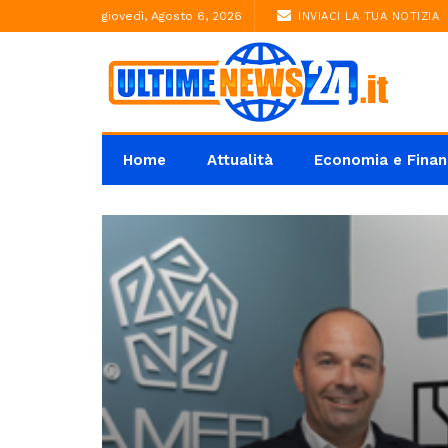
giovedì, Agosto 6, 2026
INVIACI LA TUA NOTIZIA
Home
Attualità
Economia e Finan