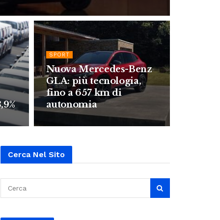
SPORT
Nuova Mercedes-Benz
GLA: più tecnologia,
fino a 657 km di
3,9%
autonomia
Cerca Nel Sito