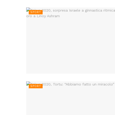
SPORT
SPORT