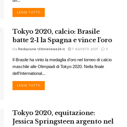
un...
DETAILS
LEGGI TUTTO
Tokyo 2020, calcio: Brasile
batte 2-1 la Spagna e vince l’oro
Da
Redazione Ultimenews24.it
7 AGOSTO 2021
0
Il Brasile ha vinto la medaglia d'oro nel torneo di calcio
maschile alle Olimpiadi di Tokyo 2020. Nella finale
dell'International...
DETAILS
LEGGI TUTTO
Tokyo 2020, equitazione:
Jessica Springsteen argento nel