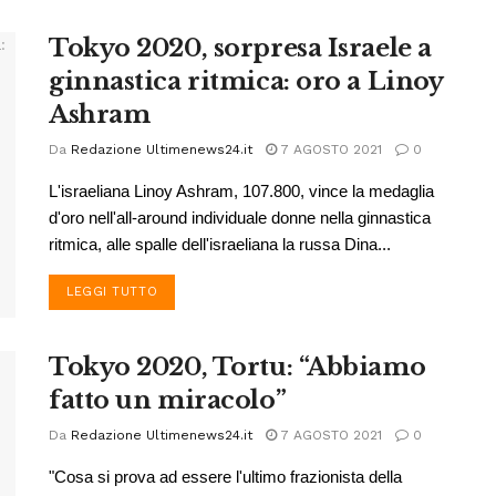
Tokyo 2020, sorpresa Israele a
ginnastica ritmica: oro a Linoy
Ashram
Da
Redazione Ultimenews24.it
7 AGOSTO 2021
0
L'israeliana Linoy Ashram, 107.800, vince la medaglia
d'oro nell'all-around individuale donne nella ginnastica
ritmica, alle spalle dell'israeliana la russa Dina...
DETAILS
LEGGI TUTTO
Tokyo 2020, Tortu: “Abbiamo
fatto un miracolo”
Da
Redazione Ultimenews24.it
7 AGOSTO 2021
0
"Cosa si prova ad essere l'ultimo frazionista della