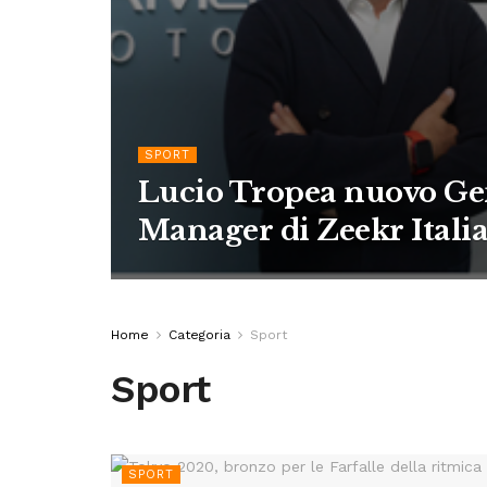
SPORT
Lucio Tropea nuovo Ge
Manager di Zeekr Itali
Home
Categoria
Sport
Sport
SPORT