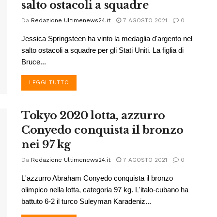
salto ostacoli a squadre
Da
Redazione Ultimenews24.it
7 AGOSTO 2021
0
Jessica Springsteen ha vinto la medaglia d'argento nel
salto ostacoli a squadre per gli Stati Uniti. La figlia di
Bruce...
DETAILS
LEGGI TUTTO
Tokyo 2020 lotta, azzurro
Conyedo conquista il bronzo
nei 97 kg
Da
Redazione Ultimenews24.it
7 AGOSTO 2021
0
L'azzurro Abraham Conyedo conquista il bronzo
olimpico nella lotta, categoria 97 kg. L'italo-cubano ha
battuto 6-2 il turco Suleyman Karadeniz...