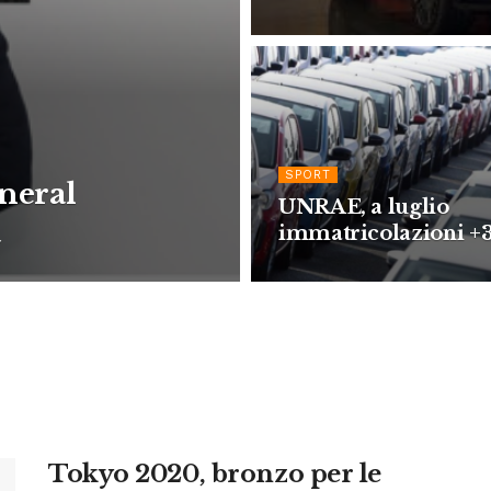
SPORT
neral
UNRAE, a luglio
a
immatricolazioni +
Tokyo 2020, bronzo per le