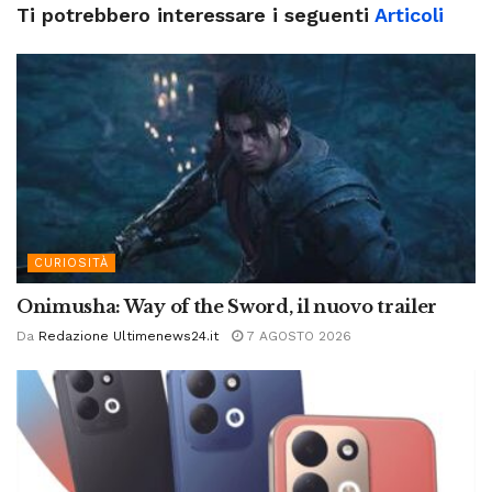
Ti potrebbero interessare i seguenti
Articoli
CURIOSITÀ
Onimusha: Way of the Sword, il nuovo trailer
Da
Redazione Ultimenews24.it
7 AGOSTO 2026