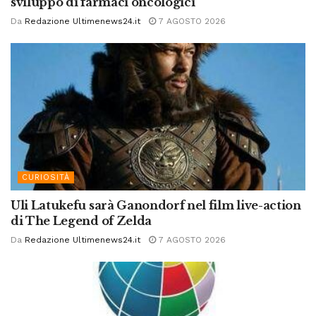
sviluppo di farmaci oncologici
Da
Redazione Ultimenews24.it
7 AGOSTO 2026
CURIOSITÀ
Uli Latukefu sarà Ganondorf nel film live-action
di The Legend of Zelda
Da
Redazione Ultimenews24.it
7 AGOSTO 2026