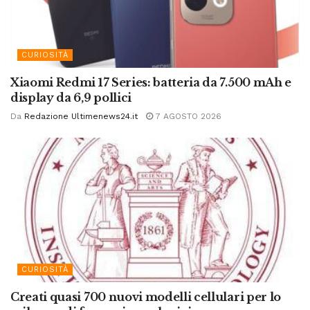
CURIOSITÀ
Xiaomi Redmi 17 Series: batteria da 7.500 mAh e
display da 6,9 pollici
Da
Redazione Ultimenews24.it
7 AGOSTO 2026
CURIOSITÀ
Creati quasi 700 nuovi modelli cellulari per lo