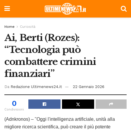
Home
Curiosità
Ai, Berti (Rozes):
“Tecnologia può
combattere crimini
finanziari”
Da
Redazione Ultimenews24.it
22 Gennaio 2026
0
Condivisioni
(Adnkronos) – "Oggi l'intelligenza artificiale, unità alla
migliore ricerca scientifica, può creare il più potente