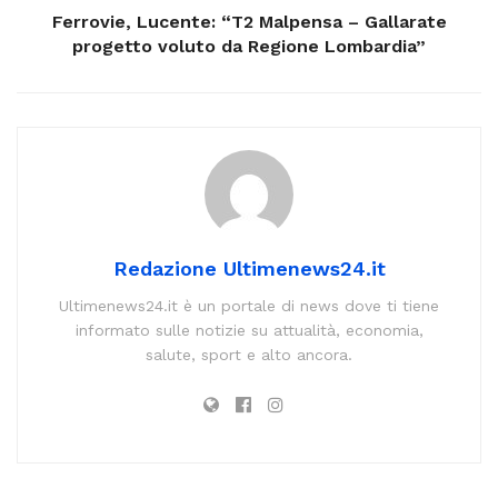
Ferrovie, Lucente: “T2 Malpensa – Gallarate
progetto voluto da Regione Lombardia”
Redazione Ultimenews24.it
Ultimenews24.it è un portale di news dove ti tiene
informato sulle notizie su attualità, economia,
salute, sport e alto ancora.