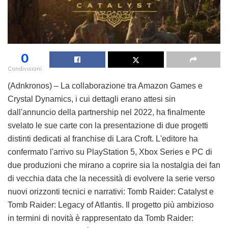
0
Condivisioni
(Adnkronos) – La collaborazione tra Amazon Games e
Crystal Dynamics, i cui dettagli erano attesi sin
dall'annuncio della partnership nel 2022, ha finalmente
svelato le sue carte con la presentazione di due progetti
distinti dedicati al franchise di Lara Croft. L'editore ha
confermato l'arrivo su PlayStation 5, Xbox Series e PC di
due produzioni che mirano a coprire sia la nostalgia dei fan
di vecchia data che la necessità di evolvere la serie verso
nuovi orizzonti tecnici e narrativi: Tomb Raider: Catalyst e
Tomb Raider: Legacy of Atlantis. Il progetto più ambizioso
in termini di novità è rappresentato da Tomb Raider: