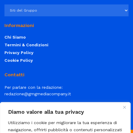
Informazioni
Chi Siamo
Termini & Condizioni
Privacy Policy
Cookie Policy
Contatti
Per parlare con la redazione:
redazione@gmgmediacompany.it
Per la tua pubblicità:
info@gmgmediacompany.it
Diamo valore alla tua privacy
Utilizziamo i cookie per migliorare la tua esperienza di
navigazione, offrirti pubblicità o contenuti personalizzati