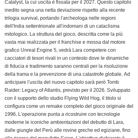
Catalyst, la cui uscita è fissata per il 2027. Questo capitolo
inedito segna una netta deviazione rispetto alla recente
trilogia survival, portando l'archeologa nelle regioni
dell'India settentrionale all'indomani di un cataclisma
mitologico. La struttura del gioco, descritta come la più
vasta mai realizzata per il franchise e mossa dal motore
grafico Unreal Engine 5, vedrà Lara competere con
cacciatori di tesori rivali in un contesto dove le dinamiche
di fiducia e tradimento saranno centrali per la risoluzione
della trama e la prevenzione di una catastrofe globale. Ad
anticipare l'uscita del nuovo capitolo sarà però Tomb
Raider: Legacy of Atlantis, previsto per il 2026. Sviluppato
con il supporto dello studio Flying Wild Hog, il titolo si
configura come un remake completo del gioco originale del
1996. L'operazione punta a ricostruire con tecnologie
moderne le iconiche ambientazioni del debutto di Lara,
dalle giungle del Perù alle rovine greche ed egiziane, fino