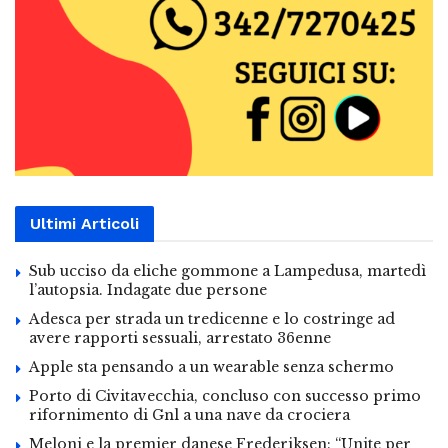
Ultimi Articoli
Sub ucciso da eliche gommone a Lampedusa, martedì
l’autopsia. Indagate due persone
Adesca per strada un tredicenne e lo costringe ad
avere rapporti sessuali, arrestato 36enne
Apple sta pensando a un wearable senza schermo
Porto di Civitavecchia, concluso con successo primo
rifornimento di Gnl a una nave da crociera
Meloni e la premier danese Frederiksen: “Unite per