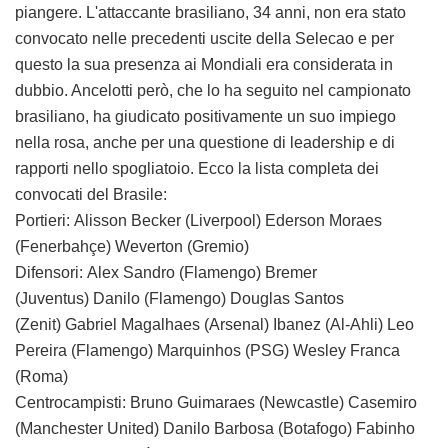
piangere. L'attaccante brasiliano, 34 anni, non era stato
convocato nelle precedenti uscite della Selecao e per
questo la sua presenza ai Mondiali era considerata in
dubbio. Ancelotti però, che lo ha seguito nel campionato
brasiliano, ha giudicato positivamente un suo impiego
nella rosa, anche per una questione di leadership e di
rapporti nello spogliatoio. Ecco la lista completa dei
convocati del Brasile:
Portieri: Alisson Becker (Liverpool) Ederson Moraes
(Fenerbahçe) Weverton (Gremio)
Difensori: Alex Sandro (Flamengo) Bremer
(Juventus) Danilo (Flamengo) Douglas Santos
(Zenit) Gabriel Magalhaes (Arsenal) Ibanez (Al-Ahli) Leo
Pereira (Flamengo) Marquinhos (PSG) Wesley Franca
(Roma)
Centrocampisti: Bruno Guimaraes (Newcastle) Casemiro
(Manchester United) Danilo Barbosa (Botafogo) Fabinho