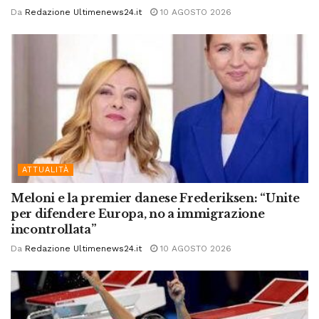
Da
Redazione Ultimenews24.it
10 AGOSTO 2026
ATTUALITÀ
Meloni e la premier danese Frederiksen: “Unite
per difendere Europa, no a immigrazione
incontrollata”
Da
Redazione Ultimenews24.it
10 AGOSTO 2026