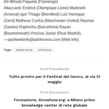
(Al-Ittihad) Paquetá (Flamengo)
Attaccanti: Endrick (Olympique Lione) Martinelli
(Arsenal) Igor Thiago (Brentford) Luiz Henrique
(Zenit) Matheus Cunha (Manchester United) Neymar
(Santos) Raphinha (Barcellona) Rayan
(Bournemouth) Vinicius Junior (Real Madrid).
—sportwebinfo@adnkronos.com (Web Info)
Tags:
adnkronos
ultimora
Post Precedente
Tutto pronto per il Festival del lavoro, al via 21
maggio
Post Successivo
Formazione, Knowhow.org: a Milano primo
knowledge center di rete globale