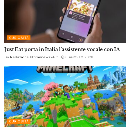
CURIOSITÀ
Just Eat porta in Italia l’assistente vocale con IA
Da
Redazione Ultimenews24.it
6 AGOSTO 2026
CURIOSITÀ