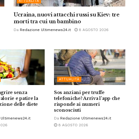
ATTUALITÀ
Ucraina, nuovi attacchi russi su Kiev: tre
morti tra cui un bambino
Da
Redazione Ultimenews24.it
8 AGOSTO 2026
ATTUALITÀ
grire senza
Sos anziani per truffe
alorie e patire la
telefoniche? Arriva l’app che
zione delle diete
risponde ai numeri
sconosciuti
Ultimenews24.it
Da
Redazione Ultimenews24.it
2026
8 AGOSTO 2026