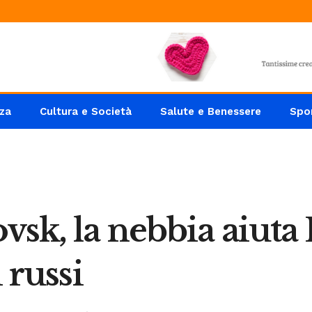
za
Cultura e Società
Salute e Benessere
Spo
vsk, la nebbia aiuta 
 russi