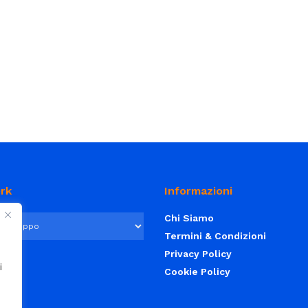
rk
Informazioni
Chi Siamo
Termini & Condizioni
Privacy Policy
i
Cookie Policy