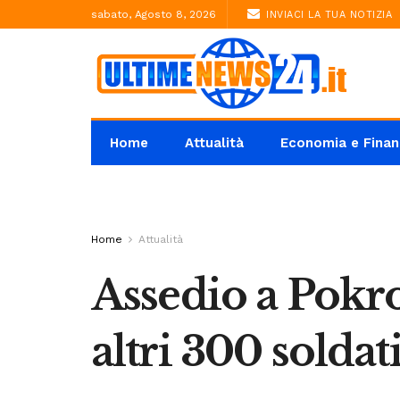
sabato, Agosto 8, 2026
INVIACI LA TUA NOTIZIA
Home
Attualità
Economia e Finan
Home
Attualità
Assedio a Pokro
altri 300 soldati