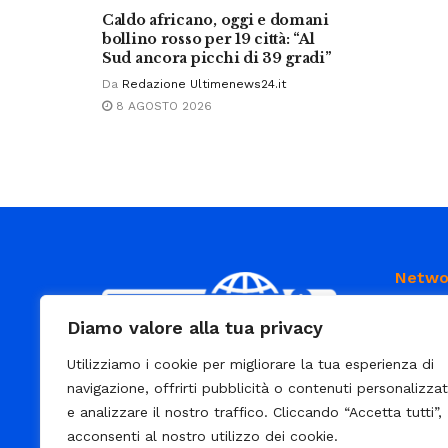
Caldo africano, oggi e domani
bollino rosso per 19 città: “Al
Sud ancora picchi di 39 gradi”
Da
Redazione Ultimenews24.it
8 AGOSTO 2026
Netwo
Diamo valore alla tua privacy
Utilizziamo i cookie per migliorare la tua esperienza di
E’ un portale di news ai sensi del D.L.
navigazione, offrirti pubblicità o contenuti personalizzat
7/5/2001 n. 62
e analizzare il nostro traffico. Cliccando “Accetta tutti”,
acconsenti al nostro utilizzo dei cookie.