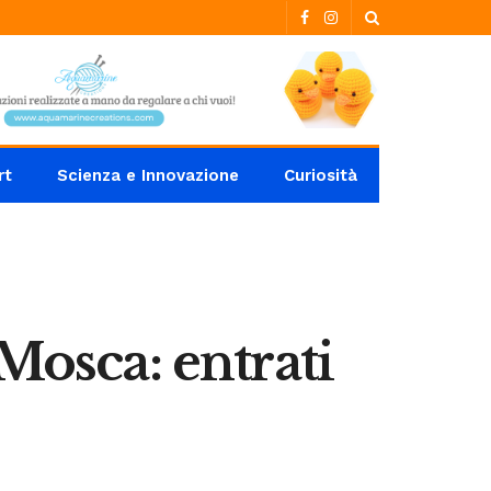
rt
Scienza e Innovazione
Curiosità
Mosca: entrati