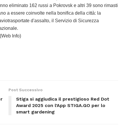
nno eliminato 162 russi a Pokrovsk e altri 39 sono rimasti
no a essere coinvolte nella bonifica della città: la
aviotrasportate d'assalto, il Servizio di Sicurezza
Nazionale.
(Web Info)
Post Successivo
er
Stiga si aggiudica il prestigioso Red Dot
Award 2025 con l’App STIGA.GO per lo
smart gardening