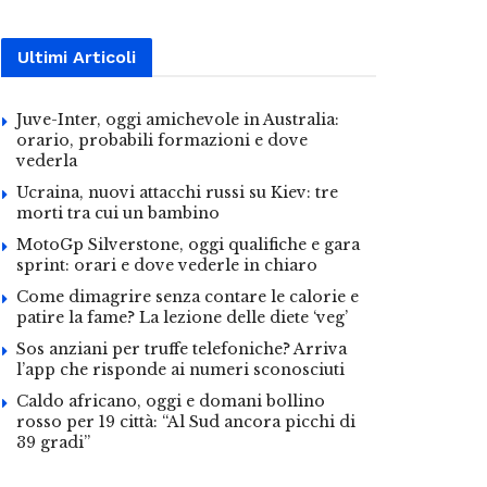
Ultimi Articoli
Juve-Inter, oggi amichevole in Australia:
orario, probabili formazioni e dove
vederla
Ucraina, nuovi attacchi russi su Kiev: tre
morti tra cui un bambino
MotoGp Silverstone, oggi qualifiche e gara
sprint: orari e dove vederle in chiaro
Come dimagrire senza contare le calorie e
patire la fame? La lezione delle diete ‘veg’
Sos anziani per truffe telefoniche? Arriva
l’app che risponde ai numeri sconosciuti
Caldo africano, oggi e domani bollino
rosso per 19 città: “Al Sud ancora picchi di
39 gradi”