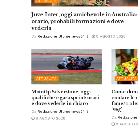
ATTUALITÀ
Juve-Inter, oggi amichevole in Australia:
orario, probabili formazioni e dove
vederla
Da
Redazione Ultimenews24.it
8 AGOSTO 2026
ATTUALITÀ
ATTUALITÀ
MotoGp Silverstone, oggi
Come dima
qualifiche e gara sprint: orari
contare le c
e dove vederle in chiaro
fame? La le
‘veg’
Da
Redazione Ultimenews24.it
Da
Redazione 
8 AGOSTO 2026
8 AGOSTO 
ATTUALITÀ