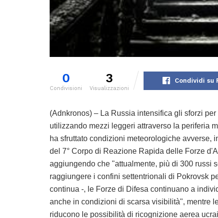
0
3
Condividi su
Condivisioni
Visualizzazioni
(Adnkronos) – La Russia intensifica gli sforzi per
utilizzando mezzi leggeri attraverso la periferia 
ha sfruttato condizioni meteorologiche avverse, in 
del 7° Corpo di Reazione Rapida delle Forze d'As
aggiungendo che "attualmente, più di 300 russi sono
raggiungere i confini settentrionali di Pokrovsk 
continua -, le Forze di Difesa continuano a individ
anche in condizioni di scarsa visibilità", mentre 
riducono le possibilità di ricognizione aerea ucrai