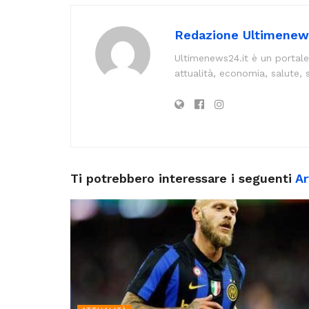
Redazione Ultimenew
Ultimenews24.it è un portale
attualità, economia, salute, 
Ti potrebbero interessare i seguenti
Ar