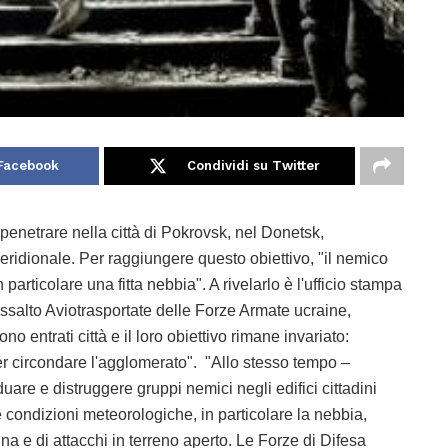
 Facebook
Condividi su Twitter
 penetrare nella città di Pokrovsk, nel Donetsk,
meridionale. Per raggiungere questo obiettivo, "il nemico
particolare una fitta nebbia". A rivelarlo è l'ufficio stampa
salto Aviotrasportate delle Forze Armate ucraine,
 entrati città e il loro obiettivo rimane invariato:
per circondare l'agglomerato". "Allo stesso tempo –
uare e distruggere gruppi nemici negli edifici cittadini
le condizioni meteorologiche, in particolare la nebbia,
na e di attacchi in terreno aperto. Le Forze di Difesa