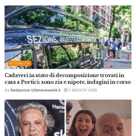
ATTUALITÀ
Cadaveri in stato di decomposizione trovati in
casa a Portici: sono zia e nipote, indagini in corso
Da
Redazione Ultimenews24.it
7 AGOSTO 2026