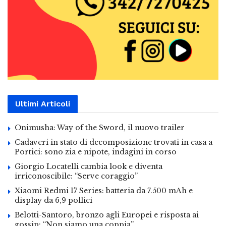
Ultimi Articoli
Onimusha: Way of the Sword, il nuovo trailer
Cadaveri in stato di decomposizione trovati in casa a
Portici: sono zia e nipote, indagini in corso
Giorgio Locatelli cambia look e diventa
irriconoscibile: “Serve coraggio”
Xiaomi Redmi 17 Series: batteria da 7.500 mAh e
display da 6,9 pollici
Belotti-Santoro, bronzo agli Europei e risposta ai
gossip: “Non siamo una coppia”