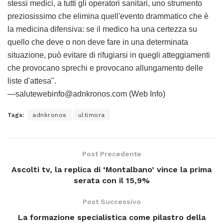
stessi medici, a tutti gli operatori sanitari, uno strumento
preziosissimo che elimina quell'evento drammatico che è
la medicina difensiva: se il medico ha una certezza su
quello che deve o non deve fare in una determinata
situazione, può evitare di rifugiarsi in quegli atteggiamenti
che provocano sprechi e provocano allungamento delle
liste d'attesa".
—salutewebinfo@adnkronos.com (Web Info)
Tags:
adnkronos
ultimora
Post Precedente
Ascolti tv, la replica di ‘Montalbano’ vince la prima
serata con il 15,9%
Post Successivo
La formazione specialistica come pilastro della