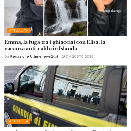
ATTUALITÀ
Emma, la fuga tra i ghiacciai con Elisa: la
vacanza anti-caldo in Islanda
Da
Redazione Ultimenews24.it
7 AGOSTO 2026
ATTUALITÀ