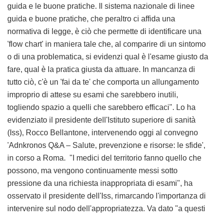
guida e le buone pratiche. Il sistema nazionale di linee
guida e buone pratiche, che peraltro ci affida una
normativa di legge, è ciò che permette di identificare una
'flow chart' in maniera tale che, al comparire di un sintomo
o di una problematica, si evidenzi qual è l'esame giusto da
fare, qual è la pratica giusta da attuare. In mancanza di
tutto ciò, c'è un 'fai da te' che comporta un allungamento
improprio di attese su esami che sarebbero inutili,
togliendo spazio a quelli che sarebbero efficaci". Lo ha
evidenziato il presidente dell'Istituto superiore di sanità
(Iss), Rocco Bellantone, intervenendo oggi al convegno
'Adnkronos Q&A – Salute, prevenzione e risorse: le sfide',
in corso a Roma. "I medici del territorio fanno quello che
possono, ma vengono continuamente messi sotto
pressione da una richiesta inappropriata di esami", ha
osservato il presidente dell'Iss, rimarcando l'importanza di
intervenire sul nodo dell'appropriatezza. Va dato "a questi