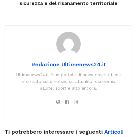
sicurezza e del risanamento territoriale
Redazione Ultimenews24.it
Ultimenews24.it è un portale di news dove ti tiene
informato sulle notizie su attualità, economia,
salute, sport e alto ancora.
Ti potrebbero interessare i seguenti
Articoli