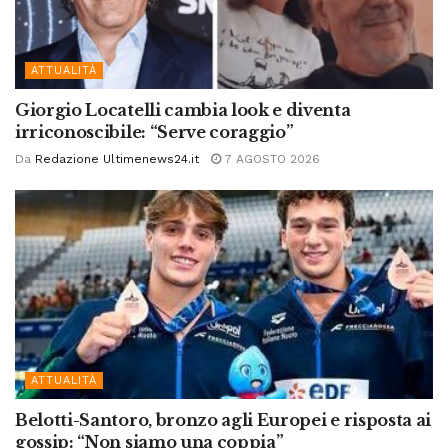
ATTUALITÀ
Giorgio Locatelli cambia look e diventa
irriconoscibile: “Serve coraggio”
Da
Redazione Ultimenews24.it
7 AGOSTO 2026
ATTUALITÀ
Belotti-Santoro, bronzo agli Europei e risposta ai
gossip: “Non siamo una coppia”