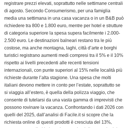
registrare prezzi elevati, soprattutto nelle settimane centrali
di agosto. Secondo Consumerismo, per una famiglia
media una settimana in una casa vacanza o in un B&B può
richiedere tra 800 e 1.800 euro, mentre per hotel e strutture
di categoria superiore la spesa supera facilmente i 2.000-
2.500 euro. Le destinazioni balneari restano tra le più
costose, ma anche montagna, laghi, città d’arte e borghi
turistici registrano aumenti medi compresi tra il 5% e il 10%
rispetto ai livelli precedenti alle recenti tensioni
internazionali, con punte superiori al 15% nelle località più
richieste durante l’alta stagione. Una spesa che molti
italiani devono mettere in conto per l’estate, soprattutto se
si viaggia all’estero, è quella della polizza viaggio, che
consente di tutelarsi da una vasta gamma di imprevisti che
possono rovinare la vacanza. Confrontando i dati 2026 con
quelli del 2025, dall’analisi di Facile.it si scopre che la
richiesta online di questi prodotti è cresciuta del 13%,