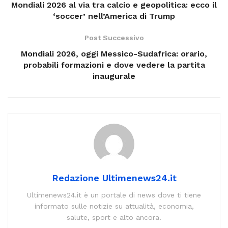
Mondiali 2026 al via tra calcio e geopolitica: ecco il
‘soccer’ nell’America di Trump
Post Successivo
Mondiali 2026, oggi Messico-Sudafrica: orario,
probabili formazioni e dove vedere la partita
inaugurale
Redazione Ultimenews24.it
Ultimenews24.it è un portale di news dove ti tiene
informato sulle notizie su attualità, economia,
salute, sport e alto ancora.