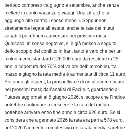
periodo compreso tra giugno e settembre, anche senza
mettere in conto vacanze e viaggi. Una cifra che si
aggiunge alle normali spese mensili. Seppur non
strettamente legate all’estate, anche le rate dei mutui
variabili potrebbero aumentare nei prossimi mesi.
Qualcosa, in senso negativo, si è già mosso a seguito
dello scoppio del conflitto in Iran, tanto è vero che per un
mutuo medio standard (126.000 euro da restituire in 25
anni a copertura del 70% del valore dell’immobile), tra
marzo e giugno la rata media è aumentata di circa 11 euro.
Secondo gli esperti, la prospettiva è di un ulteriore rincaro
nei prossimi mesi; dall’analisi di Facile.it, guardando ai
Futures aggiornati al 5 giugno 2026, si scopre che l’indice
potrebbe continuare a crescere e la rata del mutuo
potrebbe arrivare entro fine anno a circa 626 euro. Se si
considera che a gennaio 2026 la rata era pari a 578 euro,
nel 2026 l’aumento complessivo della rata media sarebbe