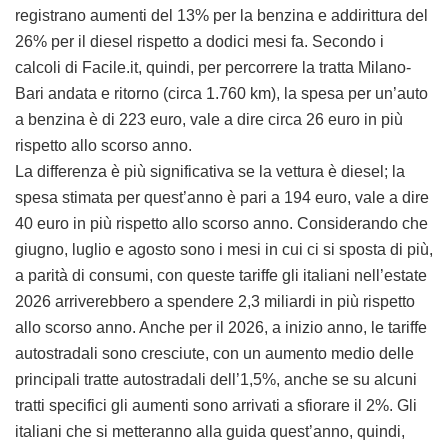
registrano aumenti del 13% per la benzina e addirittura del
26% per il diesel rispetto a dodici mesi fa. Secondo i
calcoli di Facile.it, quindi, per percorrere la tratta Milano-
Bari andata e ritorno (circa 1.760 km), la spesa per un’auto
a benzina è di 223 euro, vale a dire circa 26 euro in più
rispetto allo scorso anno.
La differenza è più significativa se la vettura è diesel; la
spesa stimata per quest’anno è pari a 194 euro, vale a dire
40 euro in più rispetto allo scorso anno. Considerando che
giugno, luglio e agosto sono i mesi in cui ci si sposta di più,
a parità di consumi, con queste tariffe gli italiani nell’estate
2026 arriverebbero a spendere 2,3 miliardi in più rispetto
allo scorso anno. Anche per il 2026, a inizio anno, le tariffe
autostradali sono cresciute, con un aumento medio delle
principali tratte autostradali dell’1,5%, anche se su alcuni
tratti specifici gli aumenti sono arrivati a sfiorare il 2%. Gli
italiani che si metteranno alla guida quest’anno, quindi,