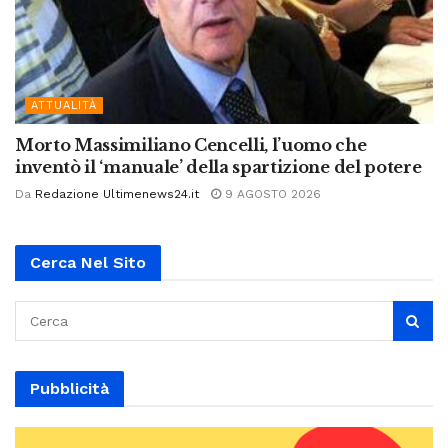
ATTUALITÀ
Morto Massimiliano Cencelli, l’uomo che
inventò il ‘manuale’ della spartizione del potere
Da
Redazione Ultimenews24.it
9 AGOSTO 2026
Cerca Nel Sito
Pubblicità