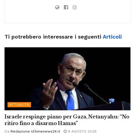
Ti potrebbero interessare i seguenti
Articoli
ATTUALITÀ
Israele respinge piano per Gaza, Netanyahu: “No
ritiro fino a disarmo Hamas”
Da
Redazione Ultimenews24.it
9 AGOSTO 2026