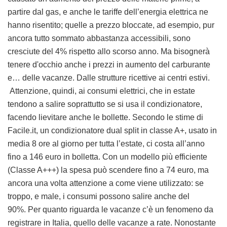
partire dal gas, e anche le tariffe dell’energia elettrica ne
hanno risentito; quelle a prezzo bloccate, ad esempio, pur
ancora tutto sommato abbastanza accessibili, sono
cresciute del 4% rispetto allo scorso anno. Ma bisognerà
tenere d'occhio anche i prezzi in aumento del carburante
e… delle vacanze. Dalle strutture ricettive ai centri estivi.
Attenzione, quindi, ai consumi elettrici, che in estate
tendono a salire soprattutto se si usa il condizionatore,
facendo lievitare anche le bollette. Secondo le stime di
Facile.it, un condizionatore dual split in classe A+, usato in
media 8 ore al giorno per tutta l’estate, ci costa all’anno
fino a 146 euro in bolletta. Con un modello più efficiente
(Classe A+++) la spesa può scendere fino a 74 euro, ma
ancora una volta attenzione a come viene utilizzato: se
troppo, e male, i consumi possono salire anche del
90%. Per quanto riguarda le vacanze c’è un fenomeno da
registrare in Italia, quello delle vacanze a rate. Nonostante