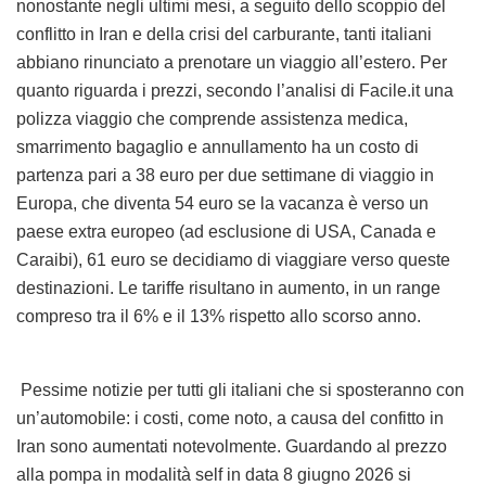
nonostante negli ultimi mesi, a seguito dello scoppio del
conflitto in Iran e della crisi del carburante, tanti italiani
abbiano rinunciato a prenotare un viaggio all’estero. Per
quanto riguarda i prezzi, secondo l’analisi di Facile.it una
polizza viaggio che comprende assistenza medica,
smarrimento bagaglio e annullamento ha un costo di
partenza pari a 38 euro per due settimane di viaggio in
Europa, che diventa 54 euro se la vacanza è verso un
paese extra europeo (ad esclusione di USA, Canada e
Caraibi), 61 euro se decidiamo di viaggiare verso queste
destinazioni. Le tariffe risultano in aumento, in un range
compreso tra il 6% e il 13% rispetto allo scorso anno.
Pessime notizie per tutti gli italiani che si sposteranno con
un’automobile: i costi, come noto, a causa del confitto in
Iran sono aumentati notevolmente. Guardando al prezzo
alla pompa in modalità self in data 8 giugno 2026 si