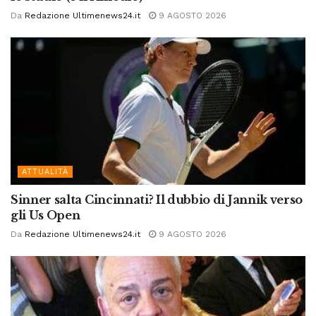
Da
Redazione Ultimenews24.it
9 AGOSTO 2026
ATTUALITÀ
Sinner salta Cincinnati? Il dubbio di Jannik verso
gli Us Open
Da
Redazione Ultimenews24.it
9 AGOSTO 2026