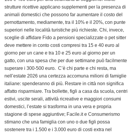
strutture ricettive applicano supplementi per la presenza di
animali domestici che possono far aumentare il costo del
pernottamento, mediamente, tra il 10% e il 20%, con punte
superiori nelle località turistiche più richieste. Chi, invece,
sceglie di affidare Fido a pensioni specializzate o pet sitter
deve mettere in conto costi compresi tra 15 e 40 euro al
giorno per un cane e tra 10 e 25 euro al giorno per un
gatto, con una spesa che per due settimane può facilmente
superare i 300-500 euro. C’è chi parte e chi resta, ma
nell’estate 2026 una certezza accomuna milioni di famiglie
italiane: spenderanno di più. Restare in città non significa
affatto risparmiare. Tra bollette, figli a casa da scuola, centri
estivi, uscite serali, attività ricreative e maggiori consumi
domestici, l’estate si trasforma in una vera e propria
stagione di spese aggiuntive; Facile.it e Consumerismo
stimano che una famiglia con uno o due figli possa
sostenere tra i 1.500 e i 3.000 euro di costi extra nel