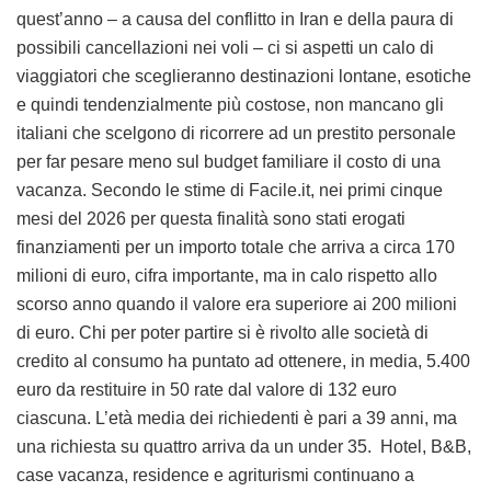
quest’anno – a causa del conflitto in Iran e della paura di
possibili cancellazioni nei voli – ci si aspetti un calo di
viaggiatori che sceglieranno destinazioni lontane, esotiche
e quindi tendenzialmente più costose, non mancano gli
italiani che scelgono di ricorrere ad un prestito personale
per far pesare meno sul budget familiare il costo di una
vacanza. Secondo le stime di Facile.it, nei primi cinque
mesi del 2026 per questa finalità sono stati erogati
finanziamenti per un importo totale che arriva a circa 170
milioni di euro, cifra importante, ma in calo rispetto allo
scorso anno quando il valore era superiore ai 200 milioni
di euro. Chi per poter partire si è rivolto alle società di
credito al consumo ha puntato ad ottenere, in media, 5.400
euro da restituire in 50 rate dal valore di 132 euro
ciascuna. L’età media dei richiedenti è pari a 39 anni, ma
una richiesta su quattro arriva da un under 35. Hotel, B&B,
case vacanza, residence e agriturismi continuano a