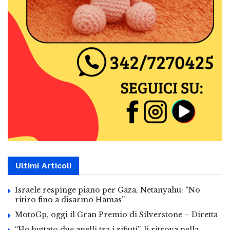
Ultimi Articoli
Israele respinge piano per Gaza, Netanyahu: “No
ritiro fino a disarmo Hamas”
MotoGp, oggi il Gran Premio di Silverstone – Diretta
“Ho buttato due anelli tra i rifiuti”, li ritrova nella