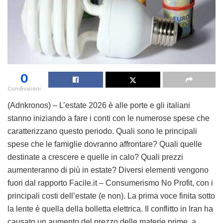
0
Condivisioni
(Adnkronos) – L’estate 2026 è alle porte e gli italiani
stanno iniziando a fare i conti con le numerose spese che
caratterizzano questo periodo. Quali sono le principali
spese che le famiglie dovranno affrontare? Quali quelle
destinate a crescere e quelle in calo? Quali prezzi
aumenteranno di più in estate? Diversi elementi vengono
fuori dal rapporto Facile.it – Consumerismo No Profit, con i
principali costi dell’estate (e non). La prima voce finita sotto
la lente è quella della bolletta elettrica. Il conflitto in Iran ha
causato un aumento del prezzo delle materie prime, a