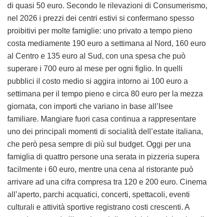
di quasi 50 euro. Secondo le rilevazioni di Consumerismo,
nel 2026 i prezzi dei centri estivi si confermano spesso
proibitivi per molte famiglie: uno privato a tempo pieno
costa mediamente 190 euro a settimana al Nord, 160 euro
al Centro e 135 euro al Sud, con una spesa che può
superare i 700 euro al mese per ogni figlio. In quelli
pubblici il costo medio si aggira intorno ai 100 euro a
settimana per il tempo pieno e circa 80 euro per la mezza
giornata, con importi che variano in base all’Isee
familiare. Mangiare fuori casa continua a rappresentare
uno dei principali momenti di socialità dell’estate italiana,
che però pesa sempre di più sul budget. Oggi per una
famiglia di quattro persone una serata in pizzeria supera
facilmente i 60 euro, mentre una cena al ristorante può
arrivare ad una cifra compresa tra 120 e 200 euro. Cinema
all’aperto, parchi acquatici, concerti, spettacoli, eventi
culturali e attività sportive registrano costi crescenti. A