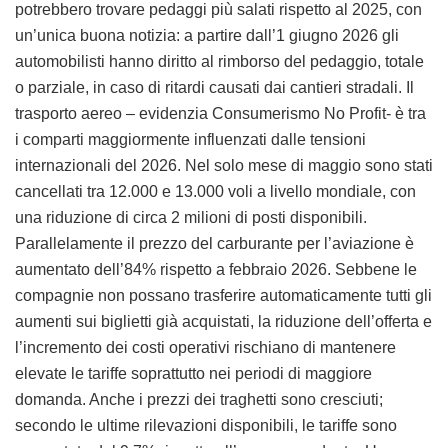
potrebbero trovare pedaggi più salati rispetto al 2025, con
un’unica buona notizia: a partire dall’1 giugno 2026 gli
automobilisti hanno diritto al rimborso del pedaggio, totale
o parziale, in caso di ritardi causati dai cantieri stradali. Il
trasporto aereo – evidenzia Consumerismo No Profit- è tra
i comparti maggiormente influenzati dalle tensioni
internazionali del 2026. Nel solo mese di maggio sono stati
cancellati tra 12.000 e 13.000 voli a livello mondiale, con
una riduzione di circa 2 milioni di posti disponibili.
Parallelamente il prezzo del carburante per l’aviazione è
aumentato dell’84% rispetto a febbraio 2026. Sebbene le
compagnie non possano trasferire automaticamente tutti gli
aumenti sui biglietti già acquistati, la riduzione dell’offerta e
l’incremento dei costi operativi rischiano di mantenere
elevate le tariffe soprattutto nei periodi di maggiore
domanda. Anche i prezzi dei traghetti sono cresciuti;
secondo le ultime rilevazioni disponibili, le tariffe sono