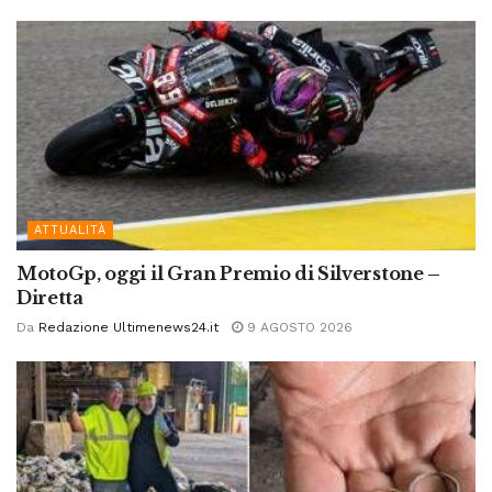
ATTUALITÀ
MotoGp, oggi il Gran Premio di Silverstone –
Diretta
Da
Redazione Ultimenews24.it
9 AGOSTO 2026