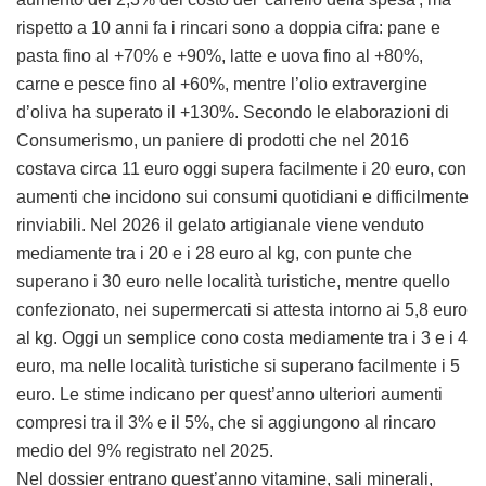
rispetto a 10 anni fa i rincari sono a doppia cifra: pane e
pasta fino al +70% e +90%, latte e uova fino al +80%,
carne e pesce fino al +60%, mentre l’olio extravergine
d’oliva ha superato il +130%. Secondo le elaborazioni di
Consumerismo, un paniere di prodotti che nel 2016
costava circa 11 euro oggi supera facilmente i 20 euro, con
aumenti che incidono sui consumi quotidiani e difficilmente
rinviabili. Nel 2026 il gelato artigianale viene venduto
mediamente tra i 20 e i 28 euro al kg, con punte che
superano i 30 euro nelle località turistiche, mentre quello
confezionato, nei supermercati si attesta intorno ai 5,8 euro
al kg. Oggi un semplice cono costa mediamente tra i 3 e i 4
euro, ma nelle località turistiche si superano facilmente i 5
euro. Le stime indicano per quest’anno ulteriori aumenti
compresi tra il 3% e il 5%, che si aggiungono al rincaro
medio del 9% registrato nel 2025.
Nel dossier entrano quest’anno vitamine, sali minerali,