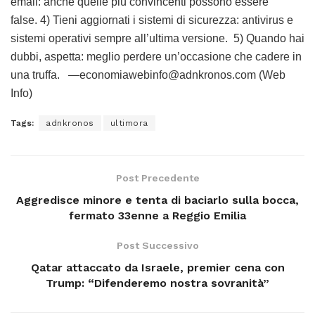
email: anche quelle più convincenti possono essere
false. 4) Tieni aggiornati i sistemi di sicurezza: antivirus e
sistemi operativi sempre all’ultima versione. 5) Quando hai
dubbi, aspetta: meglio perdere un’occasione che cadere in
una truffa. —economiawebinfo@adnkronos.com (Web
Info)
Tags:
adnkronos
ultimora
Post Precedente
Aggredisce minore e tenta di baciarlo sulla bocca,
fermato 33enne a Reggio Emilia
Post Successivo
Qatar attaccato da Israele, premier cena con
Trump: “Difenderemo nostra sovranità”