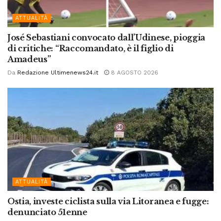
ATTUALITÀ
José Sebastiani convocato dall’Udinese, pioggia
di critiche: “Raccomandato, è il figlio di
Amadeus”
Da
Redazione Ultimenews24.it
8 AGOSTO 2026
ATTUALITÀ
Ostia, investe ciclista sulla via Litoranea e fugge:
denunciato 51enne