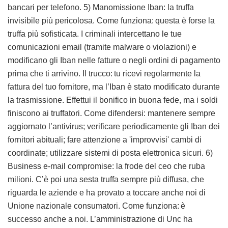
bancari per telefono. 5) Manomissione Iban: la truffa
invisibile più pericolosa. Come funziona: questa è forse la
truffa più sofisticata. I criminali intercettano le tue
comunicazioni email (tramite malware o violazioni) e
modificano gli Iban nelle fatture o negli ordini di pagamento
prima che ti arrivino. Il trucco: tu ricevi regolarmente la
fattura del tuo fornitore, ma l’Iban è stato modificato durante
la trasmissione. Effettui il bonifico in buona fede, ma i soldi
finiscono ai truffatori. Come difendersi: mantenere sempre
aggiornato l’antivirus; verificare periodicamente gli Iban dei
fornitori abituali; fare attenzione a 'improvvisi' cambi di
coordinate; utilizzare sistemi di posta elettronica sicuri. 6)
Business e-mail compromise: la frode del ceo che ruba
milioni. C’è poi una sesta truffa sempre più diffusa, che
riguarda le aziende e ha provato a toccare anche noi di
Unione nazionale consumatori. Come funziona: è
successo anche a noi. L’amministrazione di Unc ha