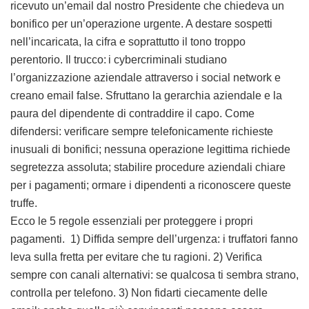
ricevuto un’email dal nostro Presidente che chiedeva un
bonifico per un’operazione urgente. A destare sospetti
nell’incaricata, la cifra e soprattutto il tono troppo
perentorio. Il trucco: i cybercriminali studiano
l’organizzazione aziendale attraverso i social network e
creano email false. Sfruttano la gerarchia aziendale e la
paura del dipendente di contraddire il capo. Come
difendersi: verificare sempre telefonicamente richieste
inusuali di bonifici; nessuna operazione legittima richiede
segretezza assoluta; stabilire procedure aziendali chiare
per i pagamenti; ormare i dipendenti a riconoscere queste
truffe.
Ecco le 5 regole essenziali per proteggere i propri
pagamenti. 1) Diffida sempre dell’urgenza: i truffatori fanno
leva sulla fretta per evitare che tu ragioni. 2) Verifica
sempre con canali alternativi: se qualcosa ti sembra strano,
controlla per telefono. 3) Non fidarti ciecamente delle