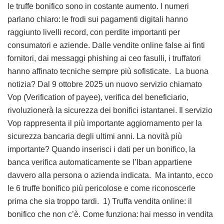
le truffe bonifico sono in costante aumento. I numeri
parlano chiaro: le frodi sui pagamenti digitali hanno
raggiunto livelli record, con perdite importanti per
consumatori e aziende. Dalle vendite online false ai finti
fornitori, dai messaggi phishing ai ceo fasulli, i truffatori
hanno affinato tecniche sempre più sofisticate. La buona
notizia? Dal 9 ottobre 2025 un nuovo servizio chiamato
Vop (Verification of payee), verifica del beneficiario,
rivoluzionerà la sicurezza dei bonifici istantanei. Il servizio
Vop rappresenta il più importante aggiornamento per la
sicurezza bancaria degli ultimi anni. La novità più
importante? Quando inserisci i dati per un bonifico, la
banca verifica automaticamente se l’Iban appartiene
davvero alla persona o azienda indicata. Ma intanto, ecco
le 6 truffe bonifico più pericolose e come riconoscerle
prima che sia troppo tardi. 1) Truffa vendita online: il
bonifico che non c’è. Come funziona: hai messo in vendita