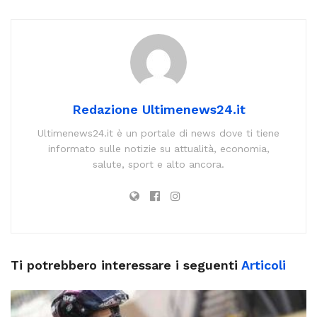
Redazione Ultimenews24.it
Ultimenews24.it è un portale di news dove ti tiene
informato sulle notizie su attualità, economia,
salute, sport e alto ancora.
Ti potrebbero interessare i seguenti
Articoli