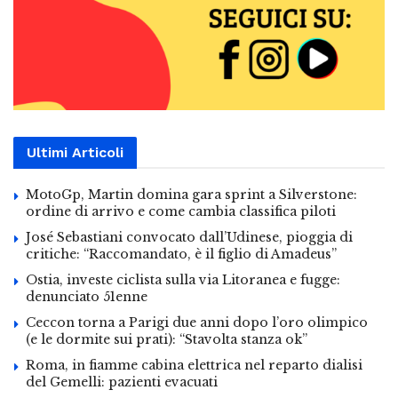
Ultimi Articoli
MotoGp, Martin domina gara sprint a Silverstone:
ordine di arrivo e come cambia classifica piloti
José Sebastiani convocato dall’Udinese, pioggia di
critiche: “Raccomandato, è il figlio di Amadeus”
Ostia, investe ciclista sulla via Litoranea e fugge:
denunciato 51enne
Ceccon torna a Parigi due anni dopo l’oro olimpico
(e le dormite sui prati): “Stavolta stanza ok”
Roma, in fiamme cabina elettrica nel reparto dialisi
del Gemelli: pazienti evacuati