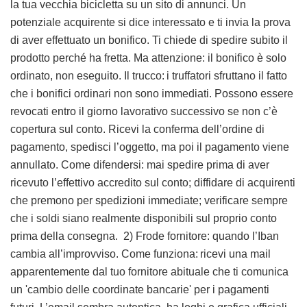
la tua vecchia bicicletta su un sito di annunci. Un
potenziale acquirente si dice interessato e ti invia la prova
di aver effettuato un bonifico. Ti chiede di spedire subito il
prodotto perché ha fretta. Ma attenzione: il bonifico è solo
ordinato, non eseguito. Il trucco: i truffatori sfruttano il fatto
che i bonifici ordinari non sono immediati. Possono essere
revocati entro il giorno lavorativo successivo se non c’è
copertura sul conto. Ricevi la conferma dell’ordine di
pagamento, spedisci l’oggetto, ma poi il pagamento viene
annullato. Come difendersi: mai spedire prima di aver
ricevuto l’effettivo accredito sul conto; diffidare di acquirenti
che premono per spedizioni immediate; verificare sempre
che i soldi siano realmente disponibili sul proprio conto
prima della consegna. 2) Frode fornitore: quando l’Iban
cambia all’improvviso. Come funziona: ricevi una mail
apparentemente dal tuo fornitore abituale che ti comunica
un 'cambio delle coordinate bancarie' per i pagamenti