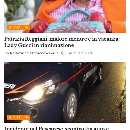
ATTUALITÀ
Patrizia Reggiani, malore mentre è in vacanza:
Lady Gucci in rianimazione
Da
Redazione Ultimenews24.it
8 AGOSTO 2026
ATTUALITÀ
Incidente nel Pescarese, scontro tra auto e