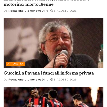
motorino: morto 18enne
Da
Redazione Ultimenews24.it
8 AGOSTO 2026
ATTUALITÀ
Guccini, a Pavana i funerali in forma privata
Da
Redazione Ultimenews24.it
8 AGOSTO 2026