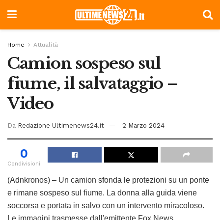
Home
Attualità
Camion sospeso sul
fiume, il salvataggio –
Video
Da
Redazione Ultimenews24.it
2 Marzo 2024
0
Condivisioni
(Adnkronos) – Un camion sfonda le protezioni su un ponte
e rimane sospeso sul fiume. La donna alla guida viene
soccorsa e portata in salvo con un intervento miracoloso.
Le immagini trasmesse dall'emittente Fox News