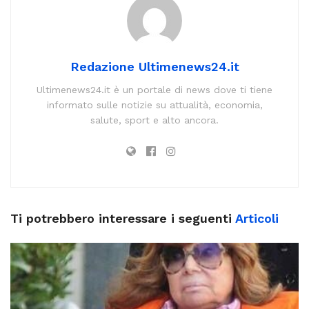
Redazione Ultimenews24.it
Ultimenews24.it è un portale di news dove ti tiene
informato sulle notizie su attualità, economia,
salute, sport e alto ancora.
Ti potrebbero interessare i seguenti
Articoli