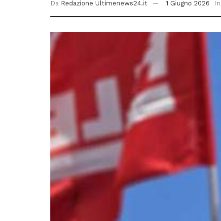
Da
Redazione Ultimenews24.it
1 Giugno 2026
In