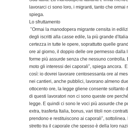
lavorarci ci sono loro, i migranti, tanto che ormai
spiega.
Lo sfruttamento
"Ormai la manodopera migrante censita in edilizi
degli iscritti alla casse edile, la più grande d'Ital
certezza in tutte le opere, soprattutto quelle gran
ore al giorno, il doppio delle ore permesso dalla
forme più assurde senza che nessuno controlla. E
moto gli interessi dei caporali", spiega ancora.
così: io dovrei lavorare centosessanta ore al mese
nei cantieri, anche pubblici, lavorano almeno due
ottocento ore, la legge gliene consente soltanto
di questi lavoratori non ci sono queste ore perché
legge. E quindi ci sono le voci più assurde che 
extra, trasferta Italia, bonus, vari titoli non cont
prendono e restituiscono ai caporali", sottolinea
stretto tra il caporale che spesso è della loro n