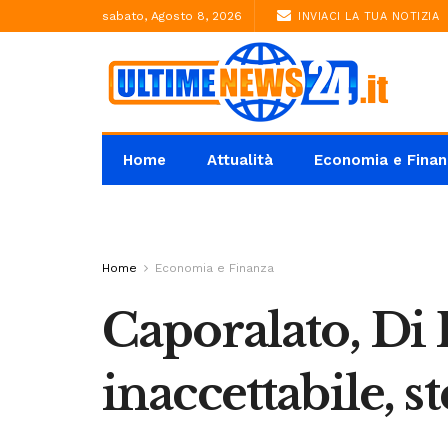
sabato, Agosto 8, 2026
INVIACI LA TUA NOTIZIA
Home
Attualità
Economia e Finan
Home
Economia e Finanza
Caporalato, Di 
inaccettabile, s