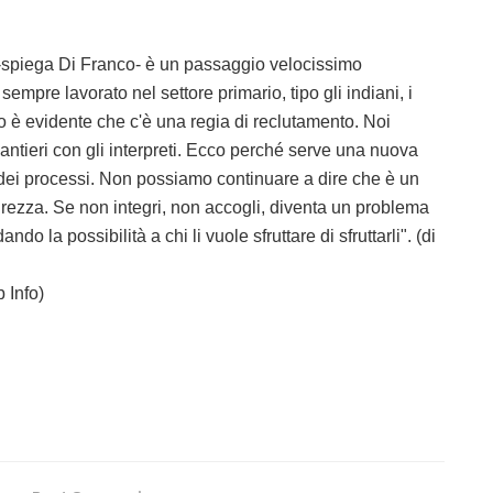
-spiega Di Franco- è un passaggio velocissimo
sempre lavorato nel settore primario, tipo gli indiani, i
ro è evidente che c'è una regia di reclutamento. Noi
cantieri con gli interpreti. Ecco perché serve una nuova
 dei processi. Non possiamo continuare a dire che è un
rezza. Se non integri, non accogli, diventa un problema
o la possibilità a chi li vuole sfruttare di sfruttarli". (di
 Info)