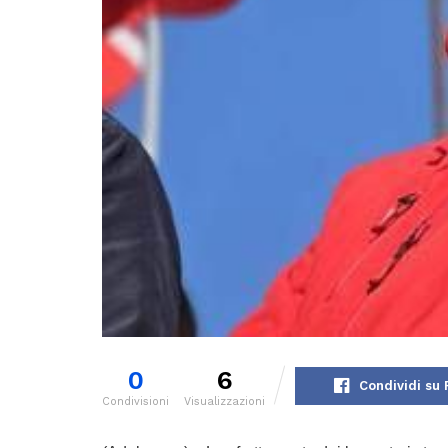
0
6
Condividi su
Condivisioni
Visualizzazioni