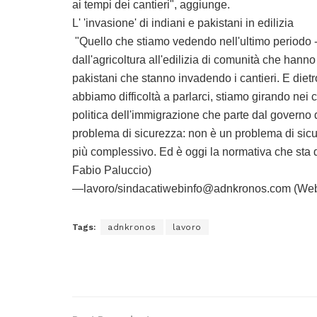
ai tempi dei cantieri", aggiunge.
L' 'invasione' di indiani e pakistani in edilizia
"Quello che stiamo vedendo nell'ultimo periodo 
dall'agricoltura all'edilizia di comunità che hanno 
pakistani che stanno invadendo i cantieri. E diet
abbiamo difficoltà a parlarci, stiamo girando nei 
politica dell'immigrazione che parte dal governo
problema di sicurezza: non è un problema di sicu
più complessivo. Ed è oggi la normativa che sta dand
Fabio Paluccio)
—lavoro/sindacatiwebinfo@adnkronos.com (Web
Tags:
adnkronos
lavoro