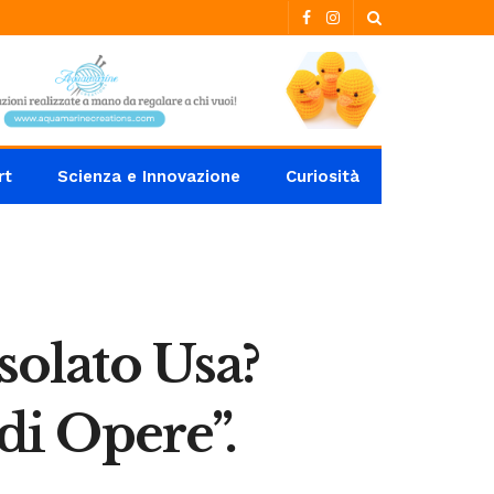
rt
Scienza e Innovazione
Curiosità
solato Usa?
di Opere”.