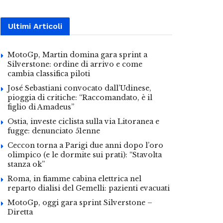
Ultimi Articoli
MotoGp, Martin domina gara sprint a
Silverstone: ordine di arrivo e come
cambia classifica piloti
José Sebastiani convocato dall’Udinese,
pioggia di critiche: “Raccomandato, è il
figlio di Amadeus”
Ostia, investe ciclista sulla via Litoranea e
fugge: denunciato 51enne
Ceccon torna a Parigi due anni dopo l’oro
olimpico (e le dormite sui prati): “Stavolta
stanza ok”
Roma, in fiamme cabina elettrica nel
reparto dialisi del Gemelli: pazienti evacuati
MotoGp, oggi gara sprint Silverstone –
Diretta