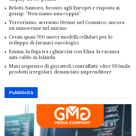
Belotti-Santoro, bronzo agli Europei e risposta ai
gossip: “Non siamo una coppia”
Terrorismo, arrestato 16enne nel Comasco: ancora
un minorenne nel mirino
Creati quasi 700 nuovi modelli cellulari per lo
sviluppo di farmaci oncologici
Emma, la fuga tra i ghiacciai con Elisa: la vacanza
anti-caldo in Islanda
Maxi sequestro di giocattoli contraffatti: oltre 935mila
prodotti irregolari, denunciato imprenditore
Pubblicità