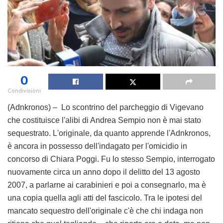
0
Condivisioni
(Adnkronos) – Lo scontrino del parcheggio di Vigevano
che costituisce l'alibi di Andrea Sempio non è mai stato
sequestrato. L'originale, da quanto apprende l'Adnkronos,
è ancora in possesso dell'indagato per l'omicidio in
concorso di Chiara Poggi. Fu lo stesso Sempio, interrogato
nuovamente circa un anno dopo il delitto del 13 agosto
2007, a parlarne ai carabinieri e poi a consegnarlo, ma è
una copia quella agli atti del fascicolo. Tra le ipotesi del
mancato sequestro dell'originale c'è che chi indaga non