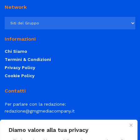
Network
Informazioni
Chi Siamo
Termini & Condizioni
Privacy Policy
Cookie Policy
Contatti
Per parlare con la redazione:
redazione@gmgmediacompany.it
Per la tua pubblicità:
info@gmgmediacompany.it
Diamo valore alla tua privacy