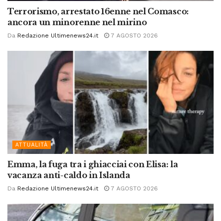
Terrorismo, arrestato 16enne nel Comasco:
ancora un minorenne nel mirino
Da
Redazione Ultimenews24.it
7 AGOSTO 2026
ATTUALITÀ
Emma, la fuga tra i ghiacciai con Elisa: la
vacanza anti-caldo in Islanda
Da
Redazione Ultimenews24.it
7 AGOSTO 2026