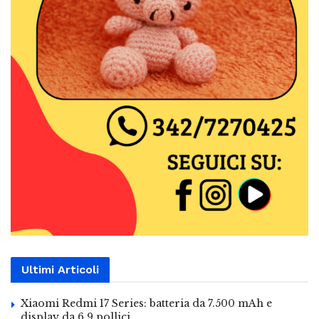
Ultimi Articoli
Xiaomi Redmi 17 Series: batteria da 7.500 mAh e
display da 6,9 pollici