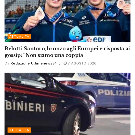
ATTUALITÀ
Belotti-Santoro, bronzo agli Europei e risposta ai
gossip: “Non siamo una coppia”
Da
Redazione Ultimenews24.it
7 AGOSTO 2026
ATTUALITÀ