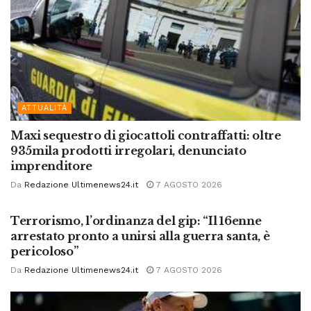
ATTUALITÀ
Maxi sequestro di giocattoli contraffatti: oltre
935mila prodotti irregolari, denunciato
imprenditore
Da
Redazione Ultimenews24.it
7 AGOSTO 2026
ATTUALITÀ
Terrorismo, l’ordinanza del gip: “Il 16enne
arrestato pronto a unirsi alla guerra santa, è
pericoloso”
Da
Redazione Ultimenews24.it
7 AGOSTO 2026