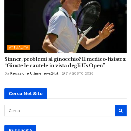
ATTUALITÀ
Sinner, problemi al ginocchio? Il medico-fisiatra:
“Giuste le cautele in vista degli Us Open”
Da
Redazione Ultimenews24.it
7 AGOSTO 2026
Cerca Nel Sito
Pubblicità