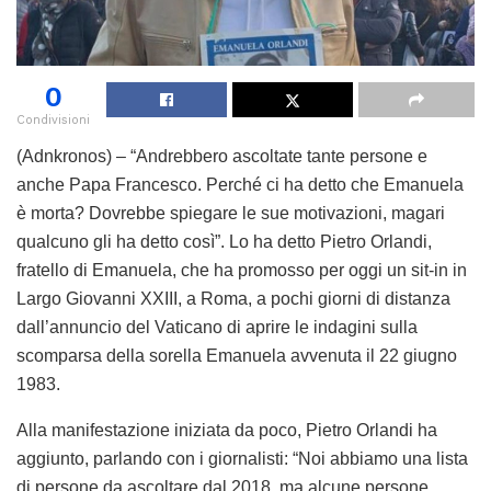
0
Condivisioni
(Adnkronos) – “Andrebbero ascoltate tante persone e
anche Papa Francesco. Perché ci ha detto che Emanuela
è morta? Dovrebbe spiegare le sue motivazioni, magari
qualcuno gli ha detto così”. Lo ha detto Pietro Orlandi,
fratello di Emanuela, che ha promosso per oggi un sit-in in
Largo Giovanni XXIII, a Roma, a pochi giorni di distanza
dall’annuncio del Vaticano di aprire le indagini sulla
scomparsa della sorella Emanuela avvenuta il 22 giugno
1983.
Alla manifestazione iniziata da poco, Pietro Orlandi ha
aggiunto, parlando con i giornalisti: “Noi abbiamo una lista
di persone da ascoltare dal 2018, ma alcune persone