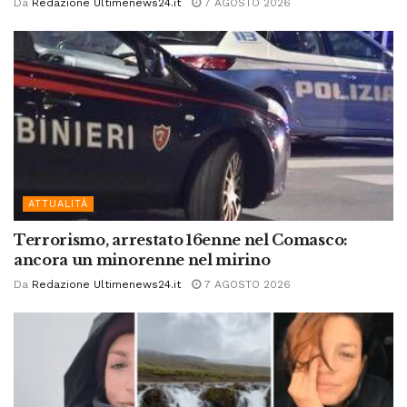
Da
Redazione Ultimenews24.it
7 AGOSTO 2026
ATTUALITÀ
Terrorismo, arrestato 16enne nel Comasco:
ancora un minorenne nel mirino
Da
Redazione Ultimenews24.it
7 AGOSTO 2026