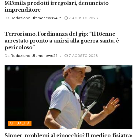
935mila prodotti irregolari, denunciato
imprenditore
Da
Redazione Ultimenews24.it
7 AGOSTO 2026
ATTUALITÀ
Terrorismo, l’ordinanza del gip: “Il 16enne
arrestato pronto a unirsi alla guerra santa, è
pericoloso”
Da
Redazione Ultimenews24.it
7 AGOSTO 2026
ATTUALITÀ
Sinner, problemi al ginocchio? Il medico-fisiatra: