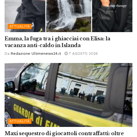
ATTUALITÀ
Emma, la fuga tra i ghiacciai con Elisa: la
vacanza anti-caldo in Islanda
Da
Redazione Ultimenews24.it
7 AGOSTO 2026
ATTUALITÀ
Maxi sequestro di giocattoli contraffatti: oltre