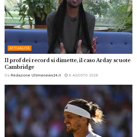
ATTUALITÀ
Il prof dei record si dimette, il caso Arday scuote
Cambridge
Da
Redazione Ultimenews24.it
6 AGOSTO 2026