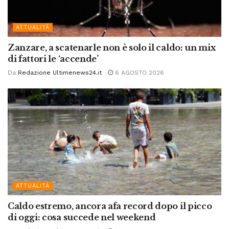
ATTUALITÀ
Zanzare, a scatenarle non è solo il caldo: un mix
di fattori le ‘accende’
Da
Redazione Ultimenews24.it
6 AGOSTO 2026
ATTUALITÀ
Caldo estremo, ancora afa record dopo il picco
di oggi: cosa succede nel weekend