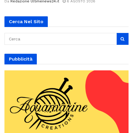
Da
Redazione Ultimenews24.it
6 AGOSTO 2026
Cerca Nel Sito
Pubblicità