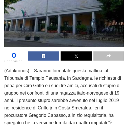
0
Condivisioni
(Adnkronos) – Saranno formulate questa mattina, al
Tribunale di Tempio Pausania, in Sardegna, le richieste di
pena per Ciro Grillo e i suoi tre amici, accusati di stupro di
gruppo nei confronti di una ragazza italo-norvegese di 19
anni. Il presunto stupro sarebbe avvenuto nel luglio 2019
nel residence di Grillo jr in Costa Smeralda. Ieri il
procuratore Gregorio Capasso, a inizio requisitoria, ha
spiegato che la versione fornita dai quattro imputati “è