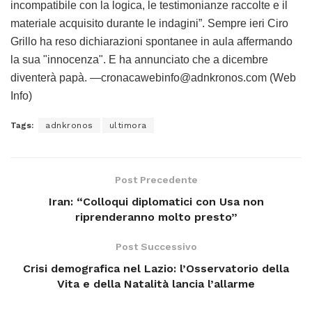
incompatibile con la logica, le testimonianze raccolte e il
materiale acquisito durante le indagini”. Sempre ieri Ciro
Grillo ha reso dichiarazioni spontanee in aula affermando
la sua "innocenza". E ha annunciato che a dicembre
diventerà papà. —cronacawebinfo@adnkronos.com (Web
Info)
Tags:
adnkronos
ultimora
Post Precedente
Iran: “Colloqui diplomatici con Usa non
riprenderanno molto presto”
Post Successivo
Crisi demografica nel Lazio: l’Osservatorio della
Vita e della Natalità lancia l’allarme