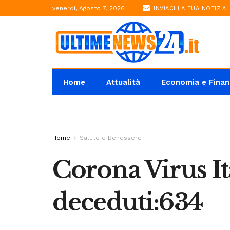
venerdì, Agosto 7, 2026
INVIACI LA TUA NOTIZIA
Home
Attualità
Economia e Finan
Home
Salute e Benessere
Corona Virus Ita
deceduti:634