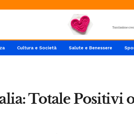
za
Cultura e Società
Salute e Benessere
Spo
lia: Totale Positivi o