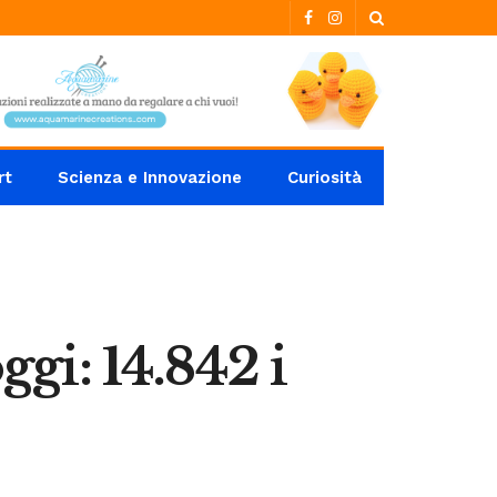
rt
Scienza e Innovazione
Curiosità
ggi: 14.842 i