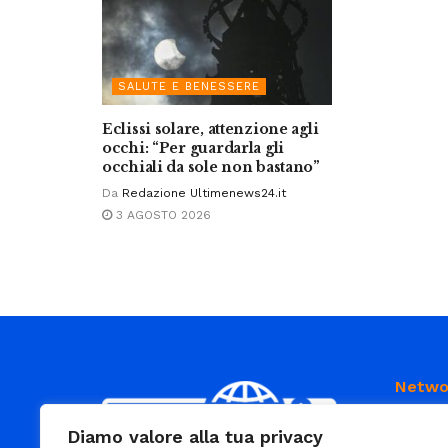
SALUTE E BENESSERE
Eclissi solare, attenzione agli
occhi: “Per guardarla gli
occhiali da sole non bastano”
Da
Redazione Ultimenews24.it
3 AGOSTO 2026
Netwo
Diamo valore alla tua privacy