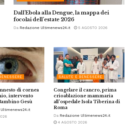
Dall’Ebola alla Dengue, la mappa dei
focolai dell’estate 2026
Da
Redazione Ultimenews24.it
5 AGOSTO 2026
 BENESSERE
SALUTE E BENESSERE
innesto di cornea
Congelare il cancro, prima
hio, intervento
crioablazione mammaria
l Bambino Gesù
all’ospedale Isola Tiberina di
Roma
Ultimenews24.it
Da
Redazione Ultimenews24.it
2026
4 AGOSTO 2026