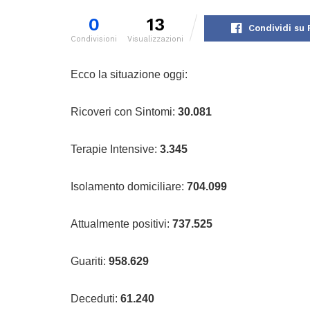
0
13
Condividi su
Condivisioni
Visualizzazioni
Ecco la situazione oggi:
Ricoveri con Sintomi:
30.081
Terapie Intensive:
3.345
Isolamento domiciliare:
704.099
Attualmente positivi:
737.525
Guariti:
958.629
Deceduti:
61.240