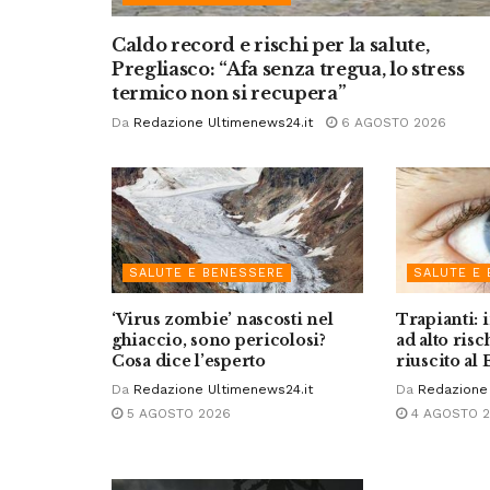
Caldo record e rischi per la salute,
Pregliasco: “Afa senza tregua, lo stress
termico non si recupera”
Da
Redazione Ultimenews24.it
6 AGOSTO 2026
SALUTE E BENESSERE
SALUTE E
‘Virus zombie’ nascosti nel
Trapianti: 
ghiaccio, sono pericolosi?
ad alto risc
Cosa dice l’esperto
riuscito a
Da
Redazione Ultimenews24.it
Da
Redazione 
5 AGOSTO 2026
4 AGOSTO 