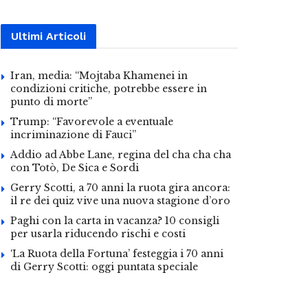
Ultimi Articoli
Iran, media: “Mojtaba Khamenei in
condizioni critiche, potrebbe essere in
punto di morte”
Trump: “Favorevole a eventuale
incriminazione di Fauci”
Addio ad Abbe Lane, regina del cha cha cha
con Totò, De Sica e Sordi
Gerry Scotti, a 70 anni la ruota gira ancora:
il re dei quiz vive una nuova stagione d’oro
Paghi con la carta in vacanza? 10 consigli
per usarla riducendo rischi e costi
‘La Ruota della Fortuna’ festeggia i 70 anni
di Gerry Scotti: oggi puntata speciale