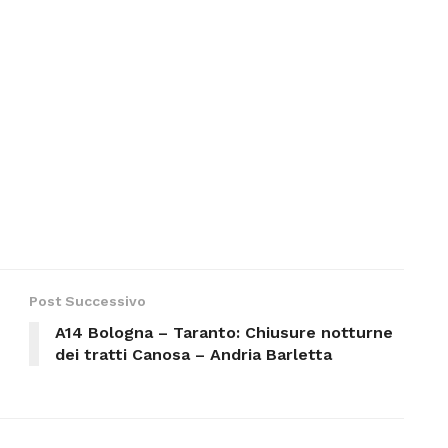
Post Successivo
A14 Bologna – Taranto: Chiusure notturne
dei tratti Canosa – Andria Barletta