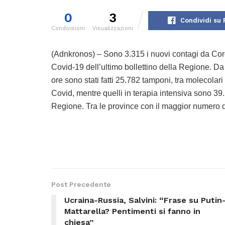
0
3
Condividi su
Condivisioni
Visualizzazioni
(Adnkronos) – Sono 3.315 i nuovi contagi da Coro
Covid-19 dell’ultimo bollettino della Regione. Da 
ore sono stati fatti 25.782 tamponi, tra molecolari 
Covid, mentre quelli in terapia intensiva sono 39
Regione. Tra le province con il maggior numero 
Post Precedente
Ucraina-Russia, Salvini: “Frase su Putin
Mattarella? Pentimenti si fanno in
chiesa”