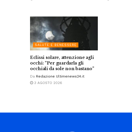
SALUTE E BENESSERE
Eclissi solare, attenzione agli
occhi: “Per guardarla gli
occhiali da sole non bastano”
Da
Redazione Ultimenews24.it
3 AGOSTO 2026