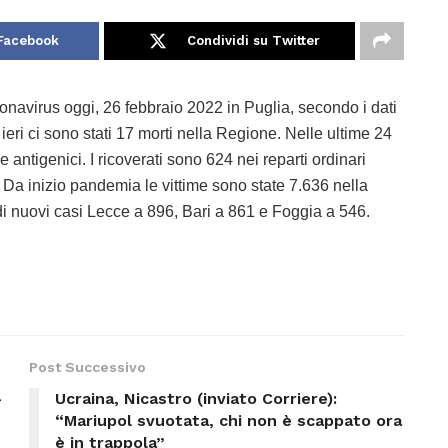
 Facebook
Condividi su Twitter
navirus oggi, 26 febbraio 2022 in Puglia, secondo i dati
ieri ci sono stati 17 morti nella Regione. Nelle ultime 24
e antigenici. I ricoverati sono 624 nei reparti ordinari
. Da inizio pandemia le vittime sono state 7.636 nella
di nuovi casi Lecce a 896, Bari a 861 e Foggia a 546.
Post Successivo
-
Ucraina, Nicastro (inviato Corriere):
“Mariupol svuotata, chi non è scappato ora
è in trappola”