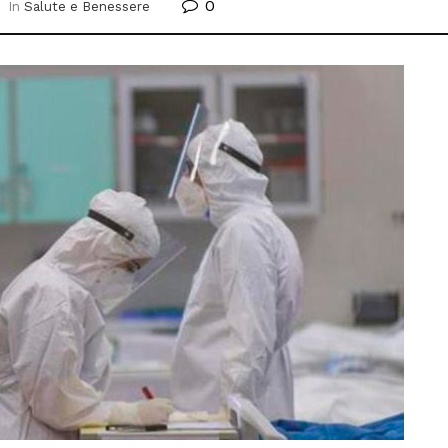
0
In
Salute e Benessere