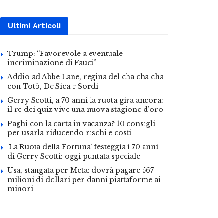
Ultimi Articoli
Trump: “Favorevole a eventuale
incriminazione di Fauci”
Addio ad Abbe Lane, regina del cha cha cha
con Totò, De Sica e Sordi
Gerry Scotti, a 70 anni la ruota gira ancora:
il re dei quiz vive una nuova stagione d’oro
Paghi con la carta in vacanza? 10 consigli
per usarla riducendo rischi e costi
‘La Ruota della Fortuna’ festeggia i 70 anni
di Gerry Scotti: oggi puntata speciale
Usa, stangata per Meta: dovrà pagare 567
milioni di dollari per danni piattaforme ai
minori