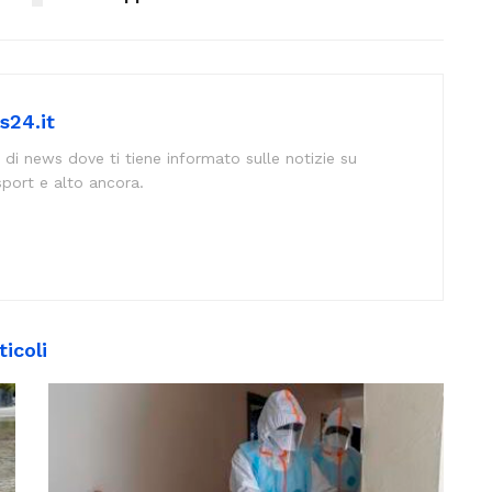
s24.it
 di news dove ti tiene informato sulle notizie su
sport e alto ancora.
ticoli