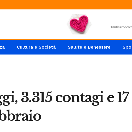
za
Cultura e Società
Salute e Benessere
Spo
i, 3.315 contagi e 17
ebbraio