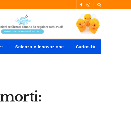
rt
Scienza e Innovazione
Curiosità
 morti: