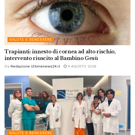
SALUTE E BENESSERE
Trapianti: innesto di cornea ad alto rischio,
intervento riuscito al Bambino Gesù
Da
Redazione Ultimenews24.it
4 AGOSTO 2026
SALUTE E BENESSERE