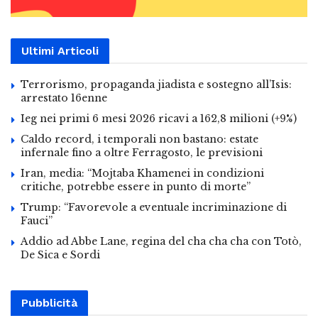
Ultimi Articoli
Terrorismo, propaganda jiadista e sostegno all’Isis:
arrestato 16enne
Ieg nei primi 6 mesi 2026 ricavi a 162,8 milioni (+9%)
Caldo record, i temporali non bastano: estate
infernale fino a oltre Ferragosto, le previsioni
Iran, media: “Mojtaba Khamenei in condizioni
critiche, potrebbe essere in punto di morte”
Trump: “Favorevole a eventuale incriminazione di
Fauci”
Addio ad Abbe Lane, regina del cha cha cha con Totò,
De Sica e Sordi
Pubblicità