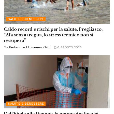
SALUTE E BENESSERE
Caldo record e rischi per la salute, Pregliasco:
“Afa senza tregua, lo stress termico non si
recupera”
Da
Redazione Ultimenews24.it
6 AGOSTO 2026
SALUTE E BENESSERE
Dall’Ebola alla Dengue, la mappa dei focolai