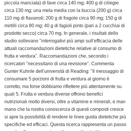
piccola manciata) di fave circa 140 mg; 400 g di ciliegie
circa 130 mg; una mela media con la buccia (200 g) circa
110 mg di flavanoli; 200 g di fragole circa 90 mg; 150 g di
mirtilli circa 80 mg; 40 g di fagioli pinto (pari a 2 cucchiai di
prodotto secco) circa 70 mg. In generale, i risultati dello
studio sollevano "interrogativi più ampi sull'efficacia delle
attuali raccomandazioni dietetiche relative al consumo di
frutta e verdura". Raccomandazioni che, secondo i
ricercatori "necessitano di una revisione". Commenta
Gunter Kuhnle dell'università di Reading: "Il messaggio di
consumare 5 porzioni di frutta e verdura al giorno è
corretto, ma forse dobbiamo riflettere più attentamente su
quali 5. Frutta e verdura diverse offrono benefici
nutrizionali molto diversi, oltre a vitamine e minerali, e man
mano che la nostra conoscenza di questi composti cresce
si apre la possibilità di rendere le linee guida dietetiche più
specifiche ed efficaci. Questa ricerca rappresenta un passo