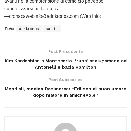
avanti nella comprensione di come ciò potrebbe
concretizzarsi nella pratica".
—cronacawebinfo@adnkronos.com (Web Info)
Tags:
adnkronos
salute
Post Precedente
Kim Kardashian a Montecarlo, ‘ruba’ asciugamano ad
Antonelli e bacia Hamilton
Post Successivo
Mondiali, medico Danimarca: “Eriksen di buon umore
dopo malore in amichevole”