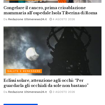
Congelare il cancro, prima crioablazione
mammaria all’ospedale Isola Tiberina di Roma
Da
Redazione Ultimenews24.it
4 AGOSTO 2026
SALUTE E BENESSERE
Eclissi solare, attenzione agli occhi: “Per
guardarla gli occhiali da sole non bastano”
Da
Redazione Ultimenews24.it
3 AGOSTO 2026