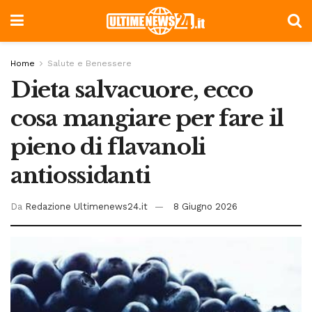
Home
Salute e Benessere
Dieta salvacuore, ecco
cosa mangiare per fare il
pieno di flavanoli
antiossidanti
Da
Redazione Ultimenews24.it
8 Giugno 2026