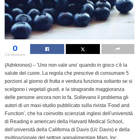
0
Condivisioni
(Adnkronos) – 'Uno non vale uno' quando in gioco c'è la
salute del cuore. La regola che prescrive di consumare 5
porzioni al giorno di frutta e verdura funziona soltanto se si
scelgono i vegetali giusti, e la stragrande maggioranza
delle persone ancora non lo fa. Sollevano il problema gli
autori di un maxi-studio pubblicato sulla rivista 'Food and
Function', che ha coinvolto scienziati inglesi dell'università
di Reading e americani della Harvard Medical School,
dell'università della California di Davis (Uc Davis) e della
multinazionale del settore agroalimentare Mars, Inc.