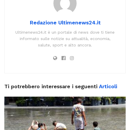
Redazione Ultimenews24.it
Ultimenews24.it è un portale di news dove ti tiene
informato sulle notizie su attualità, economia,
salute, sport e alto ancora.
Ti potrebbero interessare i seguenti
Articoli