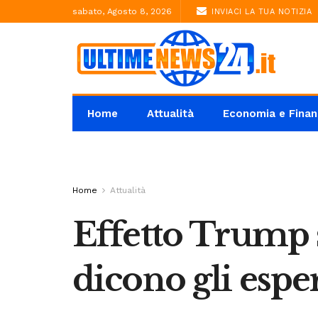
sabato, Agosto 8, 2026
INVIACI LA TUA NOTIZIA
Home
Attualità
Economia e Finan
Home
Attualità
Effetto Trump s
dicono gli espe