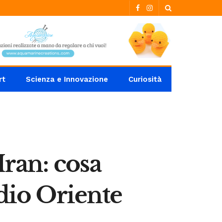
rt
Scienza e Innovazione
Curiosità
Iran: cosa
edio Oriente