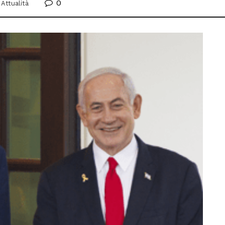
0
Attualità