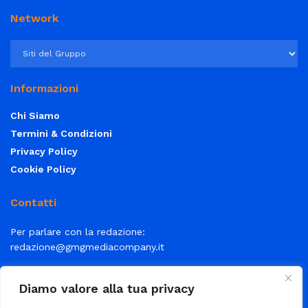
Network
Informazioni
Chi Siamo
Termini & Condizioni
Privacy Policy
Cookie Policy
Contatti
Per parlare con la redazione:
redazione@gmgmediacompany.it
Per la tua pubblicità:
info@gmgmediacompany.it
Diamo valore alla tua privacy