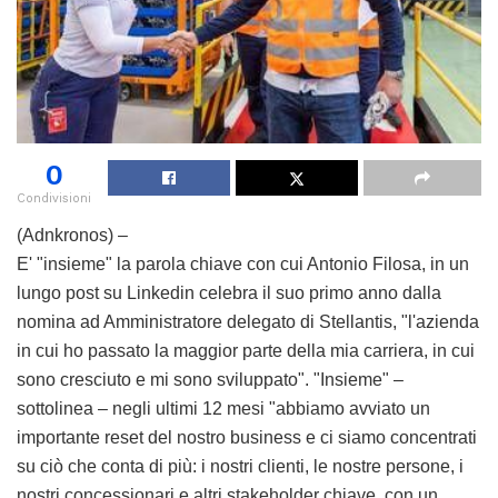
0
Condivisioni
(Adnkronos) –
E' "insieme" la parola chiave con cui Antonio Filosa, in un
lungo post su Linkedin celebra il suo primo anno dalla
nomina ad Amministratore delegato di Stellantis, "l'azienda
in cui ho passato la maggior parte della mia carriera, in cui
sono cresciuto e mi sono sviluppato". "Insieme" –
sottolinea – negli ultimi 12 mesi "abbiamo avviato un
importante reset del nostro business e ci siamo concentrati
su ciò che conta di più: i nostri clienti, le nostre persone, i
nostri concessionari e altri stakeholder chiave, con un