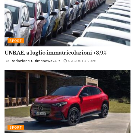
SPORT
UNRAE, a luglio immatricolazioni +3,9%
Da
Redazione Ultimenews24.it
4 AGOSTO 2026
SPORT