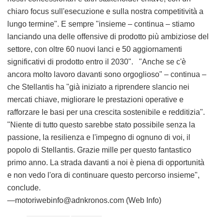
chiaro focus sull'esecuzione e sulla nostra competitività a
lungo termine". E sempre "insieme – continua – stiamo
lanciando una delle offensive di prodotto più ambiziose del
settore, con oltre 60 nuovi lanci e 50 aggiornamenti
significativi di prodotto entro il 2030". "Anche se c'è
ancora molto lavoro davanti sono orgoglioso" – continua –
che Stellantis ha "già iniziato a riprendere slancio nei
mercati chiave, migliorare le prestazioni operative e
rafforzare le basi per una crescita sostenibile e redditizia".
"Niente di tutto questo sarebbe stato possibile senza la
passione, la resilienza e l'impegno di ognuno di voi, il
popolo di Stellantis. Grazie mille per questo fantastico
primo anno. La strada davanti a noi è piena di opportunità
e non vedo l'ora di continuare questo percorso insieme",
conclude.
—motoriwebinfo@adnkronos.com (Web Info)