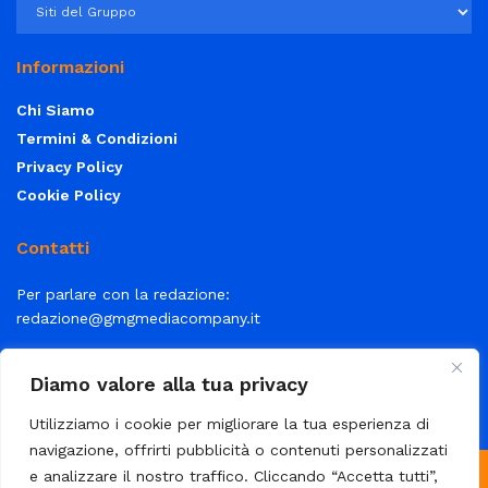
Informazioni
Chi Siamo
Termini & Condizioni
Privacy Policy
Cookie Policy
Contatti
Per parlare con la redazione:
redazione@gmgmediacompany.it
Per la tua pubblicità:
info@gmgmediacompany.it
Diamo valore alla tua privacy
Utilizziamo i cookie per migliorare la tua esperienza di
navigazione, offrirti pubblicità o contenuti personalizzati
e analizzare il nostro traffico. Cliccando “Accetta tutti”,