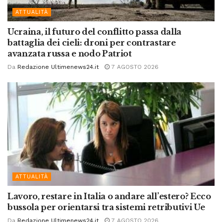
ATTUALITÀ
Ucraina, il futuro del conflitto passa dalla
battaglia dei cieli: droni per contrastare
avanzata russa e nodo Patriot
Da
Redazione Ultimenews24.it
7 AGOSTO 2026
ATTUALITÀ
Lavoro, restare in Italia o andare all’estero? Ecco
bussola per orientarsi tra sistemi retributivi Ue
Da
Redazione Ultimenews24.it
7 AGOSTO 2026