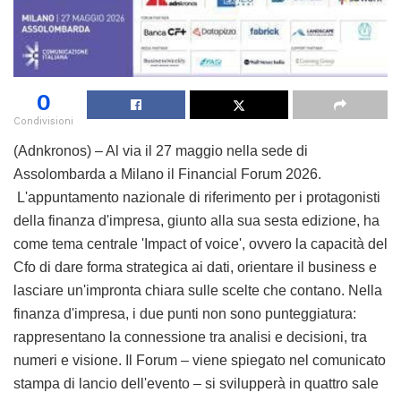
0
Condivisioni
(Adnkronos) – Al via il 27 maggio nella sede di
Assolombarda a Milano il Financial Forum 2026.
L'appuntamento nazionale di riferimento per i protagonisti
della finanza d'impresa, giunto alla sua sesta edizione, ha
come tema centrale 'Impact of voice', ovvero la capacità del
Cfo di dare forma strategica ai dati, orientare il business e
lasciare un'impronta chiara sulle scelte che contano. Nella
finanza d'impresa, i due punti non sono punteggiatura:
rappresentano la connessione tra analisi e decisioni, tra
numeri e visione. Il Forum – viene spiegato nel comunicato
stampa di lancio dell'evento – si svilupperà in quattro sale