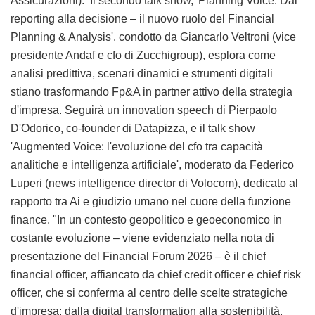
Assicurazioni). Il secondo talk show, 'Planning Voice: Dal
reporting alla decisione – il nuovo ruolo del Financial
Planning & Analysis'. condotto da Giancarlo Veltroni (vice
presidente Andaf e cfo di Zucchigroup), esplora come
analisi predittiva, scenari dinamici e strumenti digitali
stiano trasformando Fp&A in partner attivo della strategia
d'impresa. Seguirà un innovation speech di Pierpaolo
D'Odorico, co-founder di Datapizza, e il talk show
'Augmented Voice: l'evoluzione del cfo tra capacità
analitiche e intelligenza artificiale', moderato da Federico
Luperi (news intelligence director di Volocom), dedicato al
rapporto tra Ai e giudizio umano nel cuore della funzione
finance. "In un contesto geopolitico e geoeconomico in
costante evoluzione – viene evidenziato nella nota di
presentazione del Financial Forum 2026 – è il chief
financial officer, affiancato da chief credit officer e chief risk
officer, che si conferma al centro delle scelte strategiche
d'impresa: dalla digital transformation alla sostenibilità,