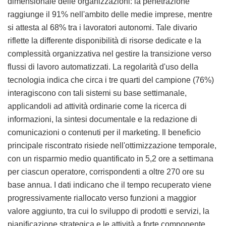
dimensionale delle organizzazioni: la penetrazione
raggiunge il 91% nell'ambito delle medie imprese, mentre
si attesta al 68% tra i lavoratori autonomi. Tale divario
riflette la differente disponibilità di risorse dedicate e la
complessità organizzativa nel gestire la transizione verso
flussi di lavoro automatizzati. La regolarità d'uso della
tecnologia indica che circa i tre quarti del campione (76%)
interagiscono con tali sistemi su base settimanale,
applicandoli ad attività ordinarie come la ricerca di
informazioni, la sintesi documentale e la redazione di
comunicazioni o contenuti per il marketing. Il beneficio
principale riscontrato risiede nell'ottimizzazione temporale,
con un risparmio medio quantificato in 5,2 ore a settimana
per ciascun operatore, corrispondenti a oltre 270 ore su
base annua. I dati indicano che il tempo recuperato viene
progressivamente riallocato verso funzioni a maggior
valore aggiunto, tra cui lo sviluppo di prodotti e servizi, la
pianificazione strategica e le attività a forte componente