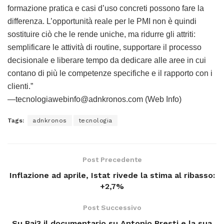
formazione pratica e casi d’uso concreti possono fare la
differenza. L’opportunità reale per le PMI non è quindi
sostituire ciò che le rende uniche, ma ridurre gli attriti:
semplificare le attività di routine, supportare il processo
decisionale e liberare tempo da dedicare alle aree in cui
contano di più le competenze specifiche e il rapporto con i
clienti.”
—tecnologiawebinfo@adnkronos.com (Web Info)
Tags:
adnkronos
tecnologia
Post Precedente
Inflazione ad aprile, Istat rivede la stima al ribasso:
+2,7%
Post Successivo
Su Rai3 il documentario su Antonio Presti e la sua