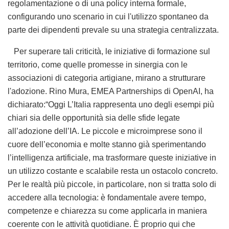
regolamentazione o di una policy interna formale,
configurando uno scenario in cui l'utilizzo spontaneo da
parte dei dipendenti prevale su una strategia centralizzata.
Per superare tali criticità, le iniziative di formazione sul
territorio, come quelle promesse in sinergia con le
associazioni di categoria artigiane, mirano a strutturare
l'adozione. Rino Mura, EMEA Partnerships di OpenAI, ha
dichiarato:“Oggi L’Italia rappresenta uno degli esempi più
chiari sia delle opportunità sia delle sfide legate
all’adozione dell’IA. Le piccole e microimprese sono il
cuore dell’economia e molte stanno già sperimentando
l’intelligenza artificiale, ma trasformare queste iniziative in
un utilizzo costante e scalabile resta un ostacolo concreto.
Per le realtà più piccole, in particolare, non si tratta solo di
accedere alla tecnologia: è fondamentale avere tempo,
competenze e chiarezza su come applicarla in maniera
coerente con le attività quotidiane. È proprio qui che