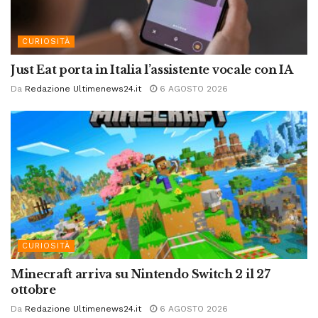
CURIOSITÀ
Just Eat porta in Italia l’assistente vocale con IA
Da
Redazione Ultimenews24.it
6 AGOSTO 2026
CURIOSITÀ
Minecraft arriva su Nintendo Switch 2 il 27
ottobre
Da
Redazione Ultimenews24.it
6 AGOSTO 2026