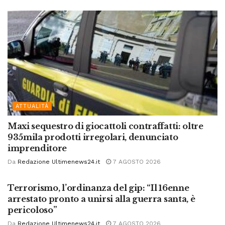
ATTUALITÀ
Maxi sequestro di giocattoli contraffatti: oltre
935mila prodotti irregolari, denunciato
imprenditore
Da
Redazione Ultimenews24.it
7 AGOSTO 2026
ATTUALITÀ
Terrorismo, l’ordinanza del gip: “Il 16enne
arrestato pronto a unirsi alla guerra santa, è
pericoloso”
Da
Redazione Ultimenews24.it
7 AGOSTO 2026