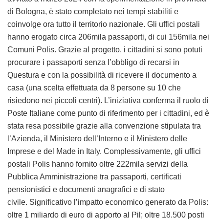
di Bologna, è stato completato nei tempi stabiliti e
coinvolge ora tutto il territorio nazionale. Gli uffici postali
hanno erogato circa 206mila passaporti, di cui 156mila nei
Comuni Polis. Grazie al progetto, i cittadini si sono potuti
procurare i passaporti senza l’obbligo di recarsi in
Questura e con la possibilità di ricevere il documento a
casa (una scelta effettuata da 8 persone su 10 che
risiedono nei piccoli centri). L’iniziativa conferma il ruolo di
Poste Italiane come punto di riferimento per i cittadini, ed è
stata resa possibile grazie alla convenzione stipulata tra
l’Azienda, il Ministero dell’Interno e il Ministero delle
Imprese e del Made in Italy. Complessivamente, gli uffici
postali Polis hanno fornito oltre 222mila servizi della
Pubblica Amministrazione tra passaporti, certificati
pensionistici e documenti anagrafici e di stato
civile. Significativo l’impatto economico generato da Polis:
oltre 1 miliardo di euro di apporto al Pil; oltre 18.500 posti