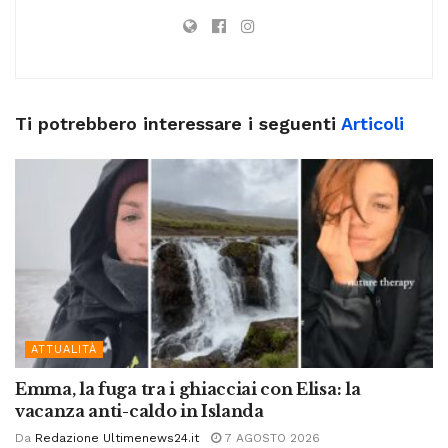
Ti potrebbero interessare i seguenti
Articoli
ATTUALITÀ
Emma, la fuga tra i ghiacciai con Elisa: la
vacanza anti-caldo in Islanda
Da
Redazione Ultimenews24.it
7 AGOSTO 2026