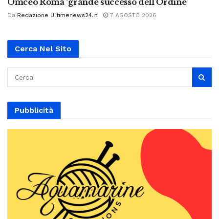
Omceo Roma ‘grande successo dell’Ordine’
Da
Redazione Ultimenews24.it
7 AGOSTO 2026
Cerca Nel Sito
Pubblicità