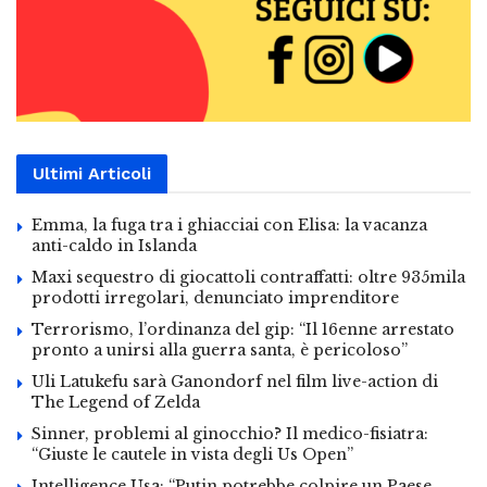
Ultimi Articoli
Emma, la fuga tra i ghiacciai con Elisa: la vacanza
anti-caldo in Islanda
Maxi sequestro di giocattoli contraffatti: oltre 935mila
prodotti irregolari, denunciato imprenditore
Terrorismo, l’ordinanza del gip: “Il 16enne arrestato
pronto a unirsi alla guerra santa, è pericoloso”
Uli Latukefu sarà Ganondorf nel film live-action di
The Legend of Zelda
Sinner, problemi al ginocchio? Il medico-fisiatra:
“Giuste le cautele in vista degli Us Open”
Intelligence Usa: “Putin potrebbe colpire un Paese