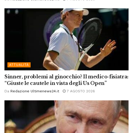
ATTUALITÀ
Sinner, problemi al ginocchio? Il medico-fisiatra:
“Giuste le cautele in vista degli Us Open”
Da
Redazione Ultimenews24.it
7 AGOSTO 2026