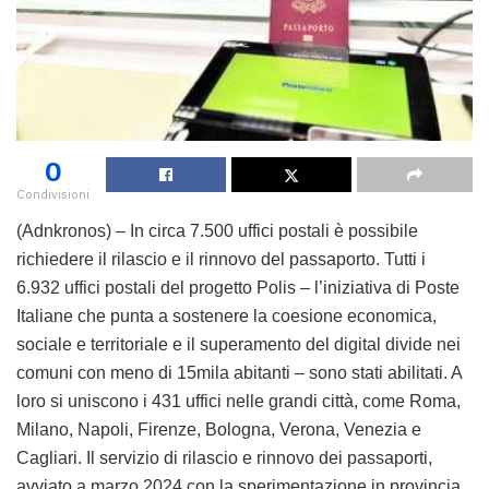
0
Condivisioni
(Adnkronos) – In circa 7.500 uffici postali è possibile
richiedere il rilascio e il rinnovo del passaporto. Tutti i
6.932 uffici postali del progetto Polis – l’iniziativa di Poste
Italiane che punta a sostenere la coesione economica,
sociale e territoriale e il superamento del digital divide nei
comuni con meno di 15mila abitanti – sono stati abilitati. A
loro si uniscono i 431 uffici nelle grandi città, come Roma,
Milano, Napoli, Firenze, Bologna, Verona, Venezia e
Cagliari. Il servizio di rilascio e rinnovo dei passaporti,
avviato a marzo 2024 con la sperimentazione in provincia