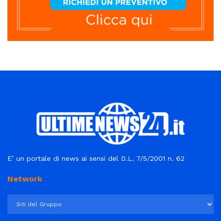
E’ un portale di news ai sensi del D.L. 7/5/2001 n. 62
Network