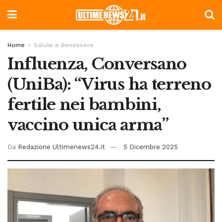
Home
Salute e Benessere
Influenza, Conversano
(UniBa): “Virus ha terreno
fertile nei bambini,
vaccino unica arma”
Da
Redazione Ultimenews24.it
5 Dicembre 2025