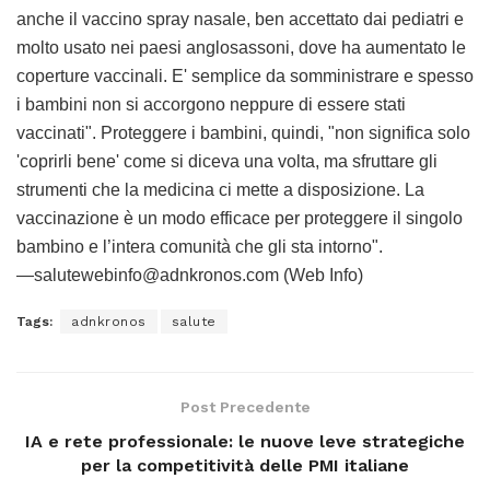
anche il vaccino spray nasale, ben accettato dai pediatri e
molto usato nei paesi anglosassoni, dove ha aumentato le
coperture vaccinali. E' semplice da somministrare e spesso
i bambini non si accorgono neppure di essere stati
vaccinati". Proteggere i bambini, quindi, "non significa solo
'coprirli bene' come si diceva una volta, ma sfruttare gli
strumenti che la medicina ci mette a disposizione. La
vaccinazione è un modo efficace per proteggere il singolo
bambino e l’intera comunità che gli sta intorno".
—salutewebinfo@adnkronos.com (Web Info)
Tags:
adnkronos
salute
Post Precedente
IA e rete professionale: le nuove leve strategiche
per la competitività delle PMI italiane