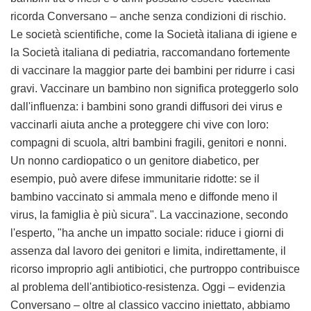
ricorda Conversano – anche senza condizioni di rischio.
Le società scientifiche, come la Società italiana di igiene e
la Società italiana di pediatria, raccomandano fortemente
di vaccinare la maggior parte dei bambini per ridurre i casi
gravi. Vaccinare un bambino non significa proteggerlo solo
dall'influenza: i bambini sono grandi diffusori dei virus e
vaccinarli aiuta anche a proteggere chi vive con loro:
compagni di scuola, altri bambini fragili, genitori e nonni.
Un nonno cardiopatico o un genitore diabetico, per
esempio, può avere difese immunitarie ridotte: se il
bambino vaccinato si ammala meno e diffonde meno il
virus, la famiglia è più sicura". La vaccinazione, secondo
l'esperto, "ha anche un impatto sociale: riduce i giorni di
assenza dal lavoro dei genitori e limita, indirettamente, il
ricorso improprio agli antibiotici, che purtroppo contribuisce
al problema dell'antibiotico-resistenza. Oggi – evidenzia
Conversano – oltre al classico vaccino iniettato, abbiamo