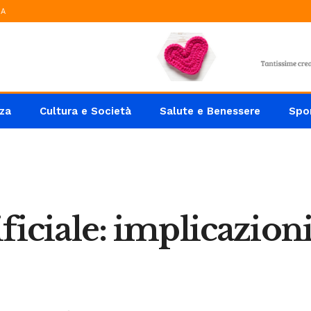
IA
za
Cultura e Società
Salute e Benessere
Spo
ificiale: implicazion