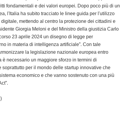
iritti fondamentali e dei valori europei. Dopo poco più di un
 l'Italia ha subito tracciato le linee guida per l'utilizzo
 digitale, mettendo al centro la protezione dei cittadini e
sidente Giorgia Meloni e del Ministro della giustizia Carlo
 scorso 23 aprile 2024 un disegno di legge per
o in materia di intelligenza artificiale”. Con tale
 armonizzare la legislazione nazionale europea entro
ia è necessario un maggiore sforzo in termini di
e soprattutto per il mondo delle startup innovative che
o sistema economico e che vanno sostenuto con una più
Act”.
)