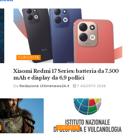
CURIOSITÀ
Xiaomi Redmi 17 Series: batteria da 7.500
mAh e display da 6,9 pollici
Da
Redazione Ultimenews24.it
7 AGOSTO 2026
CURIOSITÀ