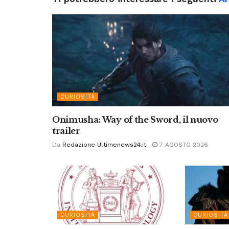
CURIOSITÀ
Onimusha: Way of the Sword, il nuovo
trailer
Da
Redazione Ultimenews24.it
7 AGOSTO 2026
CURIOSITÀ
CURIOSITÀ