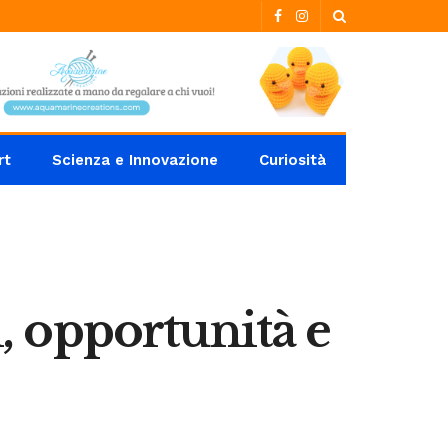
rt
Scienza e Innovazione
Curiosità
i, opportunità e