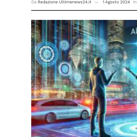
Da
Redazione Ultimenews24.it
1 Agosto 2024
In