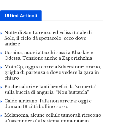
Ultimi Articoli
Notte di San Lorenzo ed eclissi totale di
Sole, il cielo dà spettacolo: ecco dove
andare
Ucraina, nuovi attacchi russi a Kharkiv e
Odessa. Tensione anche a Zaporizhzhia
MotoGp, oggi si corre a Silverstone: orario,
griglia di partenza e dove vedere la gara in
chiaro
Poche calorie e tanti benefici, la ‘scoperta’
sulla buccia di anguria: “Non buttatela”
Caldo africano, l’afa non arretra: oggi e
domani 19 città bollino rosso
Melanoma, alcune cellule tumorali riescono
a ‘nascondersi’ al sistema immunitario