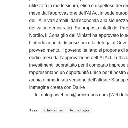
utilizzata in modo sicuro, etico e rispettoso dei d
mese dall'approvazione dell'AI Act in sede europea,
dell'IA in vari ambiti, dall'economia alla sicurezza
dei valori democratici. Su proposta infatti del Pre
Nordio, il Consiglio dei Ministri ha approvato lo
l’introduzione di disposizioni e la delega al Govern
provvedimento, il governo italiano si propone di
dodici mesi dall’approvazione dell’AI Act. Tuttav
investimenti, soprattutto per il comparto imprese 
rappresentano un opportunità unica per il nostr
ampia e rimodulata versione dell’attuate Startup 
Immagine creata con Dall-e
—tecnologiawebinfo@adnkronos.com (Web Info
Tags:
adnkronos
tecnologia