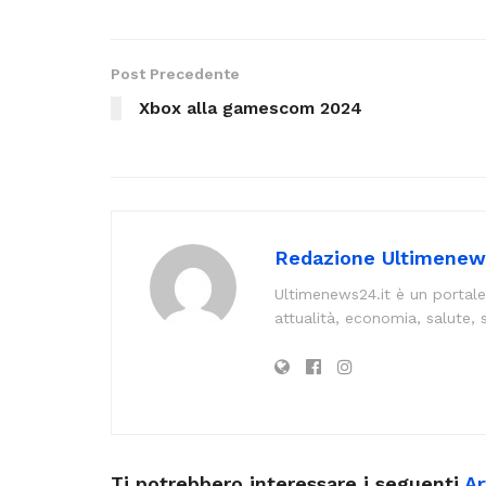
Post Precedente
Xbox alla gamescom 2024
Redazione Ultimenew
Ultimenews24.it è un portale
attualità, economia, salute, 
Ti potrebbero interessare i seguenti
Ar