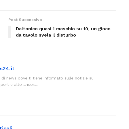
Post Successivo
Daltonico quasi 1 maschio su 10, un gioco
da tavolo svela il disturbo
s24.it
 di news dove ti tiene informato sulle notizie su
sport e alto ancora.
ticoli