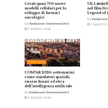
Creati quasi 700 nuovi
Uli Latuke
modelli cellulari per lo
nel film li
sviluppo di farmaci
Legend of 
oncologici
Da
Redazione 
Da
Redazione Ultimenews24.it
7 AGOSTO 
7 AGOSTO 2026
CURIOSITÀ
COSPAR 2026: sottomarini
come simulatori spaziali,
risorse lunari ed etica
dell’intelligenza artificiale
Da
Redazione Ultimenews24.it
7 AGOSTO 2026