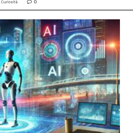
0
Curiosità