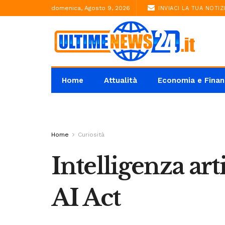
domenica, Agosto 9, 2026
INVIACI LA TUA NOTIZ
Home
Attualità
Economia e Finan
Home
Curiosità
Intelligenza art
AI Act