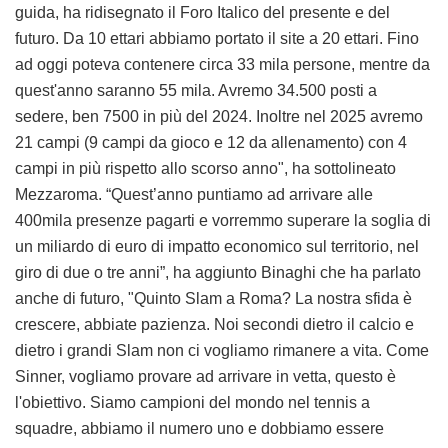
guida, ha ridisegnato il Foro Italico del presente e del
futuro. Da 10 ettari abbiamo portato il site a 20 ettari. Fino
ad oggi poteva contenere circa 33 mila persone, mentre da
quest'anno saranno 55 mila. Avremo 34.500 posti a
sedere, ben 7500 in più del 2024. Inoltre nel 2025 avremo
21 campi (9 campi da gioco e 12 da allenamento) con 4
campi in più rispetto allo scorso anno", ha sottolineato
Mezzaroma. “Quest’anno puntiamo ad arrivare alle
400mila presenze pagarti e vorremmo superare la soglia di
un miliardo di euro di impatto economico sul territorio, nel
giro di due o tre anni”, ha aggiunto Binaghi che ha parlato
anche di futuro, "Quinto Slam a Roma? La nostra sfida è
crescere, abbiate pazienza. Noi secondi dietro il calcio e
dietro i grandi Slam non ci vogliamo rimanere a vita. Come
Sinner, vogliamo provare ad arrivare in vetta, questo è
l'obiettivo. Siamo campioni del mondo nel tennis a
squadre, abbiamo il numero uno e dobbiamo essere