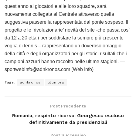
quest’anno ai giocatori e alle loro squadre, sarà
nuovamente collegata al Centrale attraverso quella
suggestiva passerella rappresentata dal ponte sospeso. Il
progetto e le ‘rivoluzionarie’ novità del site -che passa così
da 12 a 20 ettari per soddisfare la sempre più crescente
voglia di tennis – rappresentano un doveroso omaggio
della città e degli organizzatori per gli storici risultati che i
campioni azzurri hanno raccolto nelle ultime stagioni. —
sportwebinfo@adnkronos.com (Web Info)
Tags:
adnkronos
ultimora
Post Precedente
Romania, respinto ricorso: Georgescu escluso
definitivamente da presidenziali
Post Successivo