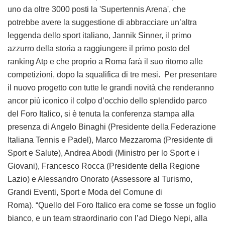
uno da oltre 3000 posti la 'Supertennis Arena', che
potrebbe avere la suggestione di abbracciare un’altra
leggenda dello sport italiano, Jannik Sinner, il primo
azzurro della storia a raggiungere il primo posto del
ranking Atp e che proprio a Roma farà il suo ritorno alle
competizioni, dopo la squalifica di tre mesi. Per presentare
il nuovo progetto con tutte le grandi novità che renderanno
ancor più iconico il colpo d’occhio dello splendido parco
del Foro Italico, si è tenuta la conferenza stampa alla
presenza di Angelo Binaghi (Presidente della Federazione
Italiana Tennis e Padel), Marco Mezzaroma (Presidente di
Sport e Salute), Andrea Abodi (Ministro per lo Sport e i
Giovani), Francesco Rocca (Presidente della Regione
Lazio) e Alessandro Onorato (Assessore al Turismo,
Grandi Eventi, Sport e Moda del Comune di
Roma). “Quello del Foro Italico era come se fosse un foglio
bianco, e un team straordinario con l’ad Diego Nepi, alla