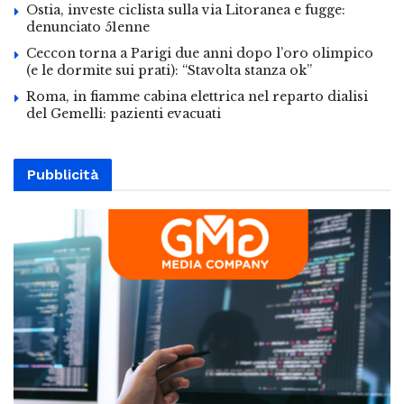
Ostia, investe ciclista sulla via Litoranea e fugge:
denunciato 51enne
Ceccon torna a Parigi due anni dopo l’oro olimpico
(e le dormite sui prati): “Stavolta stanza ok”
Roma, in fiamme cabina elettrica nel reparto dialisi
del Gemelli: pazienti evacuati
Pubblicità