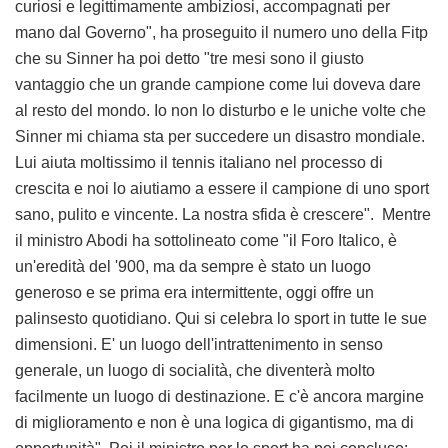
curiosi e legittimamente ambiziosi, accompagnati per
mano dal Governo", ha proseguito il numero uno della Fitp
che su Sinner ha poi detto "tre mesi sono il giusto
vantaggio che un grande campione come lui doveva dare
al resto del mondo. Io non lo disturbo e le uniche volte che
Sinner mi chiama sta per succedere un disastro mondiale.
Lui aiuta moltissimo il tennis italiano nel processo di
crescita e noi lo aiutiamo a essere il campione di uno sport
sano, pulito e vincente. La nostra sfida è crescere". Mentre
il ministro Abodi ha sottolineato come "il Foro Italico, è
un'eredità del '900, ma da sempre è stato un luogo
generoso e se prima era intermittente, oggi offre un
palinsesto quotidiano. Qui si celebra lo sport in tutte le sue
dimensioni. E' un luogo dell'intrattenimento in senso
generale, un luogo di socialità, che diventerà molto
facilmente un luogo di destinazione. E c'è ancora margine
di miglioramento e non è una logica di gigantismo, ma di