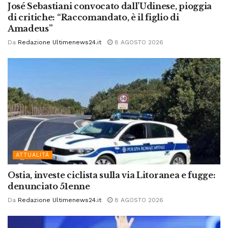
José Sebastiani convocato dall’Udinese, pioggia
di critiche: “Raccomandato, è il figlio di
Amadeus”
Da
Redazione Ultimenews24.it
8 AGOSTO 2026
ATTUALITÀ
Ostia, investe ciclista sulla via Litoranea e fugge:
denunciato 51enne
Da
Redazione Ultimenews24.it
8 AGOSTO 2026