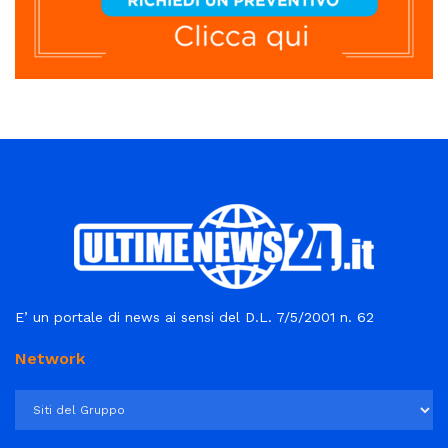
E’ un portale di news ai sensi del D.L. 7/5/2001 n. 62
Network