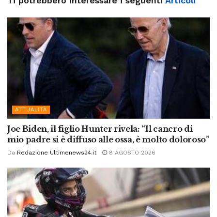
Ti potrebbero interessare i seguenti
Articoli
ATTUALITÀ
Joe Biden, il figlio Hunter rivela: “Il cancro di
mio padre si è diffuso alle ossa, è molto doloroso”
Da
Redazione Ultimenews24.it
8 AGOSTO 2026