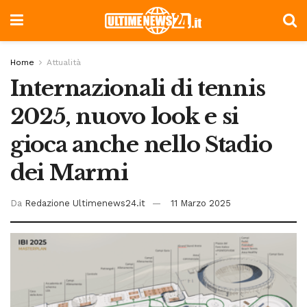
Home
Attualità
Internazionali di tennis
2025, nuovo look e si
gioca anche nello Stadio
dei Marmi
Da
Redazione Ultimenews24.it
11 Marzo 2025