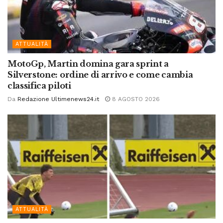
ATTUALITÀ
MotoGp, Martin domina gara sprint a
Silverstone: ordine di arrivo e come cambia
classifica piloti
Da
Redazione Ultimenews24.it
8 AGOSTO 2026
ATTUALITÀ