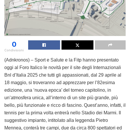
0
Condivisioni
(Adnkronos) – Sport e Salute e la Fitp hanno presentato
oggi al Foro Italico le novità per il site degli Internazionali
Bnl d’Italia 2025 che tutti gli appassionati, dal 29 aprile al
18 maggio, si troveranno ad apprezzare per l’82esima
edizione, una ‘nuova epoca’ del torneo capitolino, in
un’atmosfera unica, all’interno di un site più grande, più
bello, più funzionale e ricco di fascino. Quest’anno, infatti, il
tennis per la prima volta entrerà nello Stadio dei Marmi. Il
suggestivo impianto, intitolato alla leggenda Pietro
Mennea, conterà tre campi, due da circa 800 spettatori ed