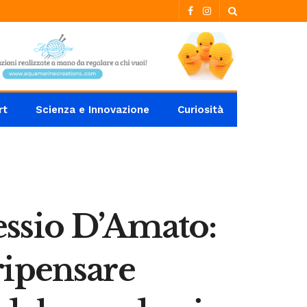
rt
Scienza e Innovazione
Curiosità
lessio D’Amato:
ripensare