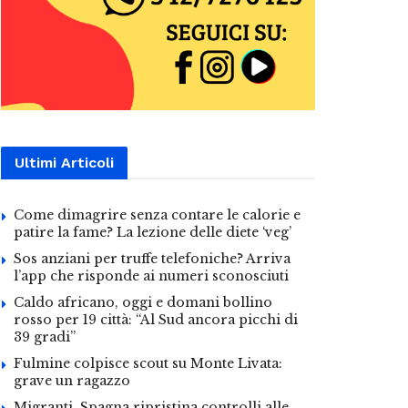
Ultimi Articoli
Come dimagrire senza contare le calorie e
patire la fame? La lezione delle diete ‘veg’
Sos anziani per truffe telefoniche? Arriva
l’app che risponde ai numeri sconosciuti
Caldo africano, oggi e domani bollino
rosso per 19 città: “Al Sud ancora picchi di
39 gradi”
Fulmine colpisce scout su Monte Livata:
grave un ragazzo
Migranti, Spagna ripristina controlli alle