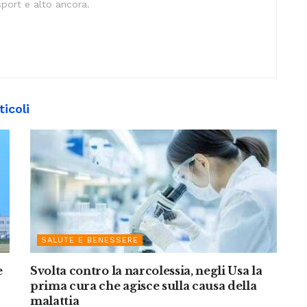
sport e alto ancora.
ticoli
SALUTE E BENESSERE
e
Svolta contro la narcolessia, negli Usa la
prima cura che agisce sulla causa della
malattia