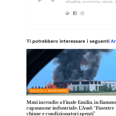
attualità, economia, salute, 
Ti potrebbero interessare i seguenti
Ar
SALUTE E BENESSERE
Maxi incendio a Finale Emilia, in fiamm
capannone industriale. L’Ausl: “Finestre
chiuse e condizionatori spenti”