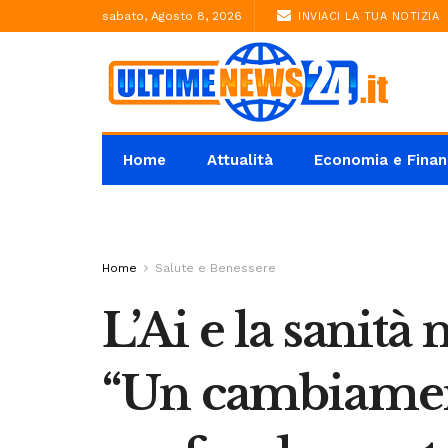
sabato, Agosto 8, 2026
INVIACI LA TUA NOTIZIA
Home
Attualità
Economia e Finan
Home
Salute e Benessere
L’Ai e la sanità
“Un cambiament