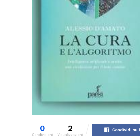
0
2
Condividi su
Condivisioni
Visualizzazioni