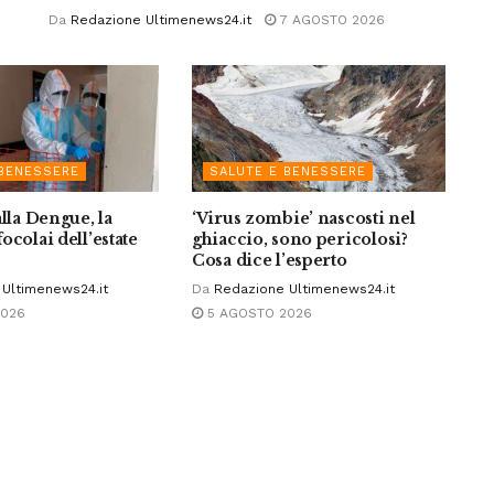
Da
Redazione Ultimenews24.it
7 AGOSTO 2026
 BENESSERE
SALUTE E BENESSERE
alla Dengue, la
‘Virus zombie’ nascosti nel
ocolai dell’estate
ghiaccio, sono pericolosi?
Cosa dice l’esperto
Ultimenews24.it
Da
Redazione Ultimenews24.it
2026
5 AGOSTO 2026