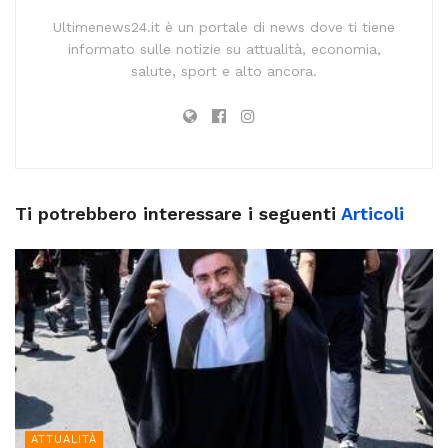
Ultimenews24.it è un portale di news dove ti tiene
informato sulle notizie su attualità, economia,
salute, sport e alto ancora.
Ti potrebbero interessare i seguenti
Articoli
ATTUALITÀ