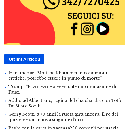
Ultimi Articoli
Iran, media: “Mojtaba Khamenei in condizioni
critiche, potrebbe essere in punto di morte”
Trump: “Favorevole a eventuale incriminazione di
Fauci”
Addio ad Abbe Lane, regina del cha cha cha con Totò,
De Sica e Sordi
Gerry Scotti, a 70 anni la ruota gira ancora: il re dei
quiz vive una nuova stagione d’oro
Paghi con la carta in vacanza? 10 consigli per usarla