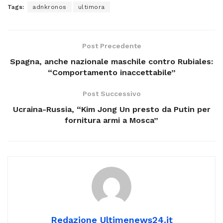
Tags:
adnkronos
ultimora
Post Precedente
Spagna, anche nazionale maschile contro Rubiales:
“Comportamento inaccettabile”
Post Successivo
Ucraina-Russia, “Kim Jong Un presto da Putin per
fornitura armi a Mosca”
Redazione Ultimenews24.it