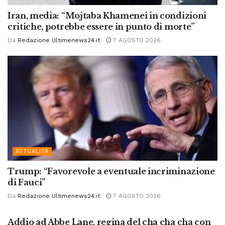
Iran, media: “Mojtaba Khamenei in condizioni
critiche, potrebbe essere in punto di morte”
Da
Redazione Ultimenews24.it
7 AGOSTO 2026
ATTUALITÀ
Trump: “Favorevole a eventuale incriminazione
di Fauci”
Da
Redazione Ultimenews24.it
7 AGOSTO 2026
ATTUALITÀ
Addio ad Abbe Lane, regina del cha cha cha con