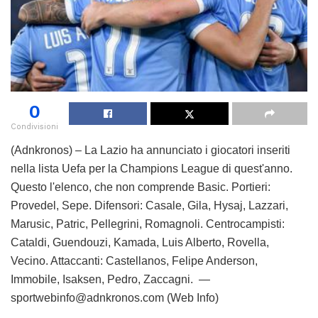
0
Condivisioni
(Adnkronos) – La Lazio ha annunciato i giocatori inseriti
nella lista Uefa per la Champions League di quest'anno.
Questo l'elenco, che non comprende Basic. Portieri:
Provedel, Sepe. Difensori: Casale, Gila, Hysaj, Lazzari,
Marusic, Patric, Pellegrini, Romagnoli. Centrocampisti:
Cataldi, Guendouzi, Kamada, Luis Alberto, Rovella,
Vecino. Attaccanti: Castellanos, Felipe Anderson,
Immobile, Isaksen, Pedro, Zaccagni. —
sportwebinfo@adnkronos.com (Web Info)