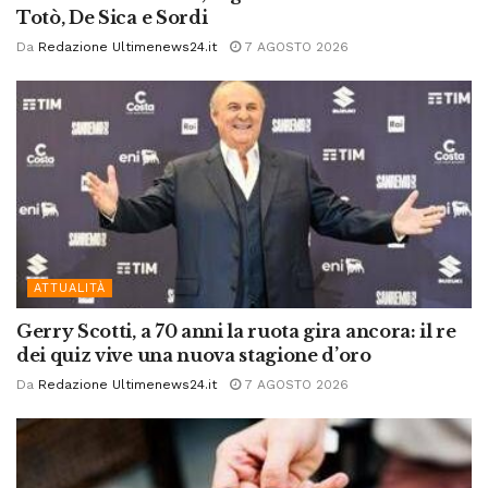
Totò, De Sica e Sordi
Da
Redazione Ultimenews24.it
7 AGOSTO 2026
ATTUALITÀ
Gerry Scotti, a 70 anni la ruota gira ancora: il re
dei quiz vive una nuova stagione d’oro
Da
Redazione Ultimenews24.it
7 AGOSTO 2026