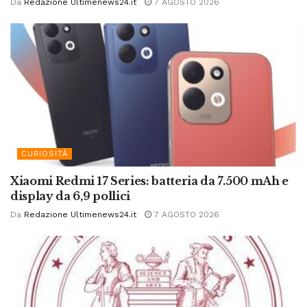
Da
Redazione Ultimenews24.it
7 AGOSTO 2026
CURIOSITÀ
Xiaomi Redmi 17 Series: batteria da 7.500 mAh e
display da 6,9 pollici
Da
Redazione Ultimenews24.it
7 AGOSTO 2026