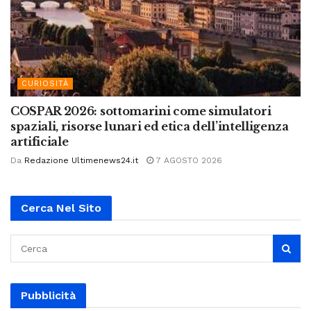
CURIOSITÀ
COSPAR 2026: sottomarini come simulatori
spaziali, risorse lunari ed etica dell’intelligenza
artificiale
Da
Redazione Ultimenews24.it
7 AGOSTO 2026
Cerca Nel Sito
Pubblicità