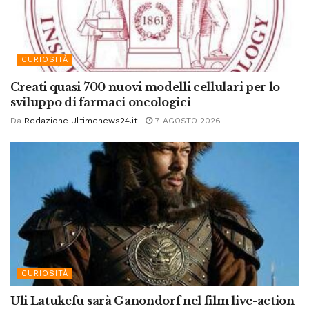
CURIOSITÀ
Creati quasi 700 nuovi modelli cellulari per lo
sviluppo di farmaci oncologici
Da
Redazione Ultimenews24.it
7 AGOSTO 2026
CURIOSITÀ
Uli Latukefu sarà Ganondorf nel film live-action