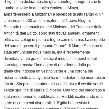
d'Egitto, ha dichiarato che gli archeologi ritengono che le
tombe, trovate in un antico cimitero a Minya,
appartenessero a funzionari e sacerdoti di alto rango di un
cimitero di 3.500 anni fa risalente al Nuovo Regno.
Secondo un comunicato del Ministero del Turismo e delle
Antichità dell'Egitto, sono stati trovati amuleti, ornamenti,
oltre a sarcofagi di pietra e legno con mummie. La scoperta
del sarcofago con il presunto "clone" di Marge Simpson è
stata annunciata nove mesi fa, ma è recentemente
diventata virale grazie ai social media. Il coperchio del
sarcofago mostra l'immagine di una donna dalla pelle
gialla che indossa un vestito verde e una corona blu
estremamente alta. Questo ha immediatamente ricordato ai
fan dei Simpson i caratteristici capelli blu e il vestito verde
senza spalline di Marge Simpson. Una foto del sarcofago è
stata recentemente pubblicata su Reddit, scatenando una
serie di commenti divertenti: "L'Egitto ha previsto i