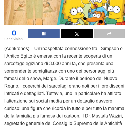
0
Condivisioni
(Adnkronos) – Un'inaspettata connessione tra i Simpson e
l'Antico Egitto è emersa con la recente scoperta di un
sarcofago egiziano di 3.000 anni fa, che presenta una
sorprendente somiglianza con uno dei personaggi più
famosi dello show, Marge. Durante il periodo del Nuovo
Regno, i coperchi dei sarcofagi erano noti per i loro disegni
intricati e dettagliati. Tuttavia, uno in particolare ha attirato
l'attenzione sui social media per un dettaglio davvero
curioso: una figura che ricorda in tutto e per tutto la mamma
della famiglia più famosa dei cartoon. Il Dr. Mustafa Waziri,
segretario generale del Consiglio Supremo delle Antichità