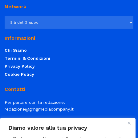
Network
Informazioni
Chi Siamo
Termini & Condizioni
Privacy Policy
Cookie Policy
Contatti
Per parlare con la redazione:
redazione@gmgmediacompany.it
Per la tua pubblicità:
info@gmgmediacompany.it
Diamo valore alla tua privacy