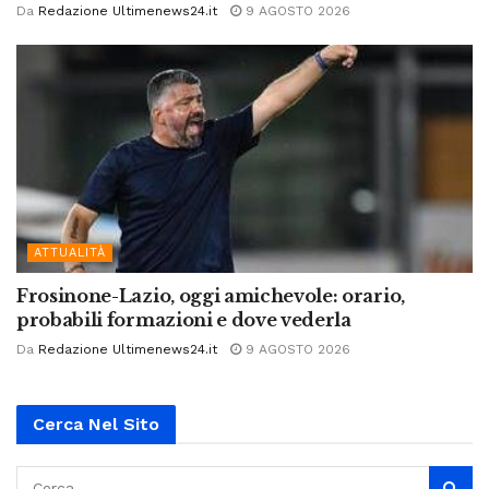
Da
Redazione Ultimenews24.it
9 AGOSTO 2026
ATTUALITÀ
Frosinone-Lazio, oggi amichevole: orario,
probabili formazioni e dove vederla
Da
Redazione Ultimenews24.it
9 AGOSTO 2026
Cerca Nel Sito