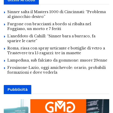
Sinner salta il Masters 1000 di Cincinnati: “Problema
al ginocchio destro”
Furgone con braccianti a bordo si ribalta nel
Foggiano, un morto e 7 feriti
L’aneddoto di Cahill: “Sinner bara a burraco, fa
sparire le carte”
Roma, rissa con spray urticante e bottiglie di vetro a
Trastevere tra 15 ragazzi: tre in manette
Lampedusa, sub falciato da gommone: muore 29enne
Frosinone-Lazio, oggi amichevole: orario, probabili
formazioni e dove vederla
Pubblicità