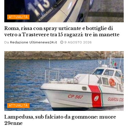
ATTUALITÀ
Roma, rissa con spray urticante e bottiglie di
vetro a Trastevere tra 15 ragazzi: tre in manette
Da
Redazione Ultimenews24.it
9 AGOSTO 2026
ATTUALITÀ
Lampedusa, sub falciato da gommone: muore
29enne