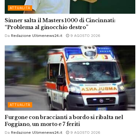
ATTUALITÀ
Sinner salta il Masters 1000 di Cincinnati:
“Problema al ginocchio destro”
Da
Redazione Ultimenews24.it
9 AGOSTO 2026
ATTUALITÀ
Furgone con braccianti a bordo si ribalta nel
Foggiano, un morto e 7 feriti
Da
Redazione Ultimenews24.it
9 AGOSTO 2026