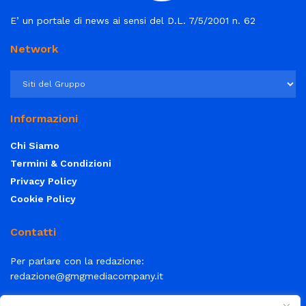
E’ un portale di news ai sensi del D.L. 7/5/2001 n. 62
Network
Informazioni
Chi Siamo
Termini & Condizioni
Privacy Policy
Cookie Policy
Contatti
Per parlare con la redazione:
redazione@gmgmediacompany.it
Per la tua pubblicità:
info@gmgmediacompany.it