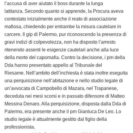
l’accusa di aver aiutato il boss durante la lunga
latitanza. Secondo quanto si apprende, la Procura aveva
contestato inizialmente anche il reato di associazione
mafiosa, chiedendo per entrambe la misura cautelare in
carcere. Il gip di Palermo, pur riconoscendo la presenza di
gravi indizi di colpevolezza, non ha disposto l’arresto
ritenendo assenti le esigenze cautelari anche alla luce
della morte del capomafia. Contro la decisione, i pm della
Dda hanno presentato appello al Tribunale del
Riesame. Nell’ambito dell’inchiesta è stata inoltre eseguita
una perquisizione nell’abitazione e nello studio legale di
un’avvocata di Campobello di Mazara, nel Trapanese,
deceduta nei mesi scorsi e in passato difensore di Matteo
Messina Denaro. Alla perquisizione, disposta dalla Dda di
Palermo, era presente anche il pm Gianluca De Leo. Lo
studio legale è attualmente gestito dal figlio della
professionista.