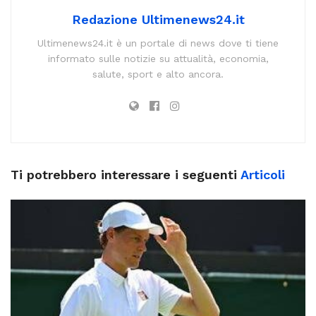
Redazione Ultimenews24.it
Ultimenews24.it è un portale di news dove ti tiene
informato sulle notizie su attualità, economia,
salute, sport e alto ancora.
Ti potrebbero interessare i seguenti
Articoli