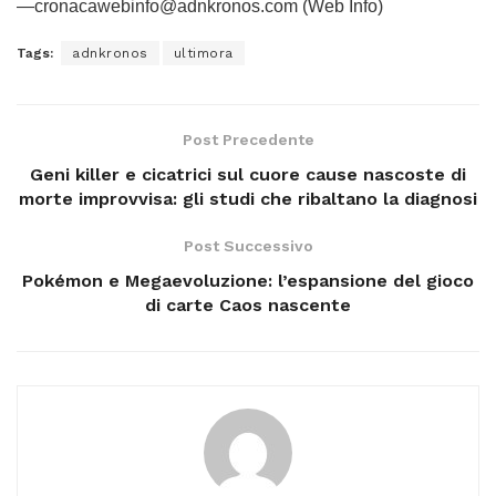
—cronacawebinfo@adnkronos.com (Web Info)
Tags:
adnkronos
ultimora
Post Precedente
Geni killer e cicatrici sul cuore cause nascoste di
morte improvvisa: gli studi che ribaltano la diagnosi
Post Successivo
Pokémon e Megaevoluzione: l’espansione del gioco
di carte Caos nascente