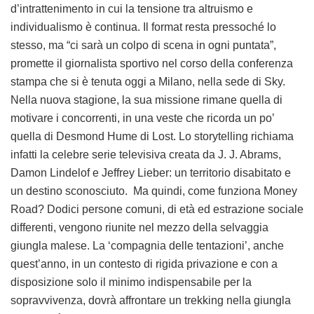
d’intrattenimento in cui la tensione tra altruismo e
individualismo è continua. Il format resta pressoché lo
stesso, ma “ci sarà un colpo di scena in ogni puntata”,
promette il giornalista sportivo nel corso della conferenza
stampa che si è tenuta oggi a Milano, nella sede di Sky.
Nella nuova stagione, la sua missione rimane quella di
motivare i concorrenti, in una veste che ricorda un po’
quella di Desmond Hume di Lost. Lo storytelling richiama
infatti la celebre serie televisiva creata da J. J. Abrams,
Damon Lindelof e Jeffrey Lieber: un territorio disabitato e
un destino sconosciuto. Ma quindi, come funziona Money
Road? Dodici persone comuni, di età ed estrazione sociale
differenti, vengono riunite nel mezzo della selvaggia
giungla malese. La ‘compagnia delle tentazioni’, anche
quest’anno, in un contesto di rigida privazione e con a
disposizione solo il minimo indispensabile per la
sopravvivenza, dovrà affrontare un trekking nella giungla