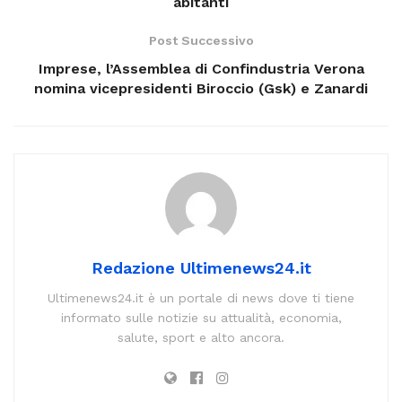
abitanti
Post Successivo
Imprese, l’Assemblea di Confindustria Verona
nomina vicepresidenti Biroccio (Gsk) e Zanardi
Redazione Ultimenews24.it
Ultimenews24.it è un portale di news dove ti tiene
informato sulle notizie su attualità, economia,
salute, sport e alto ancora.