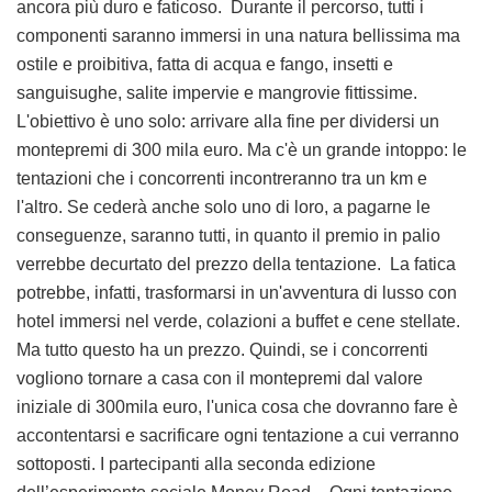
ancora più duro e faticoso. Durante il percorso, tutti i
componenti saranno immersi in una natura bellissima ma
ostile e proibitiva, fatta di acqua e fango, insetti e
sanguisughe, salite impervie e mangrovie fittissime.
L'obiettivo è uno solo: arrivare alla fine per dividersi un
montepremi di 300 mila euro. Ma c'è un grande intoppo: le
tentazioni che i concorrenti incontreranno tra un km e
l'altro. Se cederà anche solo uno di loro, a pagarne le
conseguenze, saranno tutti, in quanto il premio in palio
verrebbe decurtato del prezzo della tentazione. La fatica
potrebbe, infatti, trasformarsi in un'avventura di lusso con
hotel immersi nel verde, colazioni a buffet e cene stellate.
Ma tutto questo ha un prezzo. Quindi, se i concorrenti
vogliono tornare a casa con il montepremi dal valore
iniziale di 300mila euro, l'unica cosa che dovranno fare è
accontentarsi e sacrificare ogni tentazione a cui verranno
sottoposti. I partecipanti alla seconda edizione