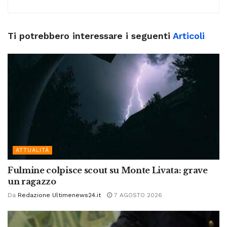
Ti potrebbero interessare i seguenti
Articoli
ATTUALITÀ
Fulmine colpisce scout su Monte Livata: grave
un ragazzo
Da
Redazione Ultimenews24.it
7 AGOSTO 2026