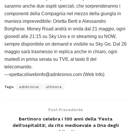
saranno anche due ospiti speciali, che sorprenderanno i
componenti della Compagnia nel mezzo della giungla in
maniera imprevedibile: Orietta Berti e Alessandro
Borghese. Money Road andrà in onda dal 21 maggio, ogni
giovedì alle 21:15 su Sky Uno e in streaming su NOW,
sempre disponibile on demand e visibile su Sky Go. Dal 26
maggio sarà trasmesso in replica anche in chiaro, ogni
martedì in prima serata su TV8, al tasto 8 del
telecomando.
—spettacoliwebinfo@adnkronos.com (Web Info)
Tags:
adnkronos
ultimora
Post Precedente
Bertinoro celebra i 100 anni della ‘Festa
dell’ospitalità’, da rito medioevale a Dna degli