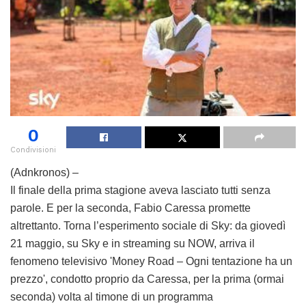
0
Condivisioni
(Adnkronos) –
Il finale della prima stagione aveva lasciato tutti senza
parole. E per la seconda, Fabio Caressa promette
altrettanto. Torna l’esperimento sociale di Sky: da giovedì
21 maggio, su Sky e in streaming su NOW, arriva il
fenomeno televisivo 'Money Road – Ogni tentazione ha un
prezzo', condotto proprio da Caressa, per la prima (ormai
seconda) volta al timone di un programma