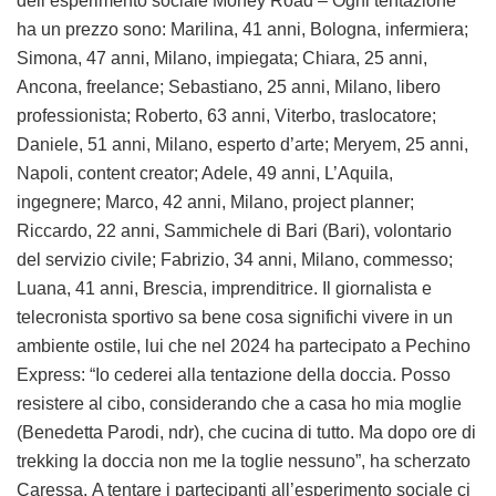
dell’esperimento sociale Money Road – Ogni tentazione
ha un prezzo sono: Marilina, 41 anni, Bologna, infermiera;
Simona, 47 anni, Milano, impiegata; Chiara, 25 anni,
Ancona, freelance; Sebastiano, 25 anni, Milano, libero
professionista; Roberto, 63 anni, Viterbo, traslocatore;
Daniele, 51 anni, Milano, esperto d’arte; Meryem, 25 anni,
Napoli, content creator; Adele, 49 anni, L’Aquila,
ingegnere; Marco, 42 anni, Milano, project planner;
Riccardo, 22 anni, Sammichele di Bari (Bari), volontario
del servizio civile; Fabrizio, 34 anni, Milano, commesso;
Luana, 41 anni, Brescia, imprenditrice. Il giornalista e
telecronista sportivo sa bene cosa significhi vivere in un
ambiente ostile, lui che nel 2024 ha partecipato a Pechino
Express: “Io cederei alla tentazione della doccia. Posso
resistere al cibo, considerando che a casa ho mia moglie
(Benedetta Parodi, ndr), che cucina di tutto. Ma dopo ore di
trekking la doccia non me la toglie nessuno”, ha scherzato
Caressa. A tentare i partecipanti all’esperimento sociale ci