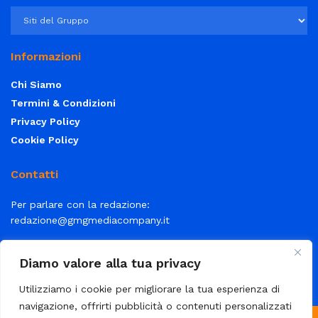
Informazioni
Chi Siamo
Termini & Condizioni
Privacy Policy
Cookie Policy
Contatti
Per parlare con la redazione:
redazione@gmgmediacompany.it
Per la tua pubblicità:
info@gmgmediacompany.it
Diamo valore alla tua privacy
Utilizziamo i cookie per migliorare la tua esperienza di
navigazione, offrirti pubblicità o contenuti personalizzati