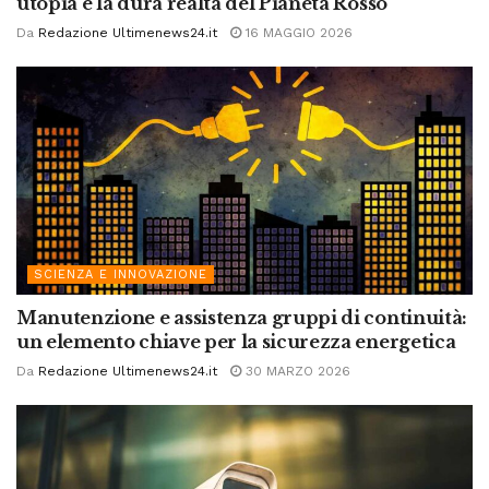
utopia e la dura realtà del Pianeta Rosso
Da
Redazione Ultimenews24.it
16 MAGGIO 2026
SCIENZA E INNOVAZIONE
Manutenzione e assistenza gruppi di continuità:
un elemento chiave per la sicurezza energetica
Da
Redazione Ultimenews24.it
30 MARZO 2026