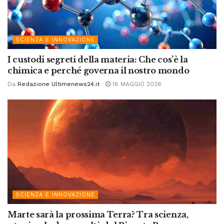
SCIENZA E INNOVAZIONE
I custodi segreti della materia: Che cos’è la
chimica e perché governa il nostro mondo
Da
Redazione Ultimenews24.it
16 MAGGIO 2026
SCIENZA E INNOVAZIONE
Marte sarà la prossima Terra? Tra scienza,