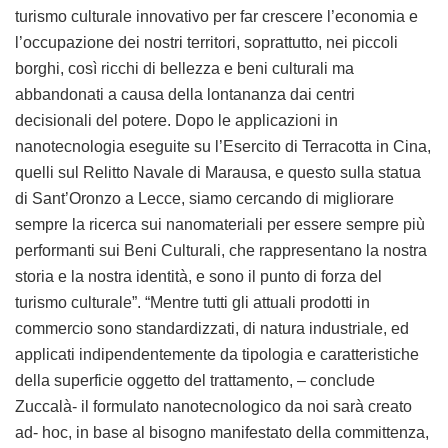
turismo culturale innovativo per far crescere l’economia e
l’occupazione dei nostri territori, soprattutto, nei piccoli
borghi, così ricchi di bellezza e beni culturali ma
abbandonati a causa della lontananza dai centri
decisionali del potere. Dopo le applicazioni in
nanotecnologia eseguite su l’Esercito di Terracotta in Cina,
quelli sul Relitto Navale di Marausa, e questo sulla statua
di Sant’Oronzo a Lecce, siamo cercando di migliorare
sempre la ricerca sui nanomateriali per essere sempre più
performanti sui Beni Culturali, che rappresentano la nostra
storia e la nostra identità, e sono il punto di forza del
turismo culturale”. “Mentre tutti gli attuali prodotti in
commercio sono standardizzati, di natura industriale, ed
applicati indipendentemente da tipologia e caratteristiche
della superficie oggetto del trattamento, – conclude
Zuccalà- il formulato nanotecnologico da noi sarà creato
ad- hoc, in base al bisogno manifestato della committenza,