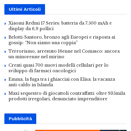
Ultimi Articoli
Xiaomi Redmi 17 Series: batteria da 7.500 mAh e
display da 6,9 pollici
Belotti-Santoro, bronzo agli Europei e risposta ai
gossip: “Non siamo una coppia”
Terrorismo, arrestato 16enne nel Comasco: ancora
un minorenne nel mirino
Creati quasi 700 nuovi modelli cellulari per lo
sviluppo di farmaci oncologici
Emma, la fuga tra i ghiacciai con Elisa: la vacanza
anti-caldo in Islanda
Maxi sequestro di giocattoli contraffatti: oltre 935mila
prodotti irregolari, denunciato imprenditore
Pubblicità