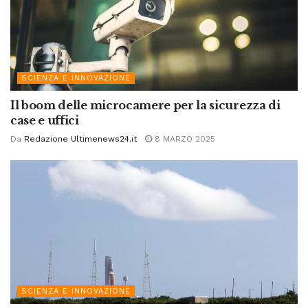
SCIENZA E INNOVAZIONE
Il boom delle microcamere per la sicurezza di
case e uffici
Da
Redazione Ultimenews24.it
8 MARZO 2025
SCIENZA E INNOVAZIONE