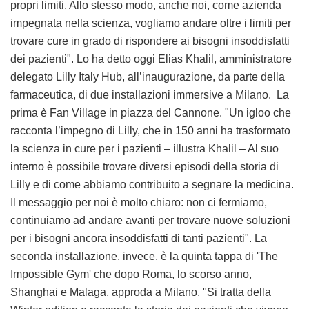
propri limiti. Allo stesso modo, anche noi, come azienda
impegnata nella scienza, vogliamo andare oltre i limiti per
trovare cure in grado di rispondere ai bisogni insoddisfatti
dei pazienti". Lo ha detto oggi Elias Khalil, amministratore
delegato Lilly Italy Hub, all’inaugurazione, da parte della
farmaceutica, di due installazioni immersive a Milano. La
prima è Fan Village in piazza del Cannone. "Un igloo che
racconta l’impegno di Lilly, che in 150 anni ha trasformato
la scienza in cure per i pazienti – illustra Khalil – Al suo
interno è possibile trovare diversi episodi della storia di
Lilly e di come abbiamo contribuito a segnare la medicina.
Il messaggio per noi è molto chiaro: non ci fermiamo,
continuiamo ad andare avanti per trovare nuove soluzioni
per i bisogni ancora insoddisfatti di tanti pazienti". La
seconda installazione, invece, è la quinta tappa di 'The
Impossible Gym' che dopo Roma, lo scorso anno,
Shanghai e Malaga, approda a Milano. "Si tratta della