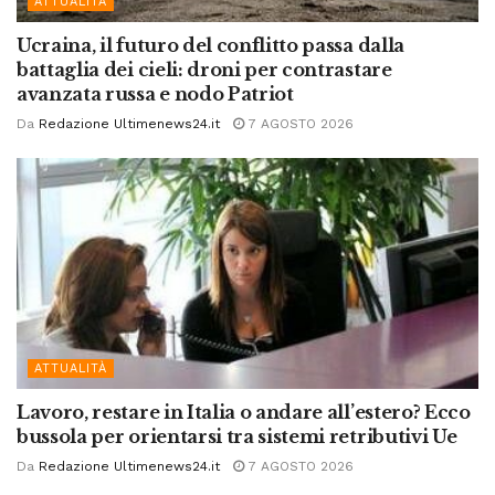
ATTUALITÀ
Ucraina, il futuro del conflitto passa dalla
battaglia dei cieli: droni per contrastare
avanzata russa e nodo Patriot
Da
Redazione Ultimenews24.it
7 AGOSTO 2026
ATTUALITÀ
Lavoro, restare in Italia o andare all’estero? Ecco
bussola per orientarsi tra sistemi retributivi Ue
Da
Redazione Ultimenews24.it
7 AGOSTO 2026