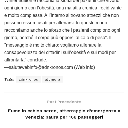
Winter edition e racconta la storia dei pazienti che vivono
ogni giorno con l’obesità, una malattia cronica, recidivante
e molto complessa. All’interno si trovano attrezzi che non
possono essere usati per allenarsi. In questo modo
raccontiamo anche lo sforzo che i pazienti compiono ogni
giorno, perché il corpo può opporsi al calo di peso". Il
"messaggio è molto chiaro: vogliamo allenare la
consapevolezza dei cittadini sull’obesità e sui modi per
affrontarla" conclude.
—salutewebinfo@adnkronos.com (Web Info)
Tags:
adnkronos
ultimora
Post Precedente
Fumo in cabina aereo, atterraggio d’emergenza a
Venezia: paura per 168 passeggeri