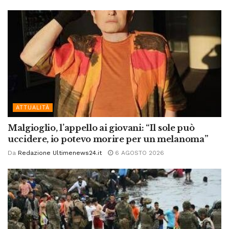
ATTUALITÀ
Malgioglio, l’appello ai giovani: “Il sole può
uccidere, io potevo morire per un melanoma”
Da
Redazione Ultimenews24.it
6 AGOSTO 2026