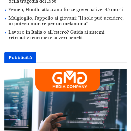
della tragedia del 1956
Yemen, Houthi attaccano forze governative: 45 morti
Malgioglio, l’appello ai giovani: “Il sole può uccidere,
io potevo morire per un melanoma”
Lavoro in Italia o all’estero? Guida ai sistemi
retributivi europei e ai veri benefit
Pubblicità