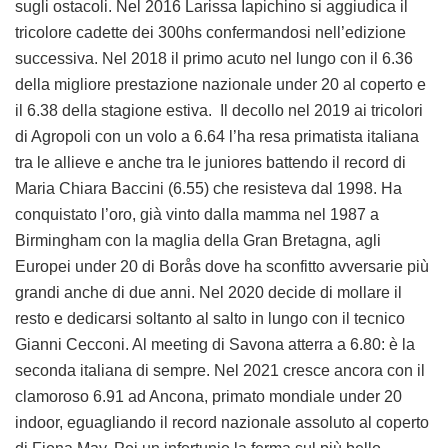
sugli ostacoli. Nel 2016 Larissa Iapichino si aggiudica il
tricolore cadette dei 300hs confermandosi nell’edizione
successiva. Nel 2018 il primo acuto nel lungo con il 6.36
della migliore prestazione nazionale under 20 al coperto e
il 6.38 della stagione estiva. Il decollo nel 2019 ai tricolori
di Agropoli con un volo a 6.64 l’ha resa primatista italiana
tra le allieve e anche tra le juniores battendo il record di
Maria Chiara Baccini (6.55) che resisteva dal 1998. Ha
conquistato l’oro, già vinto dalla mamma nel 1987 a
Birmingham con la maglia della Gran Bretagna, agli
Europei under 20 di Borås dove ha sconfitto avversarie più
grandi anche di due anni. Nel 2020 decide di mollare il
resto e dedicarsi soltanto al salto in lungo con il tecnico
Gianni Cecconi. Al meeting di Savona atterra a 6.80: è la
seconda italiana di sempre. Nel 2021 cresce ancora con il
clamoroso 6.91 ad Ancona, primato mondiale under 20
indoor, eguagliando il record nazionale assoluto al coperto