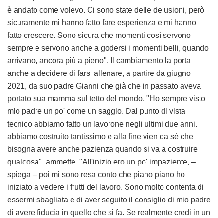
è andato come volevo. Ci sono state delle delusioni, però
sicuramente mi hanno fatto fare esperienza e mi hanno
fatto crescere. Sono sicura che momenti così servono
sempre e servono anche a godersi i momenti belli, quando
arrivano, ancora più a pieno". Il cambiamento la porta
anche a decidere di farsi allenare, a partire da giugno
2021, da suo padre Gianni che già che in passato aveva
portato sua mamma sul tetto del mondo. "Ho sempre visto
mio padre un po' come un saggio. Dal punto di vista
tecnico abbiamo fatto un lavorone negli ultimi due anni,
abbiamo costruito tantissimo e alla fine vien da sé che
bisogna avere anche pazienza quando si va a costruire
qualcosa", ammette. "All'inizio ero un po' impaziente, –
spiega – poi mi sono resa conto che piano piano ho
iniziato a vedere i frutti del lavoro. Sono molto contenta di
essermi sbagliata e di aver seguito il consiglio di mio padre
di avere fiducia in quello che si fa. Se realmente credi in un