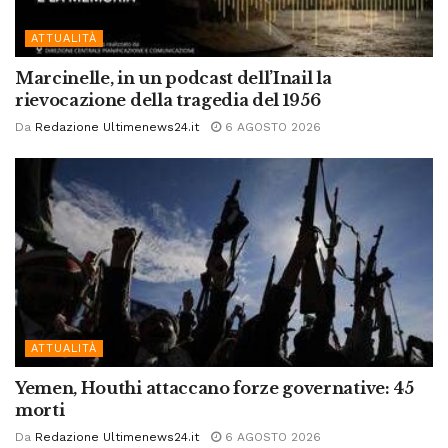
ATTUALITÀ
Marcinelle, in un podcast dell’Inail la
rievocazione della tragedia del 1956
Da
Redazione Ultimenews24.it
6 AGOSTO 2026
ATTUALITÀ
Yemen, Houthi attaccano forze governative: 45
morti
Da
Redazione Ultimenews24.it
6 AGOSTO 2026