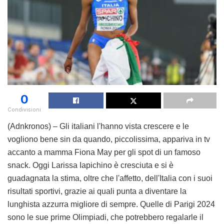
0
Condivisioni
(Adnkronos) – Gli italiani l'hanno vista crescere e le
vogliono bene sin da quando, piccolissima, appariva in tv
accanto a mamma Fiona May per gli spot di un famoso
snack. Oggi Larissa Iapichino è cresciuta e si è
guadagnata la stima, oltre che l'affetto, dell'Italia con i suoi
risultati sportivi, grazie ai quali punta a diventare la
lunghista azzurra migliore di sempre. Quelle di Parigi 2024
sono le sue prime Olimpiadi, che potrebbero regalarle il