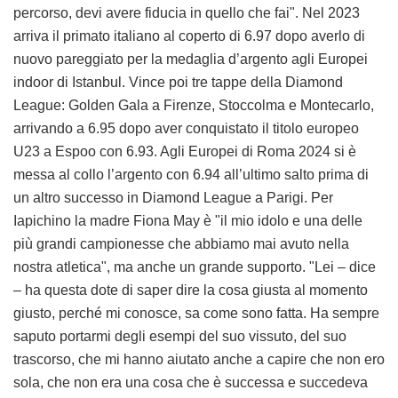
percorso, devi avere fiducia in quello che fai". Nel 2023
arriva il primato italiano al coperto di 6.97 dopo averlo di
nuovo pareggiato per la medaglia d’argento agli Europei
indoor di Istanbul. Vince poi tre tappe della Diamond
League: Golden Gala a Firenze, Stoccolma e Montecarlo,
arrivando a 6.95 dopo aver conquistato il titolo europeo
U23 a Espoo con 6.93. Agli Europei di Roma 2024 si è
messa al collo l’argento con 6.94 all’ultimo salto prima di
un altro successo in Diamond League a Parigi. Per
Iapichino la madre Fiona May è "il mio idolo e una delle
più grandi campionesse che abbiamo mai avuto nella
nostra atletica", ma anche un grande supporto. "Lei – dice
– ha questa dote di saper dire la cosa giusta al momento
giusto, perché mi conosce, sa come sono fatta. Ha sempre
saputo portarmi degli esempi del suo vissuto, del suo
trascorso, che mi hanno aiutato anche a capire che non ero
sola, che non era una cosa che è successa e succedeva