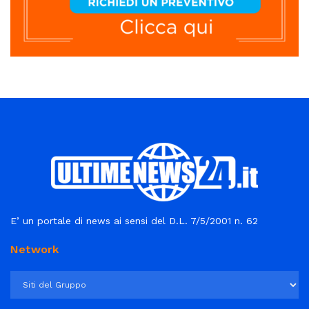
E’ un portale di news ai sensi del D.L. 7/5/2001 n. 62
Network