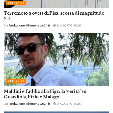
ATTUALITÀ
Terremoto a ovest di Pisa: scossa di magnitudo
2.4
Da
Redazione Ultimenews24.it
9 AGOSTO 2026
ATTUALITÀ
Maldini e l’addio alla Figc: la ‘verità’ su
Guardiola, Pirlo e Malagò
Da
Redazione Ultimenews24.it
9 AGOSTO 2026