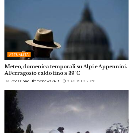
ATTUALITÀ
Meteo, domenica temporali su Alpi e Appennini.
A Ferragosto caldo fino a 39°C
Da
Redazione Ultimenews24.it
9 AGOSTO 2026