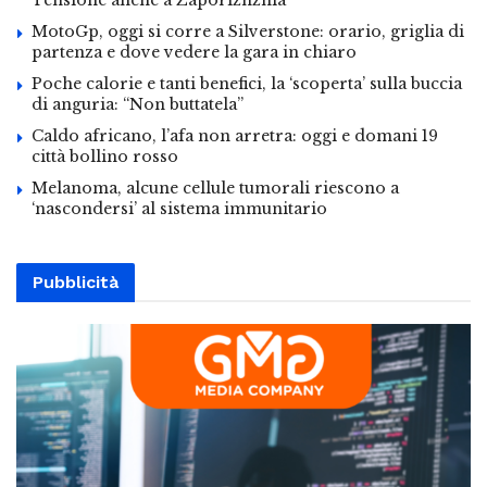
Tensione anche a Zaporizhzhia
MotoGp, oggi si corre a Silverstone: orario, griglia di
partenza e dove vedere la gara in chiaro
Poche calorie e tanti benefici, la ‘scoperta’ sulla buccia
di anguria: “Non buttatela”
Caldo africano, l’afa non arretra: oggi e domani 19
città bollino rosso
Melanoma, alcune cellule tumorali riescono a
‘nascondersi’ al sistema immunitario
Pubblicità