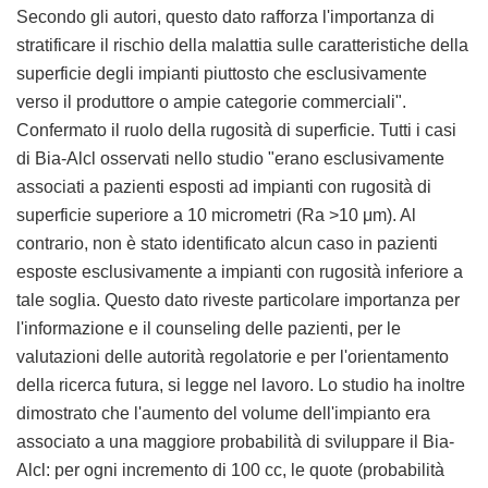
Secondo gli autori, questo dato rafforza l'importanza di
stratificare il rischio della malattia sulle caratteristiche della
superficie degli impianti piuttosto che esclusivamente
verso il produttore o ampie categorie commerciali".
Confermato il ruolo della rugosità di superficie. Tutti i casi
di Bia-Alcl osservati nello studio "erano esclusivamente
associati a pazienti esposti ad impianti con rugosità di
superficie superiore a 10 micrometri (Ra >10 μm). Al
contrario, non è stato identificato alcun caso in pazienti
esposte esclusivamente a impianti con rugosità inferiore a
tale soglia. Questo dato riveste particolare importanza per
l'informazione e il counseling delle pazienti, per le
valutazioni delle autorità regolatorie e per l'orientamento
della ricerca futura, si legge nel lavoro. Lo studio ha inoltre
dimostrato che l'aumento del volume dell'impianto era
associato a una maggiore probabilità di sviluppare il Bia-
Alcl: per ogni incremento di 100 cc, le quote (probabilità