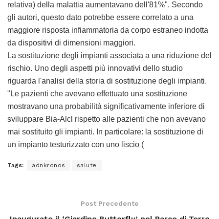
relativa) della malattia aumentavano dell'81%". Secondo
gli autori, questo dato potrebbe essere correlato a una
maggiore risposta infiammatoria da corpo estraneo indotta
da dispositivi di dimensioni maggiori.
La sostituzione degli impianti associata a una riduzione del
rischio. Uno degli aspetti più innovativi dello studio
riguarda l'analisi della storia di sostituzione degli impianti.
"Le pazienti che avevano effettuato una sostituzione
mostravano una probabilità significativamente inferiore di
sviluppare Bia-Alcl rispetto alle pazienti che non avevano
mai sostituito gli impianti. In particolare: la sostituzione di
un impianto testurizzato con uno liscio (
Tags:
adnkronos
salute
Post Precedente
Inaugurato il ‘Giardino Butterfly’ nel Parco di Torre