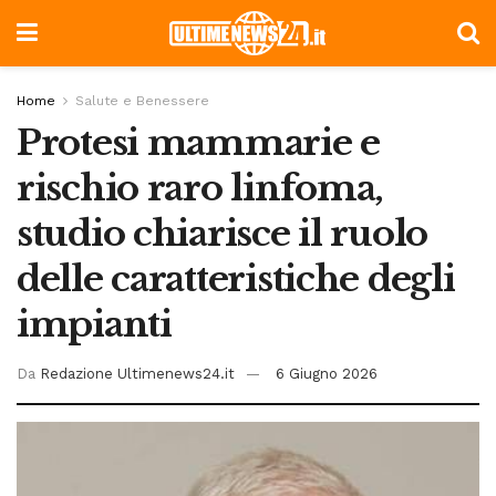
Home
Salute e Benessere
Protesi mammarie e
rischio raro linfoma,
studio chiarisce il ruolo
delle caratteristiche degli
impianti
Da
Redazione Ultimenews24.it
6 Giugno 2026