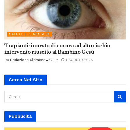
SALUTE E BENESSERE
Trapianti: innesto di cornea ad alto rischio,
intervento riuscito al Bambino Gesù
Da
Redazione Ultimenews24.it
4 AGOSTO 2026
Cerca Nel Sito
Pubblicità