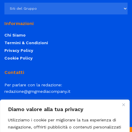
Informazioni
Chi Siamo
Termini & Condizioni
Privacy Policy
Cookie Policy
Contatti
Per parlare con la redazione:
redazione@gmgmediacompany.it
Per la tua pubblicità:
info@gmgmediacompany.it
Diamo valore alla tua privacy
Utilizziamo i cookie per migliorare la tua esperienza di
navigazione, offrirti pubblicità o contenuti personalizzati