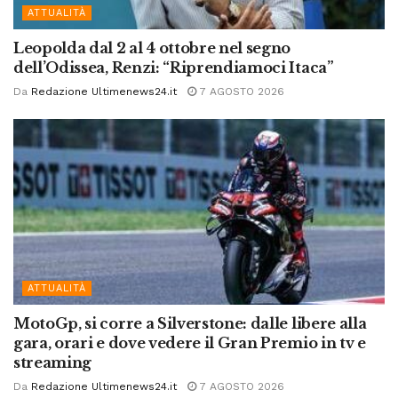
ATTUALITÀ
Leopolda dal 2 al 4 ottobre nel segno
dell’Odissea, Renzi: “Riprendiamoci Itaca”
Da
Redazione Ultimenews24.it
7 AGOSTO 2026
ATTUALITÀ
MotoGp, si corre a Silverstone: dalle libere alla
gara, orari e dove vedere il Gran Premio in tv e
streaming
Da
Redazione Ultimenews24.it
7 AGOSTO 2026