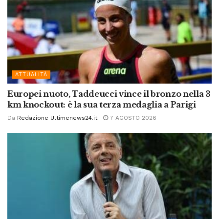
ATTUALITÀ
Europei nuoto, Taddeucci vince il bronzo nella 3
km knockout: è la sua terza medaglia a Parigi
Da
Redazione Ultimenews24.it
7 AGOSTO 2026