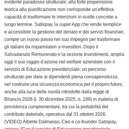
evidente paradosso strutturale: alla forte propensione
teorica alla pianificazione non corrisponde un'effettiva
capacità di trasformare le intenzioni in scelte concrete a
lungo termine. Satispay, la super App che rende semplice
e accessibile la gestione del denaro e dei servizi finanziari,
compie un nuovo passo nel suo impegno per trasformare
gli italiani da risparmiatori a investitori. Dopo il
Salvadanaio Remunerato e la sezione Investimenti, amplia
oggi il suo raggio d'azione nel welfare aziendale con il
servizio di Educazione previdenziale: un percorso
strutturato per dare ai dipendenti piena consapevolezza
nel costruire una sicurezza economica per il proprio futuro,
anche alla luce delle novità introdotte dalla legge di
Bilancio 2026 (l. 30 dicembre 2025, n. 199) in materia di
previdenza complementare, tra cui la portabilità del
contributo datoriale, operativa dal 31 ottobre 2026.
(VIDEO) Alberto Dalmasso, Ceo e co-founder Satispay,