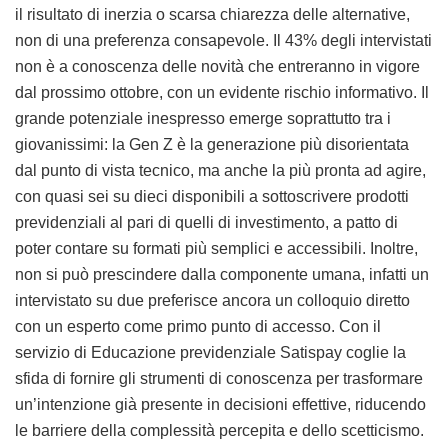
il risultato di inerzia o scarsa chiarezza delle alternative,
non di una preferenza consapevole. Il 43% degli intervistati
non è a conoscenza delle novità che entreranno in vigore
dal prossimo ottobre, con un evidente rischio informativo. Il
grande potenziale inespresso emerge soprattutto tra i
giovanissimi: la Gen Z è la generazione più disorientata
dal punto di vista tecnico, ma anche la più pronta ad agire,
con quasi sei su dieci disponibili a sottoscrivere prodotti
previdenziali al pari di quelli di investimento, a patto di
poter contare su formati più semplici e accessibili. Inoltre,
non si può prescindere dalla componente umana, infatti un
intervistato su due preferisce ancora un colloquio diretto
con un esperto come primo punto di accesso. Con il
servizio di Educazione previdenziale Satispay coglie la
sfida di fornire gli strumenti di conoscenza per trasformare
un’intenzione già presente in decisioni effettive, riducendo
le barriere della complessità percepita e dello scetticismo.