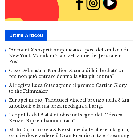
Ultimi Articoli
“Account X sospetti amplificano i post del sindaco di
New York Mamdani”: la rivelazione del Jerusalem
Post
Caso Delmastro, Nordio: “Sicuro di lui, le chat? Un
pm non può entrare dentro la vita più intima”
Al regista Luca Guadagnino il premio Cartier Glory
to the Filmmaker
Europei nuoto, Taddeucci vince il bronzo nella 3 km
knockout: è la sua terza medaglia a Parigi
Leopolda dal 2 al 4 ottobre nel segno dell’Odissea,
Renzi: “Riprendiamoci Itaca”
MotoGp, si corre a Silverstone: dalle libere alla gara,
orari e dove vedere il Gran Premio in tv e streaming