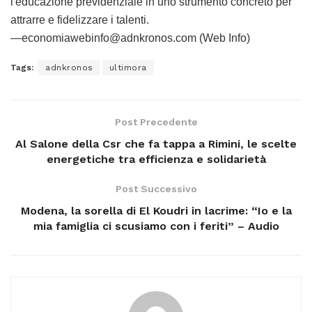
l'educazione previdenziale in uno strumento concreto per
attrarre e fidelizzare i talenti.
—economiawebinfo@adnkronos.com (Web Info)
Tags:
adnkronos
ultimora
Post Precedente
Al Salone della Csr che fa tappa a Rimini, le scelte
energetiche tra efficienza e solidarietà
Post Successivo
Modena, la sorella di El Koudri in lacrime: “Io e la
mia famiglia ci scusiamo con i feriti” – Audio