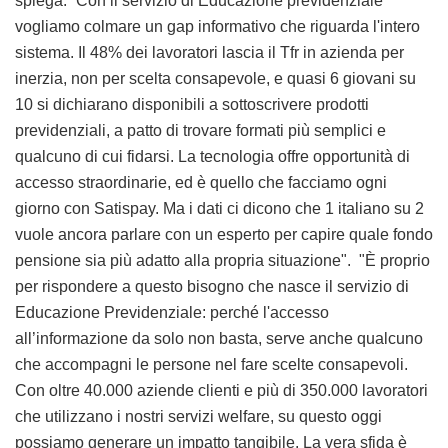
spiega: “Con il servizio di Educazione previdenziale
vogliamo colmare un gap informativo che riguarda l'intero
sistema. Il 48% dei lavoratori lascia il Tfr in azienda per
inerzia, non per scelta consapevole, e quasi 6 giovani su
10 si dichiarano disponibili a sottoscrivere prodotti
previdenziali, a patto di trovare formati più semplici e
qualcuno di cui fidarsi. La tecnologia offre opportunità di
accesso straordinarie, ed è quello che facciamo ogni
giorno con Satispay. Ma i dati ci dicono che 1 italiano su 2
vuole ancora parlare con un esperto per capire quale fondo
pensione sia più adatto alla propria situazione". "È proprio
per rispondere a questo bisogno che nasce il servizio di
Educazione Previdenziale: perché l'accesso
all’informazione da solo non basta, serve anche qualcuno
che accompagni le persone nel fare scelte consapevoli.
Con oltre 40.000 aziende clienti e più di 350.000 lavoratori
che utilizzano i nostri servizi welfare, su questo oggi
possiamo generare un impatto tangibile. La vera sfida è