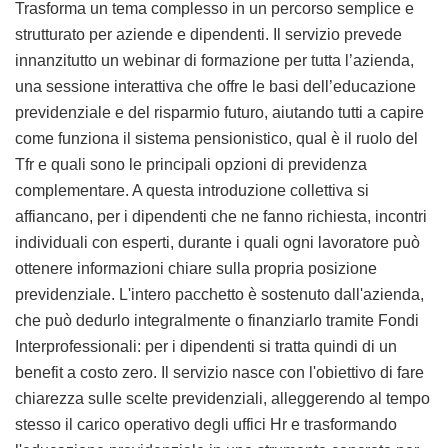
Trasforma un tema complesso in un percorso semplice e
strutturato per aziende e dipendenti. Il servizio prevede
innanzitutto un webinar di formazione per tutta l’azienda,
una sessione interattiva che offre le basi dell’educazione
previdenziale e del risparmio futuro, aiutando tutti a capire
come funziona il sistema pensionistico, qual è il ruolo del
Tfr e quali sono le principali opzioni di previdenza
complementare. A questa introduzione collettiva si
affiancano, per i dipendenti che ne fanno richiesta, incontri
individuali con esperti, durante i quali ogni lavoratore può
ottenere informazioni chiare sulla propria posizione
previdenziale. L'intero pacchetto è sostenuto dall'azienda,
che può dedurlo integralmente o finanziarlo tramite Fondi
Interprofessionali: per i dipendenti si tratta quindi di un
benefit a costo zero. Il servizio nasce con l'obiettivo di fare
chiarezza sulle scelte previdenziali, alleggerendo al tempo
stesso il carico operativo degli uffici Hr e trasformando