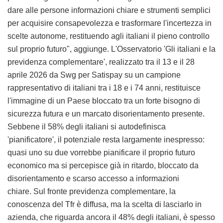
dare alle persone informazioni chiare e strumenti semplici
per acquisire consapevolezza e trasformare l'incertezza in
scelte autonome, restituendo agli italiani il pieno controllo
sul proprio futuro", aggiunge. L'Osservatorio 'Gli italiani e la
previdenza complementare', realizzato tra il 13 e il 28
aprile 2026 da Swg per Satispay su un campione
rappresentativo di italiani tra i 18 e i 74 anni, restituisce
l'immagine di un Paese bloccato tra un forte bisogno di
sicurezza futura e un marcato disorientamento presente.
Sebbene il 58% degli italiani si autodefinisca
'pianificatore', il potenziale resta largamente inespresso:
quasi uno su due vorrebbe pianificare il proprio futuro
economico ma si percepisce già in ritardo, bloccato da
disorientamento e scarso accesso a informazioni
chiare. Sul fronte previdenza complementare, la
conoscenza del Tfr è diffusa, ma la scelta di lasciarlo in
azienda, che riguarda ancora il 48% degli italiani, è spesso