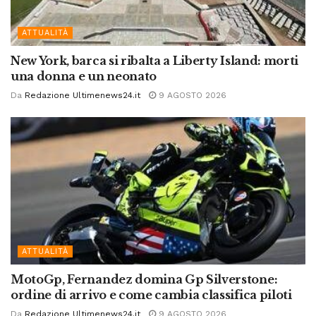
ATTUALITÀ
New York, barca si ribalta a Liberty Island: morti
una donna e un neonato
Da
Redazione Ultimenews24.it
9 AGOSTO 2026
ATTUALITÀ
MotoGp, Fernandez domina Gp Silverstone:
ordine di arrivo e come cambia classifica piloti
Da
Redazione Ultimenews24.it
9 AGOSTO 2026