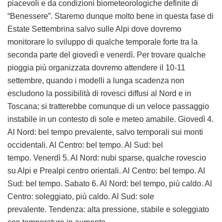
piacevoli e da condizioni biometeorologiche definite di
“Benessere”. Staremo dunque molto bene in questa fase di
Estate Settembrina salvo sulle Alpi dove dovremo
monitorare lo sviluppo di qualche temporale forte tra la
seconda parte del giovedì e venerdì. Per trovare qualche
pioggia più organizzata dovremo attendere il 10-11
settembre, quando i modelli a lunga scadenza non
escludono la possibilità di rovesci diffusi al Nord e in
Toscana; si tratterebbe comunque di un veloce passaggio
instabile in un contesto di sole e meteo amabile. Giovedì 4.
Al Nord: bel tempo prevalente, salvo temporali sui monti
occidentali. Al Centro: bel tempo. Al Sud: bel
tempo. Venerdì 5. Al Nord: nubi sparse, qualche rovescio
su Alpi e Prealpi centro orientali. Al Centro: bel tempo. Al
Sud: bel tempo. Sabato 6. Al Nord: bel tempo, più caldo. Al
Centro: soleggiato, più caldo. Al Sud: sole
prevalente. Tendenza: alta pressione, stabile e soleggiato