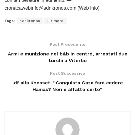
con temperature in aumento. —
cronacawebinfo@adnkronos.com (Web Info)
Tags:
adnkronos
ultimora
Post Precedente
Armi e munizione nel b&b in centro, arrestati due
turchi a Viterbo
Post Successivo
Idf alla Knesset: “Conquista Gaza farà cedere
Hamas? Non è affatto certo”