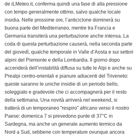
de iLMeteo.it, conferma quindi una fase di alta pressione
con tempo generalmente ottimo, salvo qualche locale
insidia. Nelle prossime ore, l’anticiclone dominerà su
buona parte del Mediterraneo, mentre tra Francia e
Germania transiterà una perturbazione anche intensa. La
coda di questa perturbazione causerà, nella seconda parte
del giovedì, qualche temporale in Valle d’Aosta e sui settori
alpini del Piemonte e della Lombardia. Il giorno dopo
accenderà dell’instabilità diffusa su tutte le Alpi e anche su
Prealpi centro-orientali e pianure adiacenti del Triveneto:
queste saranno le uniche insidie di un periodo bello,
soleggiato e gradevole che ci accompagnerà per il resto
della settimana. Una novità arriverà nel weekend, si
tratterà di un temporaneo “respiro” africano verso il nostro
Paese: domenica 7 si prevedono punte di 37°C in
Sardegna, ma anche un generale aumento termico da
Nord a Sud, sebbene con temperature ovunque ancora