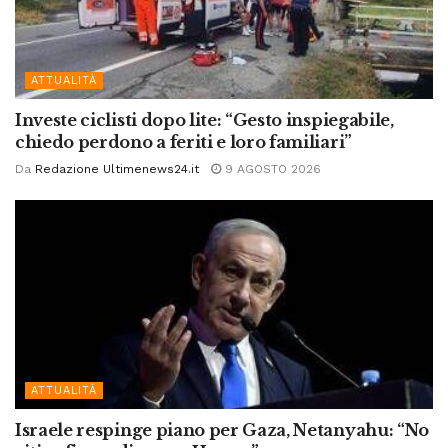
ATTUALITÀ
Investe ciclisti dopo lite: “Gesto inspiegabile,
chiedo perdono a feriti e loro familiari”
Da
Redazione Ultimenews24.it
9 AGOSTO 2026
ATTUALITÀ
Israele respinge piano per Gaza, Netanyahu: “No