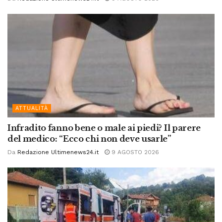
ATTUALITÀ
Infradito fanno bene o male ai piedi? Il parere
del medico: “Ecco chi non deve usarle”
Da
Redazione Ultimenews24.it
9 AGOSTO 2026