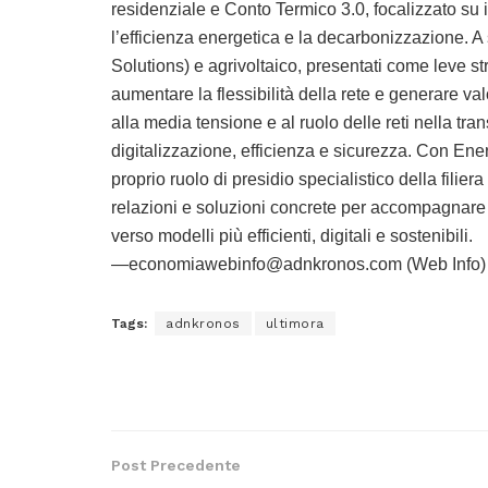
residenziale e Conto Termico 3.0, focalizzato su i
l’efficienza energetica e la decarbonizzazione.
Solutions) e agrivoltaico, presentati come leve st
aumentare la flessibilità della rete e generare v
alla media tensione e al ruolo delle reti nella tra
digitalizzazione, efficienza e sicurezza. Con Ene
proprio ruolo di presidio specialistico della filie
relazioni e soluzioni concrete per accompagnare cl
verso modelli più efficienti, digitali e sostenibili.
—economiawebinfo@adnkronos.com (Web Info)
Tags:
adnkronos
ultimora
Post Precedente