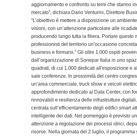
aggiornamento e confronto su temi che stanno in
mercato”, dichiara Dario Venturini, Direttore Busi
“L’obiettivo è mettere a disposizione un ambiente
visioni, con un’attenzione particolare alle ricadu
producendo lungo tutta la filiera. Portare questo mo
professionisti del territorio un’occasione concreta 
business e formarsi.” Gli oltre 1.000 ospiti prove
dall’organizzazione di Sonepar Italia in uno spazi
quadrati, di cui 1.000 dedicati all'esposizione e al
sale conferenze. In prossimità del centro congres
un’area commerciale, truck show e veicoli elettric
approfondimento dedicato ai Data Center, con foc
rinnovabili e resilienza delle infrastrutture digit
centrata sull’efficientamento degli edifici smart a
intelligente dei dati. Nel pomeriggio è previsto
attenzione a regolazione dei processi idrici, dep
risorse. Nella giornata del 2 luglio, il programma