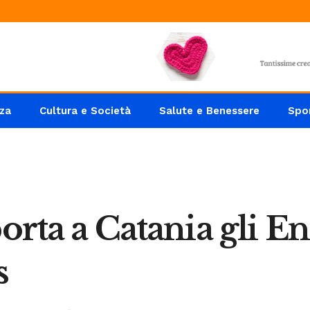
za
Cultura e Società
Salute e Benessere
Spo
porta a Catania gli E
s