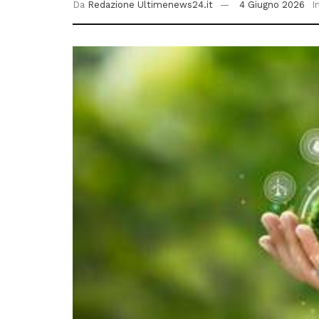
Da
Redazione Ultimenews24.it
4 Giugno 2026
I