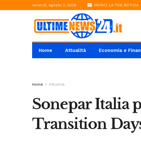
venerdì, Agosto 7, 2026
INVIACI LA TUA NOTIZIA
Home
Attualità
Economia e Finan
Home
Attualità
Sonepar Italia 
Transition Day