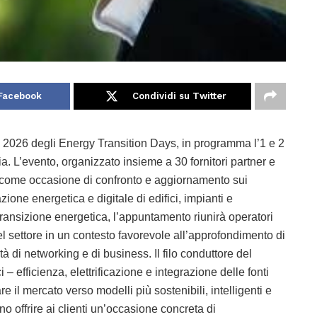
 Facebook
Condividi su Twitter
 2026 degli Energy Transition Days, in programma l’1 e 2
a. L’evento, organizzato insieme a 30 fornitori partner e
asce come occasione di confronto e aggiornamento sui
zione energetica e digitale di edifici, impianti e
transizione energetica, l’appuntamento riunirà operatori
 del settore in un contesto favorevole all’approfondimento di
tà di networking e di business. Il filo conduttore del
– efficienza, elettrificazione e integrazione delle fonti
 il mercato verso modelli più sostenibili, intelligenti e
o offrire ai clienti un’occasione concreta di