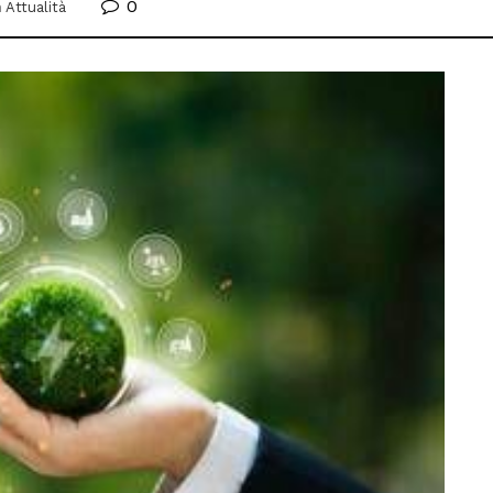
0
n
Attualità