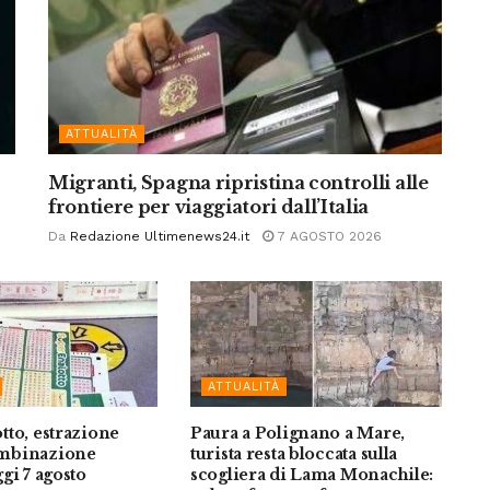
ATTUALITÀ
Migranti, Spagna ripristina controlli alle
frontiere per viaggiatori dall’Italia
Da
Redazione Ultimenews24.it
7 AGOSTO 2026
ATTUALITÀ
to, estrazione
Paura a Polignano a Mare,
mbinazione
turista resta bloccata sulla
gi 7 agosto
scogliera di Lama Monachile: