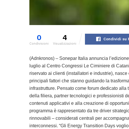
0
4
Condividi su
Condivisioni
Visualizzazioni
(Adnkronos) – Sonepar Italia annuncia l’edizione
luglio al Centro Congressi Le Ciminiere di Catani
riservato ai clienti (installatori e industrie), n
principali fattori che stanno guidando la trasforma
infrastrutture. Pensato come forum dedicato alla 
della filiera, partner tecnologici e professionisti
contenuti applicativi e alla creazione di opportuni
programma è rappresentato da tre driver strategici 
rinnovabili – considerati centrali per accompagnare
interconnessi. “Gli Energy Transition Days voglion