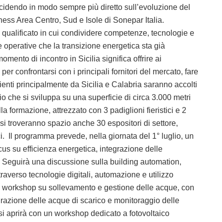
cidendo in modo sempre più diretto sull’evoluzione del
ness Area Centro, Sud e Isole di Sonepar Italia.
 qualificato in cui condividere competenze, tecnologie e
te operative che la transizione energetica sta già
mento di incontro in Sicilia significa offrire ai
per confrontarsi con i principali fornitori del mercato, fare
nienti principalmente da Sicilia e Calabria saranno accolti
o che si sviluppa su una superficie di circa 3.000 metri
la formazione, attrezzato con 3 padiglioni fieristici e 2
si troveranno spazio anche 30 espositori di settore,
i. Il programma prevede, nella giornata del 1° luglio, un
us su efficienza energetica, integrazione delle
ali. Seguirà una discussione sulla building automation,
ttraverso tecnologie digitali, automazione e utilizzo
 un workshop su sollevamento e gestione delle acque, con
urazione delle acque di scarico e monitoraggio delle
 si aprirà con un workshop dedicato a fotovoltaico