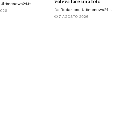
voleva fare una foto
Ultimenews24.it
Da
Redazione Ultimenews24.it
2026
7 AGOSTO 2026