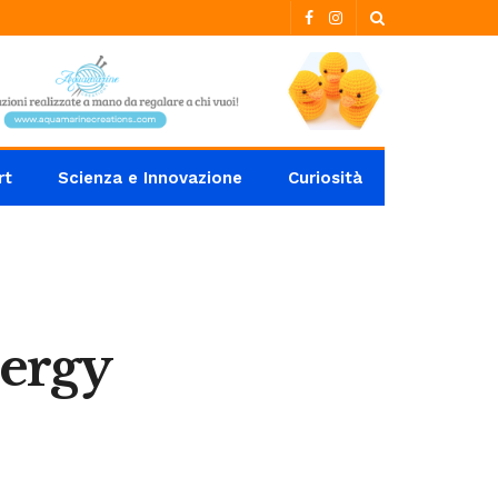
rt
Scienza e Innovazione
Curiosità
nergy