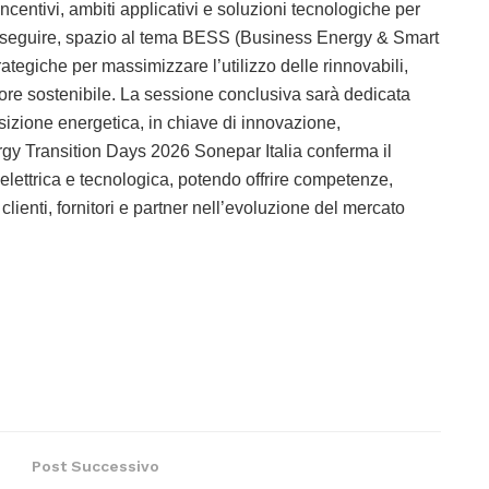
ncentivi, ambiti applicativi e soluzioni tecnologiche per
 A seguire, spazio al tema BESS (Business Energy & Smart
rategiche per massimizzare l’utilizzo delle rinnovabili,
alore sostenibile. La sessione conclusiva sarà dedicata
nsizione energetica, in chiave di innovazione,
rgy Transition Days 2026 Sonepar Italia conferma il
ra elettrica e tecnologica, potendo offrire competenze,
ienti, fornitori e partner nell’evoluzione del mercato
Post Successivo