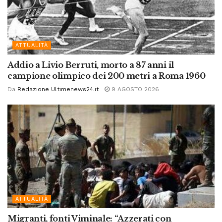
ATTUALITÀ
Addio a Livio Berruti, morto a 87 anni il
campione olimpico dei 200 metri a Roma 1960
Da
Redazione Ultimenews24.it
9 AGOSTO 2026
ATTUALITÀ
Migranti, fonti Viminale: “Azzerati con