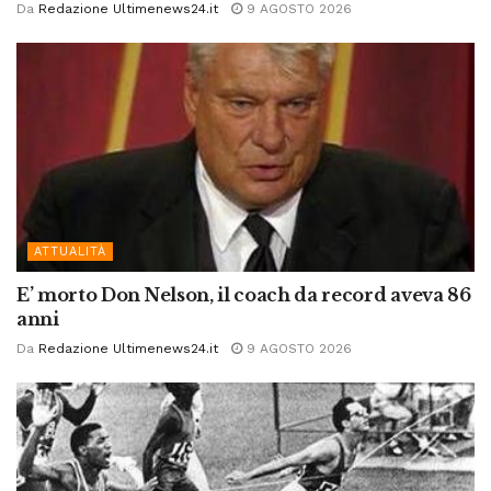
Da
Redazione Ultimenews24.it
9 AGOSTO 2026
ATTUALITÀ
E’ morto Don Nelson, il coach da record aveva 86
anni
Da
Redazione Ultimenews24.it
9 AGOSTO 2026