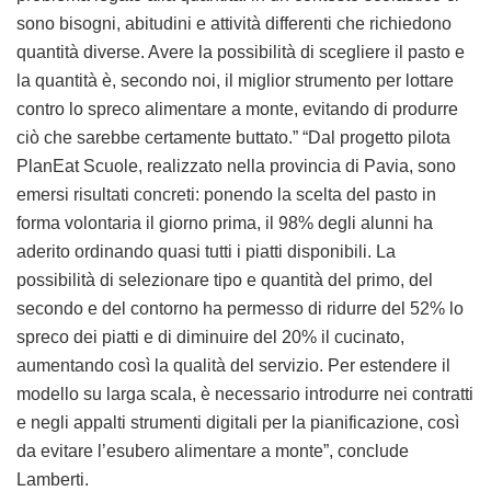
sono bisogni, abitudini e attività differenti che richiedono
quantità diverse. Avere la possibilità di scegliere il pasto e
la quantità è, secondo noi, il miglior strumento per lottare
contro lo spreco alimentare a monte, evitando di produrre
ciò che sarebbe certamente buttato.” “Dal progetto pilota
PlanEat Scuole, realizzato nella provincia di Pavia, sono
emersi risultati concreti: ponendo la scelta del pasto in
forma volontaria il giorno prima, il 98% degli alunni ha
aderito ordinando quasi tutti i piatti disponibili. La
possibilità di selezionare tipo e quantità del primo, del
secondo e del contorno ha permesso di ridurre del 52% lo
spreco dei piatti e di diminuire del 20% il cucinato,
aumentando così la qualità del servizio. Per estendere il
modello su larga scala, è necessario introdurre nei contratti
e negli appalti strumenti digitali per la pianificazione, così
da evitare l’esubero alimentare a monte”, conclude
Lamberti.