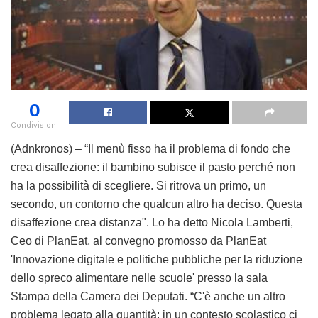
0
Condivisioni
(Adnkronos) – “Il menù fisso ha il problema di fondo che
crea disaffezione: il bambino subisce il pasto perché non
ha la possibilità di scegliere. Si ritrova un primo, un
secondo, un contorno che qualcun altro ha deciso. Questa
disaffezione crea distanza". Lo ha detto Nicola Lamberti,
Ceo di PlanEat, al convegno promosso da PlanEat
'Innovazione digitale e politiche pubbliche per la riduzione
dello spreco alimentare nelle scuole' presso la sala
Stampa della Camera dei Deputati. “C'è anche un altro
problema legato alla quantità: in un contesto scolastico ci