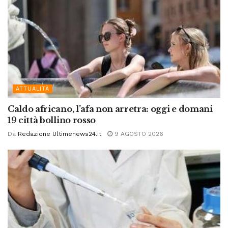
ATTUALITÀ
Caldo africano, l’afa non arretra: oggi e domani
19 città bollino rosso
Da
Redazione Ultimenews24.it
9 AGOSTO 2026