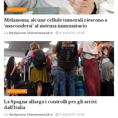
ATTUALITÀ
Melanoma, alcune cellule tumorali riescono a
‘nascondersi’ al sistema immunitario
Da
Redazione Ultimenews24.it
9 AGOSTO 2026
ATTUALITÀ
La Spagna allarga i controlli per gli arrivi
dall’Italia
Da
Redazione Ultimenews24.it
9 AGOSTO 2026