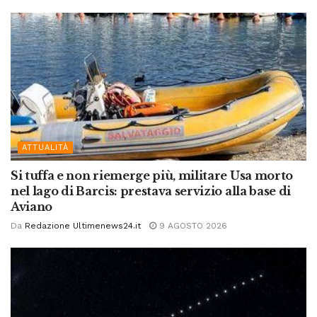
ATTUALITÀ
Si tuffa e non riemerge più, militare Usa morto
nel lago di Barcis: prestava servizio alla base di
Aviano
Da
Redazione Ultimenews24.it
9 AGOSTO 2026