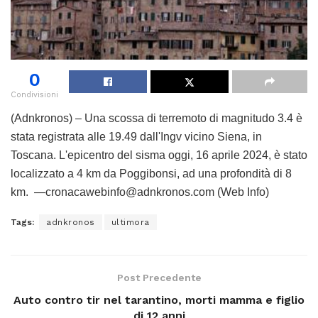
0
Condivisioni
(Adnkronos) – Una scossa di terremoto di magnitudo 3.4 è
stata registrata alle 19.49 dall'Ingv vicino Siena, in
Toscana. L'epicentro del sisma oggi, 16 aprile 2024, è stato
localizzato a 4 km da Poggibonsi, ad una profondità di 8
km. —cronacawebinfo@adnkronos.com (Web Info)
Tags:
adnkronos
ultimora
Post Precedente
Auto contro tir nel tarantino, morti mamma e figlio
di 12 anni