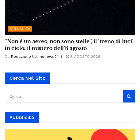
ATTUALITÀ
“Non è un aereo, non sono stelle”, il ‘treno di luci’
in cielo: il mistero dell’8 agosto
Da
Redazione Ultimenews24.it
8 AGOSTO 2026
Cerca Nel Sito
Pubblicità