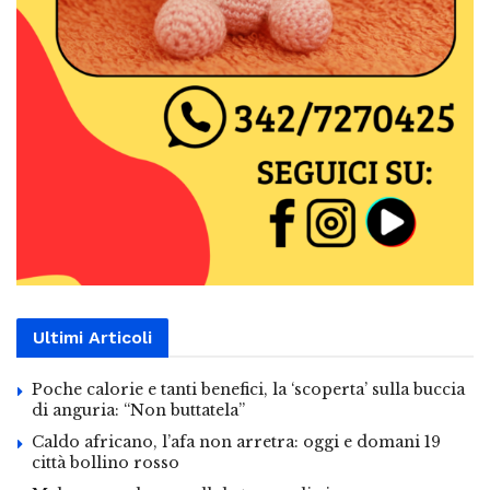
Ultimi Articoli
Poche calorie e tanti benefici, la ‘scoperta’ sulla buccia
di anguria: “Non buttatela”
Caldo africano, l’afa non arretra: oggi e domani 19
città bollino rosso