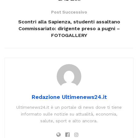
Post Successivo
Scontri alla Sapienza, studenti assaltano
Commissariato: dirigente preso a pugni –
FOTOGALLERY
Redazione Ultimenews24.it
Ultimenews24.it è un portale di news dove ti tiene
informato sulle notizie su attualità, economia,
salute, sport e alto ancora.