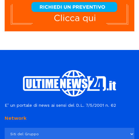
E’ un portale di news ai sensi del D.L. 7/5/2001 n. 62
Network