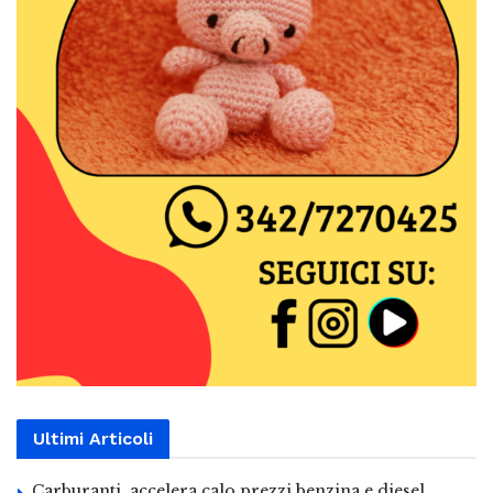
Ultimi Articoli
Carburanti, accelera calo prezzi benzina e diesel