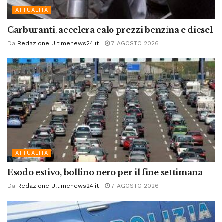
ATTUALITÀ
Carburanti, accelera calo prezzi benzina e diesel
Da
Redazione Ultimenews24.it
7 AGOSTO 2026
ATTUALITÀ
Esodo estivo, bollino nero per il fine settimana
Da
Redazione Ultimenews24.it
7 AGOSTO 2026