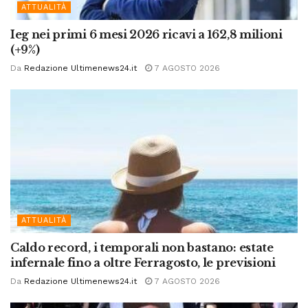
ATTUALITÀ
Ieg nei primi 6 mesi 2026 ricavi a 162,8 milioni
(+9%)
Da
Redazione Ultimenews24.it
7 AGOSTO 2026
ATTUALITÀ
Caldo record, i temporali non bastano: estate
infernale fino a oltre Ferragosto, le previsioni
Da
Redazione Ultimenews24.it
7 AGOSTO 2026