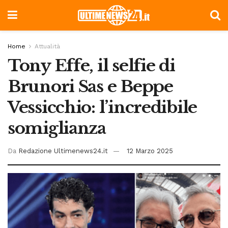
Home
Attualità
Tony Effe, il selfie di
Brunori Sas e Beppe
Vessicchio: l’incredibile
somiglianza
Da
Redazione Ultimenews24.it
12 Marzo 2025