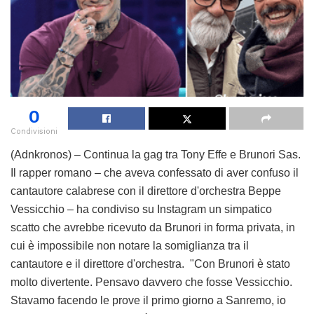
0
Condivisioni
(Adnkronos) – Continua la gag tra Tony Effe e Brunori Sas.
Il rapper romano – che aveva confessato di aver confuso il
cantautore calabrese con il direttore d'orchestra Beppe
Vessicchio – ha condiviso su Instagram un simpatico
scatto che avrebbe ricevuto da Brunori in forma privata, in
cui è impossibile non notare la somiglianza tra il
cantautore e il direttore d'orchestra. "Con Brunori è stato
molto divertente. Pensavo davvero che fosse Vessicchio.
Stavamo facendo le prove il primo giorno a Sanremo, io