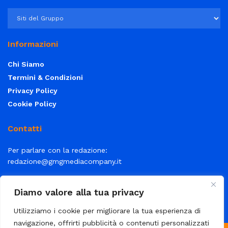
Informazioni
Chi Siamo
Termini & Condizioni
Privacy Policy
Cookie Policy
Contatti
Per parlare con la redazione:
redazione@gmgmediacompany.it
Per la tua pubblicità:
info@gmgmediacompany.it
Diamo valore alla tua privacy
Utilizziamo i cookie per migliorare la tua esperienza di
navigazione, offrirti pubblicità o contenuti personalizzati