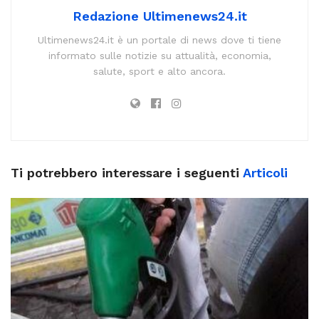
Redazione Ultimenews24.it
Ultimenews24.it è un portale di news dove ti tiene
informato sulle notizie su attualità, economia,
salute, sport e alto ancora.
Ti potrebbero interessare i seguenti
Articoli