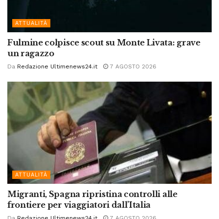
ATTUALITÀ
Fulmine colpisce scout su Monte Livata: grave
un ragazzo
Da
Redazione Ultimenews24.it
7 AGOSTO 2026
ATTUALITÀ
Migranti, Spagna ripristina controlli alle
frontiere per viaggiatori dall’Italia
Da
Redazione Ultimenews24.it
7 AGOSTO 2026