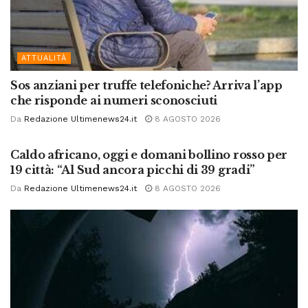
ATTUALITÀ
Sos anziani per truffe telefoniche? Arriva l’app
che risponde ai numeri sconosciuti
Da
Redazione Ultimenews24.it
8 AGOSTO 2026
ATTUALITÀ
Caldo africano, oggi e domani bollino rosso per
19 città: “Al Sud ancora picchi di 39 gradi”
Da
Redazione Ultimenews24.it
8 AGOSTO 2026