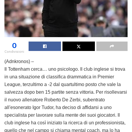
0
Condivisioni
(Adnkronos) –
Il Tottenham cerca… uno psicologo. Il club inglese si trova
in una situazione di classifica drammatica in Premier
League, terzultimo a -2 dal quartultimo posto che vale la
salvezza dopo ben 15 partite senza vittoria. Per risollevarsi
il nuovo allenatore Roberto De Zerbi, subentrato
all'esonerato Igor Tudor, ha deciso di affidarsi a uno
specialista per lavorare sulla mente dei suoi giocatori. Il
club inglese ha così iniziato la ricerca di un professionista,
quello che nel campo si chiama mental coach, ma lo ha