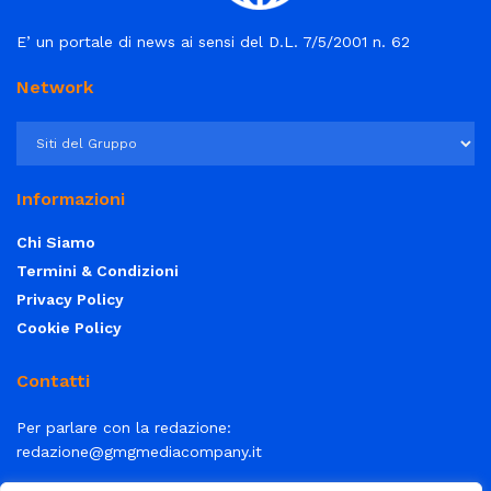
E’ un portale di news ai sensi del D.L. 7/5/2001 n. 62
Network
Informazioni
Chi Siamo
Termini & Condizioni
Privacy Policy
Cookie Policy
Contatti
Per parlare con la redazione:
redazione@gmgmediacompany.it
Per la tua pubblicità:
info@gmgmediacompany.it