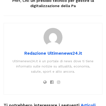
Pnrr, Cni: un presidio tecnico per gestire la
digitalizzazione della Pa
Redazione Ultimenews24.it
Ultimenews24.it è un portale di news dove ti tiene
informato sulle notizie su attualità, economia,
salute, sport e alto ancora.
Ti potrebbero interessare i seguenti
Articoli