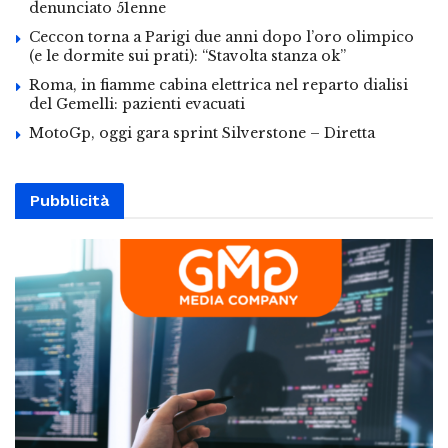
denunciato 51enne
Ceccon torna a Parigi due anni dopo l’oro olimpico
(e le dormite sui prati): “Stavolta stanza ok”
Roma, in fiamme cabina elettrica nel reparto dialisi
del Gemelli: pazienti evacuati
MotoGp, oggi gara sprint Silverstone – Diretta
Pubblicità