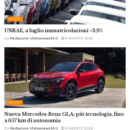
SPORT
UNRAE, a luglio immatricolazioni +3,9%
Da
Redazione Ultimenews24.it
4 AGOSTO 2026
SPORT
Nuova Mercedes-Benz GLA: più tecnologia, fino
a 657 km di autonomia
Da
Redazione Ultimenews24.it
4 AGOSTO 2026