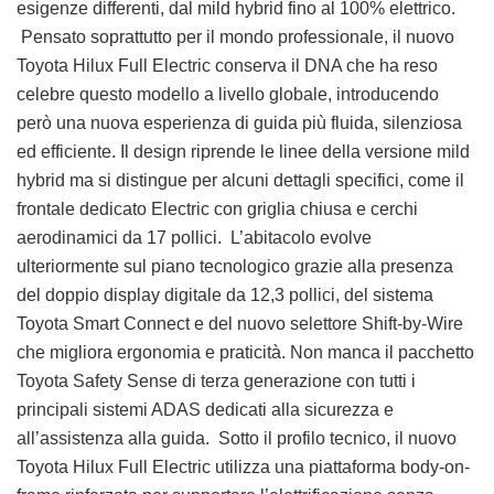
esigenze differenti, dal mild hybrid fino al 100% elettrico.
Pensato soprattutto per il mondo professionale, il nuovo
Toyota Hilux Full Electric conserva il DNA che ha reso
celebre questo modello a livello globale, introducendo
però una nuova esperienza di guida più fluida, silenziosa
ed efficiente. Il design riprende le linee della versione mild
hybrid ma si distingue per alcuni dettagli specifici, come il
frontale dedicato Electric con griglia chiusa e cerchi
aerodinamici da 17 pollici. L’abitacolo evolve
ulteriormente sul piano tecnologico grazie alla presenza
del doppio display digitale da 12,3 pollici, del sistema
Toyota Smart Connect e del nuovo selettore Shift-by-Wire
che migliora ergonomia e praticità. Non manca il pacchetto
Toyota Safety Sense di terza generazione con tutti i
principali sistemi ADAS dedicati alla sicurezza e
all’assistenza alla guida. Sotto il profilo tecnico, il nuovo
Toyota Hilux Full Electric utilizza una piattaforma body-on-