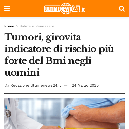
Home
Salute e Benessere
Tumori, girovita
indicatore di rischio più
forte del Bmi negli
uomini
Da
Redazione Ultimenews24.it
24 Marzo 2025