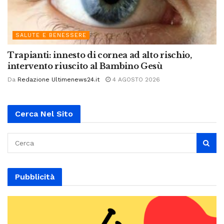
SALUTE E BENESSERE
Trapianti: innesto di cornea ad alto rischio,
intervento riuscito al Bambino Gesù
Da
Redazione Ultimenews24.it
4 AGOSTO 2026
Cerca Nel Sito
Pubblicità