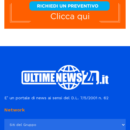
E’ un portale di news ai sensi del D.L. 7/5/2001 n. 62
Network