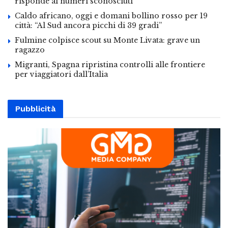
risponde ai numeri sconosciuti
Caldo africano, oggi e domani bollino rosso per 19
città: “Al Sud ancora picchi di 39 gradi”
Fulmine colpisce scout su Monte Livata: grave un
ragazzo
Migranti, Spagna ripristina controlli alle frontiere
per viaggiatori dall’Italia
Pubblicità