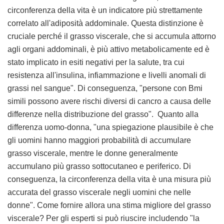
circonferenza della vita è un indicatore più strettamente
correlato all'adiposità addominale. Questa distinzione è
cruciale perché il grasso viscerale, che si accumula attorno
agli organi addominali, è più attivo metabolicamente ed è
stato implicato in esiti negativi per la salute, tra cui
resistenza all'insulina, infiammazione e livelli anomali di
grassi nel sangue". Di conseguenza, "persone con Bmi
simili possono avere rischi diversi di cancro a causa delle
differenze nella distribuzione del grasso". Quanto alla
differenza uomo-donna, "una spiegazione plausibile è che
gli uomini hanno maggiori probabilità di accumulare
grasso viscerale, mentre le donne generalmente
accumulano più grasso sottocutaneo e periferico. Di
conseguenza, la circonferenza della vita è una misura più
accurata del grasso viscerale negli uomini che nelle
donne". Come fornire allora una stima migliore del grasso
viscerale? Per gli esperti si può riuscire includendo "la