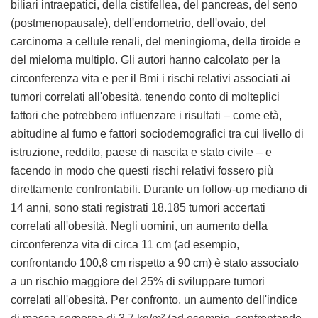
biliari intraepatici, della cistifellea, del pancreas, del seno
(postmenopausale), dell'endometrio, dell'ovaio, del
carcinoma a cellule renali, del meningioma, della tiroide e
del mieloma multiplo. Gli autori hanno calcolato per la
circonferenza vita e per il Bmi i rischi relativi associati ai
tumori correlati all'obesità, tenendo conto di molteplici
fattori che potrebbero influenzare i risultati – come età,
abitudine al fumo e fattori sociodemografici tra cui livello di
istruzione, reddito, paese di nascita e stato civile – e
facendo in modo che questi rischi relativi fossero più
direttamente confrontabili. Durante un follow-up mediano di
14 anni, sono stati registrati 18.185 tumori accertati
correlati all'obesità. Negli uomini, un aumento della
circonferenza vita di circa 11 cm (ad esempio,
confrontando 100,8 cm rispetto a 90 cm) è stato associato
a un rischio maggiore del 25% di sviluppare tumori
correlati all'obesità. Per confronto, un aumento dell'indice