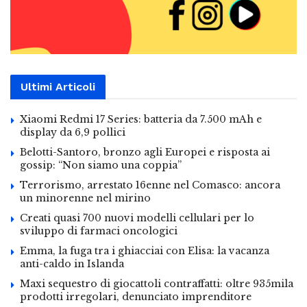
Ultimi Articoli
Xiaomi Redmi 17 Series: batteria da 7.500 mAh e
display da 6,9 pollici
Belotti-Santoro, bronzo agli Europei e risposta ai
gossip: “Non siamo una coppia”
Terrorismo, arrestato 16enne nel Comasco: ancora
un minorenne nel mirino
Creati quasi 700 nuovi modelli cellulari per lo
sviluppo di farmaci oncologici
Emma, la fuga tra i ghiacciai con Elisa: la vacanza
anti-caldo in Islanda
Maxi sequestro di giocattoli contraffatti: oltre 935mila
prodotti irregolari, denunciato imprenditore