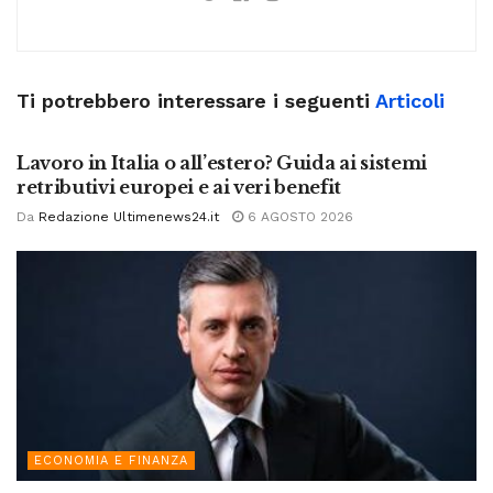
Ti potrebbero interessare i seguenti
Articoli
ECONOMIA E FINANZA
Lavoro in Italia o all’estero? Guida ai sistemi
retributivi europei e ai veri benefit
Da
Redazione Ultimenews24.it
6 AGOSTO 2026
ECONOMIA E FINANZA