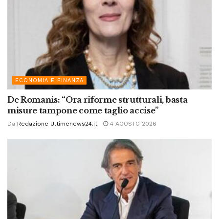
ECONOMIA E FINANZA
De Romanis: “Ora riforme strutturali, basta
misure tampone come taglio accise”
Da
Redazione Ultimenews24.it
4 AGOSTO 2026