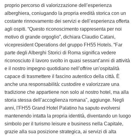
proprio percorso di valorizzazione dell’esperienza
alberghiera, coniugando la propria eredità storica con un
costante rinnovamento dei servizi e dell’esperienza offerta
agli ospiti. “Questo riconoscimento rappresenta per noi
motivo di grande orgoglio”, dichiara Claudio Catani,
vicepresident Operations del gruppo FH55 Hotels. “Far
parte degli Alberghi Storici di Roma significa vedere
riconosciuto il lavoro svolto in quasi sessant’anni di attività
e il nostro impegno quotidiano nell’offrire un’ospitalità
capace di trasmettere il fascino autentico della città. È
anche una responsabilità: custodire e valorizzare una
tradizione che appartiene non solo al nostro hotel, ma alla
storia stessa dell’accoglienza romana", aggiunge. Negli
anni, l'FH55 Grand Hotel Palatino ha saputo evolversi
mantenendo intatta la propria identità, diventando un luogo
simbolo per il turismo leisure e business nella Capitale,
grazie alla sua posizione strategica, ai servizi di alta