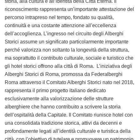
storia, alla cultura e all’identità della Città Eterna. Il
riconoscimento rappresenta un’importante attestazione del
percorso intrapreso nel tempo, fondato su qualità,
continuità e una costante attenzione all’eccellenza
dell’accoglienza. L’ingresso nel circuito degli Alberghi
Storici assume un significato particolarmente importante
perché valorizza non soltanto la longevità della struttura,
ma soprattutto il contributo culturale, sociale e turistico che
gli hotel storici offrono alla città di Roma. L’iniziativa degli
Alberghi Storici di Roma, promossa da Federalberghi
Roma attraverso il Comitato Alberghi Storici nato nel 2018,
rappresenta il primo progetto italiano dedicato
esclusivamente alla valorizzazione delle strutture
alberghiere che hanno contribuito a scrivere la storia
dell’ospitalità della Capitale. Il Comitato riunisce hotel con
una consolidata tradizione storica, attivi da decenni e
profondamente legati all’identità culturale e turistica della
città, con l’obiettivo di tutelare e promuovere un patrimonio