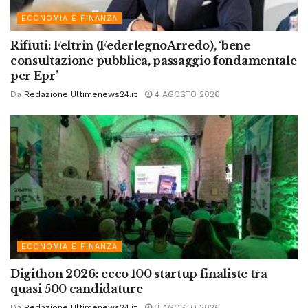
ECONOMIA E FINANZA
Rifiuti: Feltrin (FederlegnoArredo), ‘bene
consultazione pubblica, passaggio fondamentale
per Epr’
Da
Redazione Ultimenews24.it
4 AGOSTO 2026
ECONOMIA E FINANZA
Digithon 2026: ecco 100 startup finaliste tra
quasi 500 candidature
Da
Redazione Ultimenews24.it
3 AGOSTO 2026