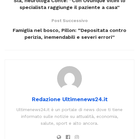
Sla, neurologa Conte: “Con Ovunque vicini lo
specialista raggiunge il paziente a casa”
Post Successivo
Famiglia nel bosco, Pillon: “Depositata contro
perizia, inemendabili e severi errori”
Redazione Ultimenews24.it
Ultimenews24.it è un portale di news dove ti tiene
informato sulle notizie su attualità, economia,
salute, sport e alto ancora.