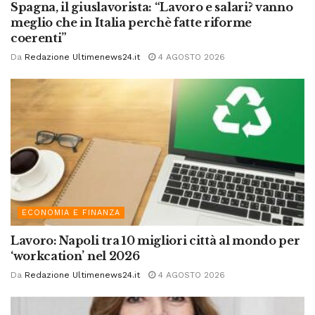
Spagna, il giuslavorista: “Lavoro e salari? vanno
meglio che in Italia perchè fatte riforme
coerenti”
Da
Redazione Ultimenews24.it
4 AGOSTO 2026
ECONOMIA E FINANZA
Lavoro: Napoli tra 10 migliori città al mondo per
‘workcation’ nel 2026
Da
Redazione Ultimenews24.it
4 AGOSTO 2026