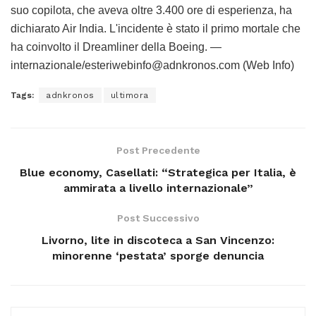
suo copilota, che aveva oltre 3.400 ore di esperienza, ha
dichiarato Air India. L'incidente è stato il primo mortale che
ha coinvolto il Dreamliner della Boeing. —
internazionale/esteriwebinfo@adnkronos.com (Web Info)
Tags:
adnkronos
ultimora
Post Precedente
Blue economy, Casellati: “Strategica per Italia, è
ammirata a livello internazionale”
Post Successivo
Livorno, lite in discoteca a San Vincenzo:
minorenne ‘pestata’ sporge denuncia