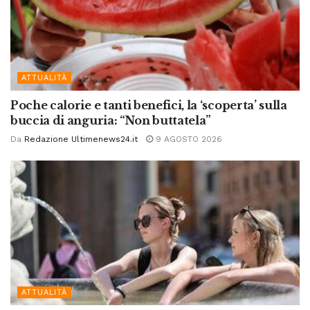
ATTUALITÀ
Poche calorie e tanti benefici, la ‘scoperta’ sulla
buccia di anguria: “Non buttatela”
Da
Redazione Ultimenews24.it
9 AGOSTO 2026
ATTUALITÀ