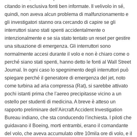
citando in esclusiva fonti ben informate. Il velivolo in sé,
quindi, non aveva alcun problema di malfunzionamento e
gli investigatori stanno ora cercando di capire se gli
interruttori siano stati spenti accidentalmente o
intenzionalmente e se sia stato tentato un reset per gestire
una situazione di emergenza. Gli interruttori sono
normalmente accesi durante il volo e non è chiaro come o
perché siano stati spenti, hanno detto le fonti al Wall Street
Journal. In ogni caso lo spegnimento degli interruttori può
spiegare perché il generatore di emergenza del jet, noto
come turbina ad aria compressa (Rat), si sarebbe attivato
pochi istanti prima che l'aereo precipitasse vicino a un
ostello per studenti di medicina. A breve è atteso un
rapporto preliminare dell'Aircraft Accident Investigation
Bureau indiano, che sta conducendo l'inchiesta. I piloti che
guidavano il Boeing, morti entrambi, erano il comandante
del volo, che aveva accumulato oltre 10mila ore di volo, e il