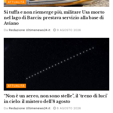
ATTUALITÀ
Si tuffa e non riemerge più, militare Usa morto
nel lago di Barcis: prestava servizio alla base di
Aviano
Da
Redazione Ultimenews24.it
9 AGOSTO 2026
ATTUALITÀ
“Non è un aereo, non sono stelle”, il ‘treno di luci’
in cielo: il mistero dell’8 agosto
Da
Redazione Ultimenews24.it
8 AGOSTO 2026