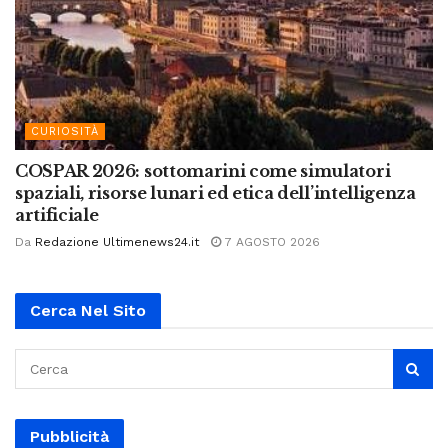
CURIOSITÀ
COSPAR 2026: sottomarini come simulatori
spaziali, risorse lunari ed etica dell’intelligenza
artificiale
Da
Redazione Ultimenews24.it
7 AGOSTO 2026
Cerca Nel Sito
Pubblicità