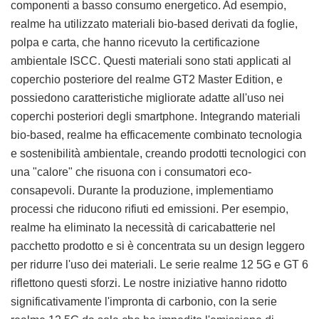
componenti a basso consumo energetico. Ad esempio,
realme ha utilizzato materiali bio-based derivati da foglie,
polpa e carta, che hanno ricevuto la certificazione
ambientale ISCC. Questi materiali sono stati applicati al
coperchio posteriore del realme GT2 Master Edition, e
possiedono caratteristiche migliorate adatte all'uso nei
coperchi posteriori degli smartphone. Integrando materiali
bio-based, realme ha efficacemente combinato tecnologia
e sostenibilità ambientale, creando prodotti tecnologici con
una "calore" che risuona con i consumatori eco-
consapevoli. Durante la produzione, implementiamo
processi che riducono rifiuti ed emissioni. Per esempio,
realme ha eliminato la necessità di caricabatterie nel
pacchetto prodotto e si è concentrata su un design leggero
per ridurre l'uso dei materiali. Le serie realme 12 5G e GT 6
riflettono questi sforzi. Le nostre iniziative hanno ridotto
significativamente l'impronta di carbonio, con la serie