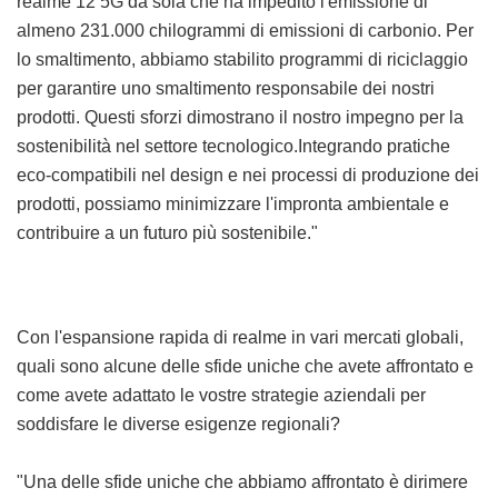
realme 12 5G da sola che ha impedito l'emissione di
almeno 231.000 chilogrammi di emissioni di carbonio. Per
lo smaltimento, abbiamo stabilito programmi di riciclaggio
per garantire uno smaltimento responsabile dei nostri
prodotti. Questi sforzi dimostrano il nostro impegno per la
sostenibilità nel settore tecnologico.Integrando pratiche
eco-compatibili nel design e nei processi di produzione dei
prodotti, possiamo minimizzare l'impronta ambientale e
contribuire a un futuro più sostenibile."
Con l'espansione rapida di realme in vari mercati globali,
quali sono alcune delle sfide uniche che avete affrontato e
come avete adattato le vostre strategie aziendali per
soddisfare le diverse esigenze regionali?
"Una delle sfide uniche che abbiamo affrontato è dirimere