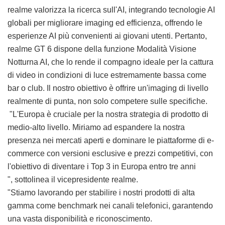
realme valorizza la ricerca sull'AI, integrando tecnologie AI
globali per migliorare imaging ed efficienza, offrendo le
esperienze AI più convenienti ai giovani utenti. Pertanto,
realme GT 6 dispone della funzione Modalità Visione
Notturna AI, che lo rende il compagno ideale per la cattura
di video in condizioni di luce estremamente bassa come
bar o club. Il nostro obiettivo è offrire un'imaging di livello
realmente di punta, non solo competere sulle specifiche.
"L'Europa è cruciale per la nostra strategia di prodotto di
medio-alto livello. Miriamo ad espandere la nostra
presenza nei mercati aperti e dominare le piattaforme di e-
commerce con versioni esclusive e prezzi competitivi, con
l'obiettivo di diventare i Top 3 in Europa entro tre anni
", sottolinea il vicepresidente realme.
"Stiamo lavorando per stabilire i nostri prodotti di alta
gamma come benchmark nei canali telefonici, garantendo
una vasta disponibilità e riconoscimento.