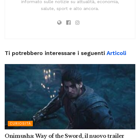
informato sulle notizie su attualità, economia,
salute, sport e alto ancora.
Ti potrebbero interessare i seguenti
Articoli
CURIOSITÀ
Onimusha: Way of the Sword, il nuovo trailer