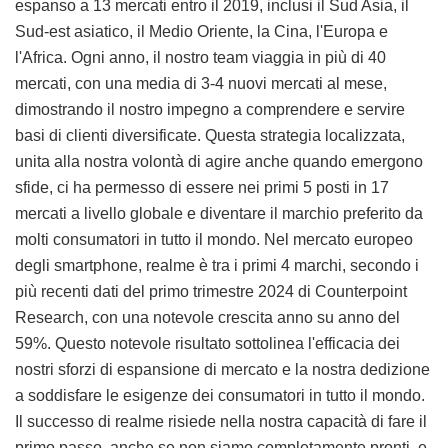
espanso a 13 mercati entro il 2019, inclusi il Sud Asia, il
Sud-est asiatico, il Medio Oriente, la Cina, l'Europa e
l'Africa. Ogni anno, il nostro team viaggia in più di 40
mercati, con una media di 3-4 nuovi mercati al mese,
dimostrando il nostro impegno a comprendere e servire
basi di clienti diversificate. Questa strategia localizzata,
unita alla nostra volontà di agire anche quando emergono
sfide, ci ha permesso di essere nei primi 5 posti in 17
mercati a livello globale e diventare il marchio preferito da
molti consumatori in tutto il mondo. Nel mercato europeo
degli smartphone, realme è tra i primi 4 marchi, secondo i
più recenti dati del primo trimestre 2024 di Counterpoint
Research, con una notevole crescita anno su anno del
59%. Questo notevole risultato sottolinea l'efficacia dei
nostri sforzi di espansione di mercato e la nostra dedizione
a soddisfare le esigenze dei consumatori in tutto il mondo.
Il successo di realme risiede nella nostra capacità di fare il
primo passo, anche se non siamo completamente pronti, e