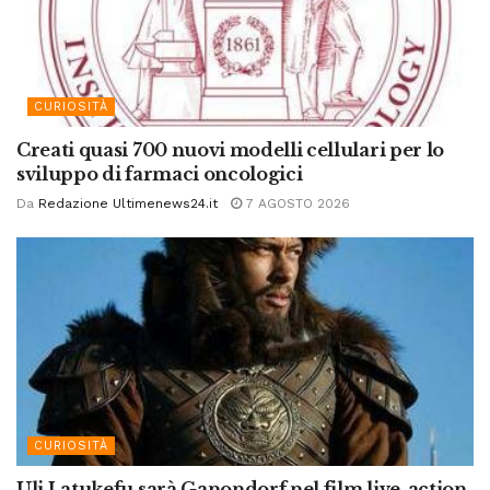
CURIOSITÀ
Creati quasi 700 nuovi modelli cellulari per lo
sviluppo di farmaci oncologici
Da
Redazione Ultimenews24.it
7 AGOSTO 2026
CURIOSITÀ
Uli Latukefu sarà Ganondorf nel film live-action