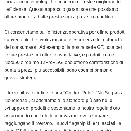
innovazioni tecnologiche riducendo i costi e migliorando
l'efficienza. Questo approccio garantisce che possiamo
offrire prodotti ad alte prestazioni a prezzi competitivi.
Ci concentriamo sull'efficienza operativa per offrire prodotti
convenienti che rivoluzionano le esperienze tecnologiche
dei consumatori. Ad esempio, la nostra serie GT, nota per
le sue prestazioni oltre le aspettative, e prodotti come il
Note50 e realme 12Pro+ 5G, che offrono caratteristiche di
punta a prezzi più accessibili, sono esempi primari di
questa strategia.
Il terzo pilastro, infine, è una "Golden Rule": "No Surpass,
No release", ci atteniamo allo standard più alto nello
sviluppo dei prodotti e sosteniamo la nostra regola d'oro
assicurando che solo le innovazioni rivoluzionarie
raggiungano il mercato. I nuovi flagship killer rilasciati, la
serie GT 6, sono la migliore dichiarazione di questo