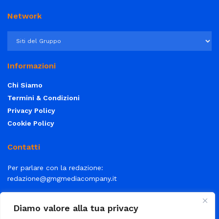
Network
Informazioni
Chi Siamo
Termini & Condizioni
Privacy Policy
Cookie Policy
Contatti
Per parlare con la redazione:
redazione@gmgmediacompany.it
Per la tua pubblicità:
info@gmgmediacompany.it
Diamo valore alla tua privacy