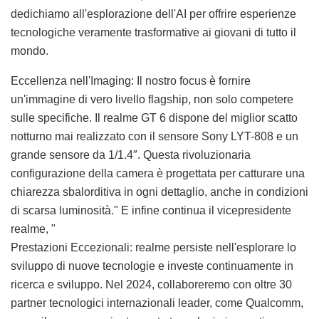
dedichiamo all'esplorazione dell'AI per offrire esperienze
tecnologiche veramente trasformative ai giovani di tutto il
mondo.
Eccellenza nell'Imaging: Il nostro focus è fornire
un'immagine di vero livello flagship, non solo competere
sulle specifiche. Il realme GT 6 dispone del miglior scatto
notturno mai realizzato con il sensore Sony LYT-808 e un
grande sensore da 1/1.4″. Questa rivoluzionaria
configurazione della camera è progettata per catturare una
chiarezza sbalorditiva in ogni dettaglio, anche in condizioni
di scarsa luminosità." E infine continua il vicepresidente
realme, "
Prestazioni Eccezionali: realme persiste nell'esplorare lo
sviluppo di nuove tecnologie e investe continuamente in
ricerca e sviluppo. Nel 2024, collaboreremo con oltre 30
partner tecnologici internazionali leader, come Qualcomm,