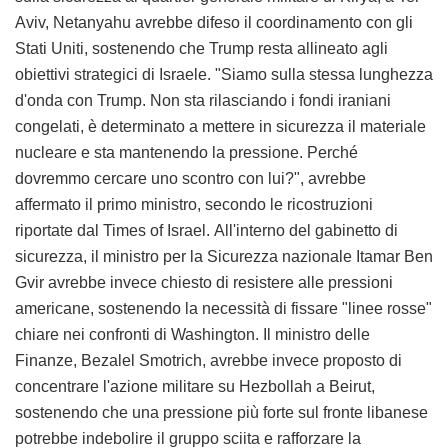
Aviv, Netanyahu avrebbe difeso il coordinamento con gli
Stati Uniti, sostenendo che Trump resta allineato agli
obiettivi strategici di Israele. "Siamo sulla stessa lunghezza
d'onda con Trump. Non sta rilasciando i fondi iraniani
congelati, è determinato a mettere in sicurezza il materiale
nucleare e sta mantenendo la pressione. Perché
dovremmo cercare uno scontro con lui?", avrebbe
affermato il primo ministro, secondo le ricostruzioni
riportate dal Times of Israel. All'interno del gabinetto di
sicurezza, il ministro per la Sicurezza nazionale Itamar Ben
Gvir avrebbe invece chiesto di resistere alle pressioni
americane, sostenendo la necessità di fissare "linee rosse"
chiare nei confronti di Washington. Il ministro delle
Finanze, Bezalel Smotrich, avrebbe invece proposto di
concentrare l'azione militare su Hezbollah a Beirut,
sostenendo che una pressione più forte sul fronte libanese
potrebbe indebolire il gruppo sciita e rafforzare la