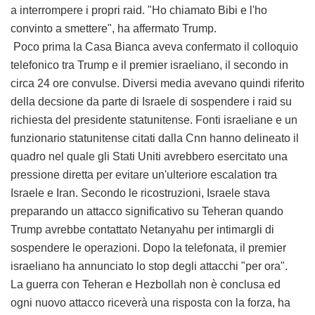
a interrompere i propri raid. "Ho chiamato Bibi e l'ho
convinto a smettere", ha affermato Trump.
Poco prima la Casa Bianca aveva confermato il colloquio
telefonico tra Trump e il premier israeliano, il secondo in
circa 24 ore convulse. Diversi media avevano quindi riferito
della decsione da parte di Israele di sospendere i raid su
richiesta del presidente statunitense. Fonti israeliane e un
funzionario statunitense citati dalla Cnn hanno delineato il
quadro nel quale gli Stati Uniti avrebbero esercitato una
pressione diretta per evitare un'ulteriore escalation tra
Israele e Iran. Secondo le ricostruzioni, Israele stava
preparando un attacco significativo su Teheran quando
Trump avrebbe contattato Netanyahu per intimargli di
sospendere le operazioni. Dopo la telefonata, il premier
israeliano ha annunciato lo stop degli attacchi "per ora".
La guerra con Teheran e Hezbollah non è conclusa ed
ogni nuovo attacco riceverà una risposta con la forza, ha