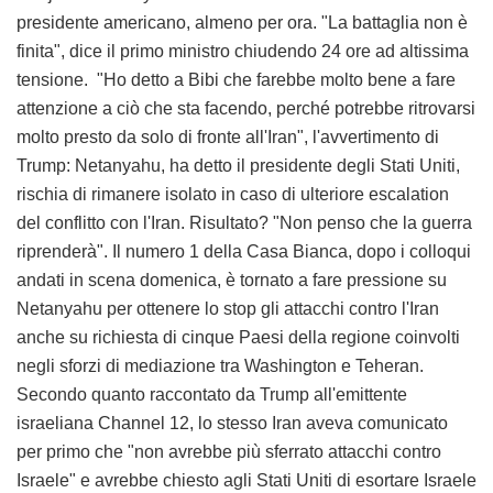
presidente americano, almeno per ora. "La battaglia non è
finita", dice il primo ministro chiudendo 24 ore ad altissima
tensione. "Ho detto a Bibi che farebbe molto bene a fare
attenzione a ciò che sta facendo, perché potrebbe ritrovarsi
molto presto da solo di fronte all'Iran", l'avvertimento di
Trump: Netanyahu, ha detto il presidente degli Stati Uniti,
rischia di rimanere isolato in caso di ulteriore escalation
del conflitto con l'Iran. Risultato? "Non penso che la guerra
riprenderà". Il numero 1 della Casa Bianca, dopo i colloqui
andati in scena domenica, è tornato a fare pressione su
Netanyahu per ottenere lo stop gli attacchi contro l'Iran
anche su richiesta di cinque Paesi della regione coinvolti
negli sforzi di mediazione tra Washington e Teheran.
Secondo quanto raccontato da Trump all'emittente
israeliana Channel 12, lo stesso Iran aveva comunicato
per primo che "non avrebbe più sferrato attacchi contro
Israele" e avrebbe chiesto agli Stati Uniti di esortare Israele