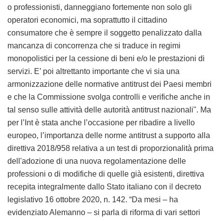
o professionisti, danneggiano fortemente non solo gli
operatori economici, ma soprattutto il cittadino
consumatore che è sempre il soggetto penalizzato dalla
mancanza di concorrenza che si traduce in regimi
monopolistici per la cessione di beni e/o le prestazioni di
servizi. E’ poi altrettanto importante che vi sia una
armonizzazione delle normative antitrust dei Paesi membri
e che la Commissione svolga controlli e verifiche anche in
tal senso sulle attività delle autorità antitrust nazionali". Ma
per l’Int è stata anche l’occasione per ribadire a livello
europeo, l’importanza delle norme antitrust a supporto alla
direttiva 2018/958 relativa a un test di proporzionalità prima
dell'adozione di una nuova regolamentazione delle
professioni o di modifiche di quelle già esistenti, direttiva
recepita integralmente dallo Stato italiano con il decreto
legislativo 16 ottobre 2020, n. 142. “Da mesi – ha
evidenziato Alemanno – si parla di riforma di vari settori