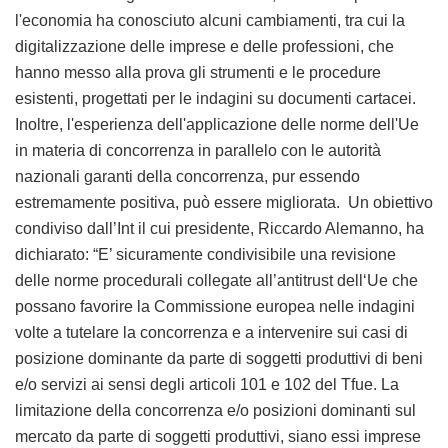
l'economia ha conosciuto alcuni cambiamenti, tra cui la
digitalizzazione delle imprese e delle professioni, che
hanno messo alla prova gli strumenti e le procedure
esistenti, progettati per le indagini su documenti cartacei.
Inoltre, l'esperienza dell'applicazione delle norme dell'Ue
in materia di concorrenza in parallelo con le autorità
nazionali garanti della concorrenza, pur essendo
estremamente positiva, può essere migliorata. Un obiettivo
condiviso dall’Int il cui presidente, Riccardo Alemanno, ha
dichiarato: “E’ sicuramente condivisibile una revisione
delle norme procedurali collegate all’antitrust dell‘Ue che
possano favorire la Commissione europea nelle indagini
volte a tutelare la concorrenza e a intervenire sui casi di
posizione dominante da parte di soggetti produttivi di beni
e/o servizi ai sensi degli articoli 101 e 102 del Tfue. La
limitazione della concorrenza e/o posizioni dominanti sul
mercato da parte di soggetti produttivi, siano essi imprese