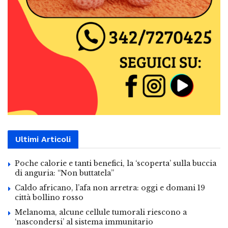
Ultimi Articoli
Poche calorie e tanti benefici, la ‘scoperta’ sulla buccia
di anguria: “Non buttatela”
Caldo africano, l’afa non arretra: oggi e domani 19
città bollino rosso
Melanoma, alcune cellule tumorali riescono a
‘nascondersi’ al sistema immunitario