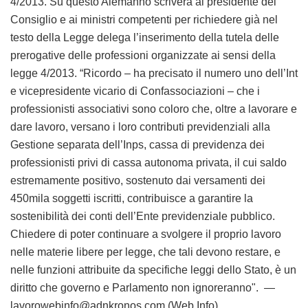
4/2013. Su questo Alemanno scriverà al presidente del
Consiglio e ai ministri competenti per richiedere già nel
testo della Legge delega l’inserimento della tutela delle
prerogative delle professioni organizzate ai sensi della
legge 4/2013. “Ricordo – ha precisato il numero uno dell’Int
e vicepresidente vicario di Confassociazioni – che i
professionisti associativi sono coloro che, oltre a lavorare e
dare lavoro, versano i loro contributi previdenziali alla
Gestione separata dell’Inps, cassa di previdenza dei
professionisti privi di cassa autonoma privata, il cui saldo
estremamente positivo, sostenuto dai versamenti dei
450mila soggetti iscritti, contribuisce a garantire la
sostenibilità dei conti dell’Ente previdenziale pubblico.
Chiedere di poter continuare a svolgere il proprio lavoro
nelle materie libere per legge, che tali devono restare, e
nelle funzioni attribuite da specifiche leggi dello Stato, è un
diritto che governo e Parlamento non ignoreranno". —
lavorowebinfo@adnkronos.com (Web Info)