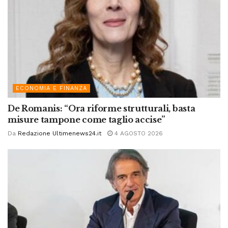
ECONOMIA E FINANZA
De Romanis: “Ora riforme strutturali, basta
misure tampone come taglio accise”
Da
Redazione Ultimenews24.it
4 AGOSTO 2026