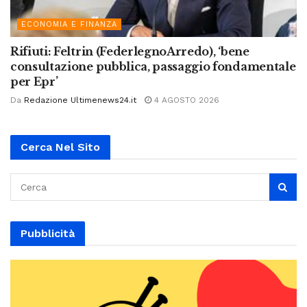
ECONOMIA E FINANZA
Rifiuti: Feltrin (FederlegnoArredo), ‘bene
consultazione pubblica, passaggio fondamentale
per Epr’
Da
Redazione Ultimenews24.it
4 AGOSTO 2026
Cerca Nel Sito
Pubblicità