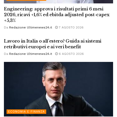
Engineering: approva i risultati primi 6 mesi
2026, ricavi +1,6% ed ebitda adjusted post-capex
+5,3%
Da
Redazione Ultimenews24.it
7 AGOSTO 2026
ECONOMIA E FINANZA
Lavoro in Italia o all’estero? Guida ai sistemi
retributivi europei e ai veri benefit
Da
Redazione Ultimenews24.it
6 AGOSTO 2026
ECONOMIA E FINANZA