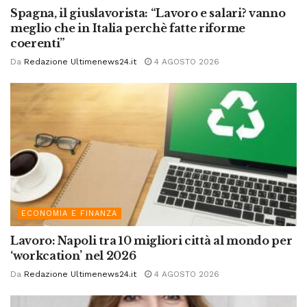
Spagna, il giuslavorista: “Lavoro e salari? vanno
meglio che in Italia perchè fatte riforme
coerenti”
Da
Redazione Ultimenews24.it
4 AGOSTO 2026
ECONOMIA E FINANZA
Lavoro: Napoli tra 10 migliori città al mondo per
‘workcation’ nel 2026
Da
Redazione Ultimenews24.it
4 AGOSTO 2026